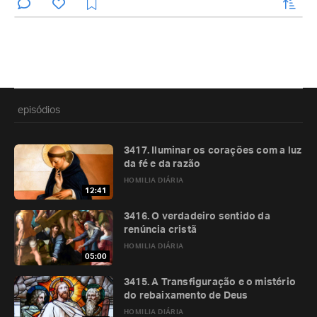
enviar
episódios
3417. Iluminar os corações com a luz
da fé e da razão
HOMILIA DIÁRIA
12:41
3416. O verdadeiro sentido da
renúncia cristã
HOMILIA DIÁRIA
05:00
3415. A Transfiguração e o mistério
do rebaixamento de Deus
HOMILIA DIÁRIA