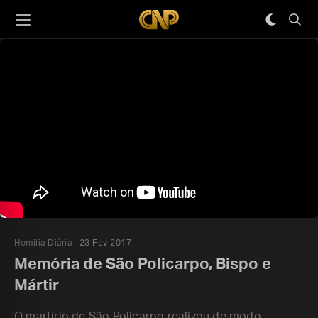
Homilia Diária
23 Fev 2017
Memória de São Policarpo, Bispo e
Mártir
O martírio de São Policarpo realizou de modo