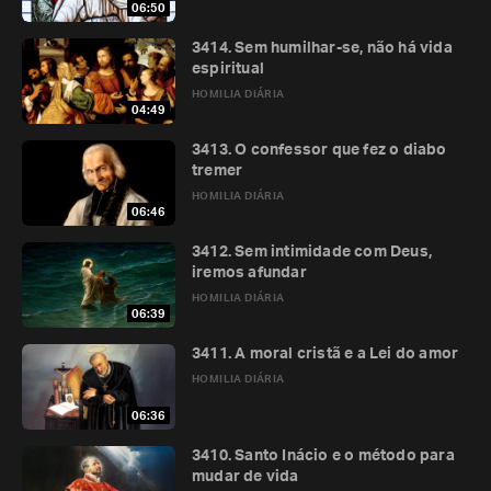
06:50
3414. Sem humilhar-se, não há vida
espiritual
HOMILIA DIÁRIA
04:49
3413. O confessor que fez o diabo
tremer
HOMILIA DIÁRIA
06:46
3412. Sem intimidade com Deus,
iremos afundar
HOMILIA DIÁRIA
06:39
3411. A moral cristã e a Lei do amor
HOMILIA DIÁRIA
06:36
3410. Santo Inácio e o método para
mudar de vida