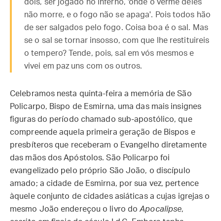
dois, ser jogado no inferno, 'onde o verme deles
não morre, e o fogo não se apaga'. Pois todos hão
de ser salgados pelo fogo. Coisa boa é o sal. Mas
se o sal se tornar insosso, com que lhe restituireis
o tempero? Tende, pois, sal em vós mesmos e
vivei em paz uns com os outros.
Celebramos nesta quinta-feira a memória de São
Policarpo, Bispo de Esmirna, uma das mais insignes
figuras do período chamado sub-apostólico, que
compreende aquela primeira geração de Bispos e
presbíteros que receberam o Evangelho diretamente
das mãos dos Apóstolos. São Policarpo foi
evangelizado pelo próprio São João, o discípulo
amado; a cidade de Esmirna, por sua vez, pertence
àquele conjunto de cidades asiáticas a cujas igrejas o
mesmo João endereçou o livro do
Apocalipse
,