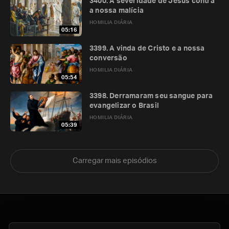
3400. A severidade de Jesus contra
a nossa malícia
HOMILIA DIÁRIA
05:16
3399. A vinda de Cristo e a nossa
conversão
HOMILIA DIÁRIA
05:54
3398. Derramaram seu sangue para
evangelizar o Brasil
HOMILIA DIÁRIA
05:39
Carregar mais episódios