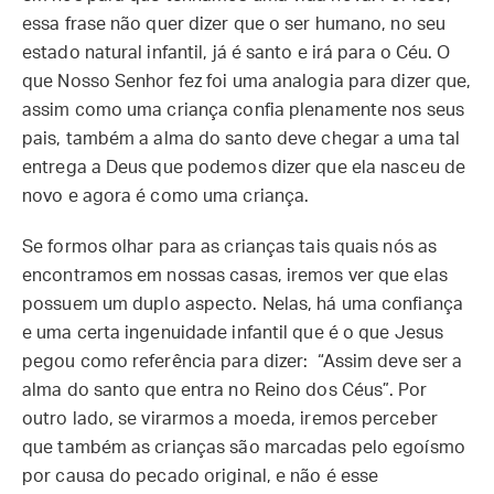
essa frase não quer dizer que o ser humano, no seu
estado natural infantil, já é santo e irá para o Céu. O
que Nosso Senhor fez foi uma analogia para dizer que,
assim como uma criança confia plenamente nos seus
pais, também a alma do santo deve chegar a uma tal
entrega a Deus que podemos dizer que ela nasceu de
novo e agora é como uma criança.
Se formos olhar para as crianças tais quais nós as
encontramos em nossas casas, iremos ver que elas
possuem um duplo aspecto. Nelas, há uma confiança
e uma certa ingenuidade infantil que é o que Jesus
pegou como referência para dizer: “Assim deve ser a
alma do santo que entra no Reino dos Céus”. Por
outro lado, se virarmos a moeda, iremos perceber
que também as crianças são marcadas pelo egoísmo
por causa do pecado original, e não é esse