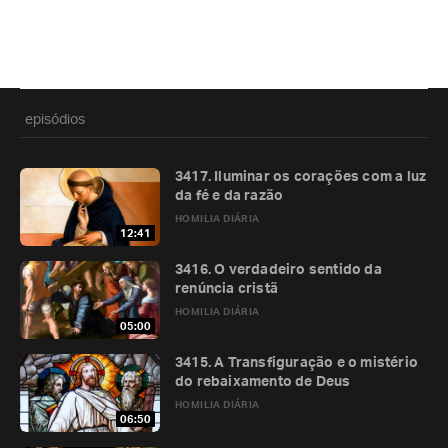
episódios
3417. Iluminar os corações com a luz
da fé e da razão
HOMILIA DIÁRIA
12:41
3416. O verdadeiro sentido da
renúncia cristã
HOMILIA DIÁRIA
05:00
3415. A Transfiguração e o mistério
do rebaixamento de Deus
HOMILIA DIÁRIA
06:50