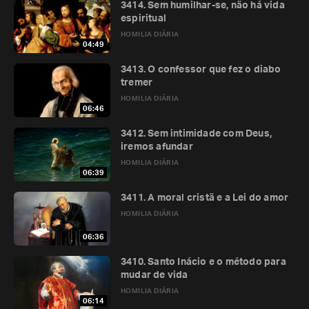
3414. Sem humilhar-se, não há vida
espiritual
HOMILIA DIÁRIA
04:49
3413. O confessor que fez o diabo
tremer
HOMILIA DIÁRIA
06:46
3412. Sem intimidade com Deus,
iremos afundar
HOMILIA DIÁRIA
06:39
3411. A moral cristã e a Lei do amor
HOMILIA DIÁRIA
06:36
3410. Santo Inácio e o método para
mudar de vida
HOMILIA DIÁRIA
06:14