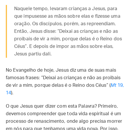
Naquele tempo, levaram crianças a Jesus, para
que impusesse as mãos sobre elas e fizesse uma
oração. Os discípulos, porém, as repreendiam.
Então, Jesus disse: “Deixai as crianças e não as
proibais de vir a mim, porque delas é o Reino dos
Céus”. E depois de impor as mãos sobre elas,
Jesus partiu dali.
No Evangelho de hoje, Jesus diz uma de suas mais
famosas frases: “Deixai as crianças e não as proibais
de vir a mim, porque delas é o Reino dos Céus” (
Mt
19,
14
).
O que Jesus quer dizer com esta Palavra? Primeiro,
devemos compreender que toda vida espiritual é um
processo de renascimento, onde algo precisa morrer
em nós para que tenhamos uma vida nova. Por isso,