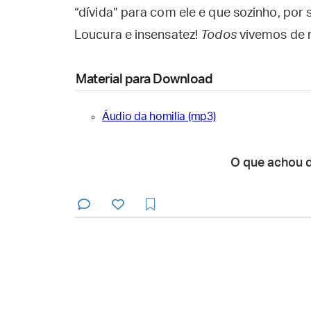
“dívida” para com ele e que sozinho, por 
Loucura e insensatez!
Todos
vivemos de m
Material para Download
Áudio da homilia (mp3)
O que achou 