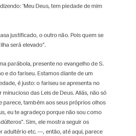
, dizendo: ‘Meu Deus, tem piedade de mim
casa justificado, o outro não. Pois quem se
lha será elevado”.
ima parábola, presente no evangelho de S.
o e do fariseu. Estamos diante de um
ade, é justo: o fariseu se apresenta no
 minucioso das Leis de Deus. Aliás, não só
ue parece, também aos seus próprios olhos
Deus, eu te agradeço porque não sou como
dúlteros”. Sim, ele mostra seguir os
dultério etc. —, então, até aqui, parece