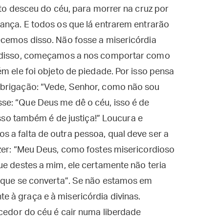
sto desceu do céu, para morrer na cruz por
ança. E todos os que lá entrarem entrarão
ecemos disso. Não fosse a misericórdia
s disso, começamos a nos comportar como
m ele foi objeto de piedade. Por isso pensa
obrigação: “Vede, Senhor, como não sou
e: “Que Deus me dê o céu, isso é de
isso também é de justiça!” Loucura e
 a falta de outra pessoa, qual deve ser a
zer: “Meu Deus, como fostes misericordioso
ue destes a mim, ele certamente não teria
a que se converta”. Se não estamos em
 à graça e à misericórdia divinas.
ecedor do céu é cair numa liberdade