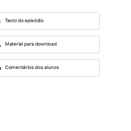
Homilia Diária
06:20
Texto do episódio
Material para download
Comentários dos alunos