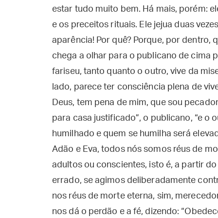
estar tudo muito bem. Há mais, porém: e
e os preceitos rituais. Ele jejua duas v
aparência! Por quê? Porque, por dentro, 
chega a olhar para o publicano de cima 
fariseu, tanto quanto o outro, vive da mi
lado, parece ter consciência plena de vive
Deus, tem pena de mim, que sou pecador”
para casa justificado”, o publicano, “e o
humilhado e quem se humilha será elev
Adão e Eva, todos nós somos réus de m
adultos ou conscientes, isto é, a partir
errado, se agimos deliberadamente cont
nos réus de morte eterna, sim, merecedor
nos dá o perdão e a fé, dizendo: “Obed