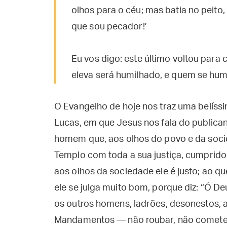
olhos para o céu; mas batia no peito
que sou pecador!’
Eu vos digo: este último voltou para 
eleva será humilhado, e quem se humi
O Evangelho de hoje nos traz uma belíss
Lucas, em que Jesus nos fala do publican
homem que, aos olhos do povo e da socied
Templo com toda a sua justiça, cumpridor
aos olhos da sociedade ele é justo; ao q
ele se julga muito bom, porque diz: “Ó 
os outros homens, ladrões, desonestos, a
Mandamentos — não roubar, não cometer a