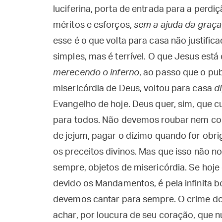
luciferina, porta de entrada para a perd
méritos e esforços,
sem a ajuda da graça
esse é o que volta para casa não justifica
simples, mas é terrível. O que Jesus está
merecendo o inferno
, ao passo que o pu
misericórdia de Deus, voltou para casa
d
Evangelho de hoje. Deus quer, sim, que
para todos. Não devemos roubar nem come
de jejum, pagar o dízimo quando for obr
os preceitos divinos. Mas que isso não n
sempre, objetos de misericórdia. Se ho
devido os Mandamentos, é pela infinita 
devemos cantar para sempre. O crime do f
achar, por loucura de seu coração, que 