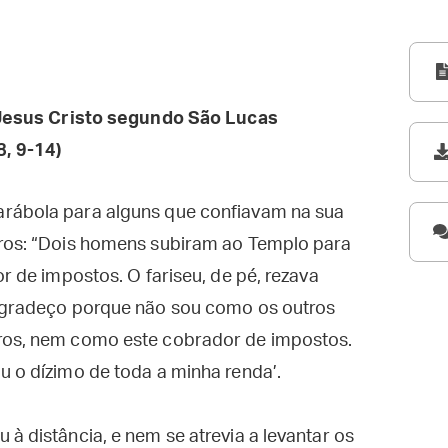
esus Cristo segundo São Lucas
8, 9-14)
arábola para alguns que confiavam na sua
tros: “Dois homens subiram ao Templo para
or de impostos. O fariseu, de pé, rezava
 agradeço porque não sou como os outros
eros, nem como este cobrador de impostos.
u o dízimo de toda a minha renda’.
à distância, e nem se atrevia a levantar os