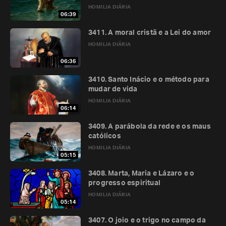
HOMILIA DIÁRIA
06:39
3411. A moral cristã e a Lei do amor
HOMILIA DIÁRIA
06:36
3410. Santo Inácio e o método para
mudar de vida
HOMILIA DIÁRIA
06:14
3409. A parábola da rede e os maus
católicos
HOMILIA DIÁRIA
05:15
3408. Marta, Maria e Lázaro e o
progresso espiritual
HOMILIA DIÁRIA
05:14
3407. O joio e o trigo no campo da