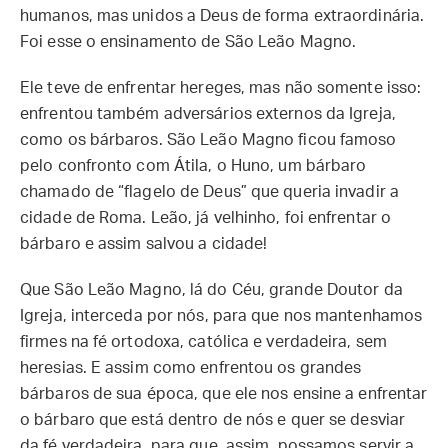
humanos, mas unidos a Deus de forma extraordinária.
Foi esse o ensinamento de São Leão Magno.
Ele teve de enfrentar hereges, mas não somente isso:
enfrentou também adversários externos da Igreja,
como os bárbaros. São Leão Magno ficou famoso
pelo confronto com Átila, o Huno, um bárbaro
chamado de “flagelo de Deus” que queria invadir a
cidade de Roma. Leão, já velhinho, foi enfrentar o
bárbaro e assim salvou a cidade!
Que São Leão Magno, lá do Céu, grande Doutor da
Igreja, interceda por nós, para que nos mantenhamos
firmes na fé ortodoxa, católica e verdadeira, sem
heresias. E assim como enfrentou os grandes
bárbaros de sua época, que ele nos ensine a enfrentar
o bárbaro que está dentro de nós e quer se desviar
da fé verdadeira, para que, assim, possamos servir a