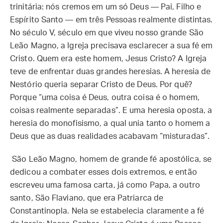
trinitária: nós cremos em um só Deus — Pai, Filho e
Espírito Santo — em três Pessoas realmente distintas.
No século V, século em que viveu nosso grande São
Leão Magno, a Igreja precisava esclarecer a sua fé em
Cristo. Quem era este homem, Jesus Cristo? A Igreja
teve de enfrentar duas grandes heresias. A heresia de
Nestório queria separar Cristo de Deus. Por quê?
Porque “uma coisa é Deus, outra coisa é o homem,
coisas realmente separadas”. E uma heresia oposta, a
heresia do monofisismo, a qual unia tanto o homem a
Deus que as duas realidades acabavam “misturadas”.
São Leão Magno, homem de grande fé apostólica, se
dedicou a combater esses dois extremos, e então
escreveu uma famosa carta, já como Papa, a outro
santo, São Flaviano, que era Patriarca de
Constantinopla. Nela se estabelecia claramente a fé