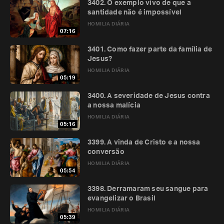
3402. O exemplo vivo de que a
santidade não é impossível
HOMILIA DIÁRIA
07:16
3401. Como fazer parte da família de
Jesus?
HOMILIA DIÁRIA
05:19
3400. A severidade de Jesus contra
a nossa malícia
HOMILIA DIÁRIA
05:16
3399. A vinda de Cristo e a nossa
conversão
HOMILIA DIÁRIA
05:54
3398. Derramaram seu sangue para
evangelizar o Brasil
HOMILIA DIÁRIA
05:39