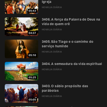
Igreja
HOMILIA DIÁRIA
05:43
3406. A força da Palavra de Deus na
vida de quem crê
HOMILIA DIÁRIA
04:37
3405. São Tiago e o caminho do
serviço humilde
HOMILIA DIÁRIA
05:10
3404. A semeadura da vida espiritual
HOMILIA DIÁRIA
05:25
3403. O sábio propósito das
parábolas
HOMILIA DIÁRIA
05:05