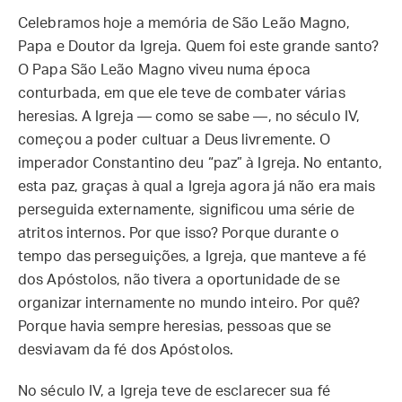
Celebramos hoje a memória de São Leão Magno,
Papa e Doutor da Igreja. Quem foi este grande santo?
O Papa São Leão Magno viveu numa época
conturbada, em que ele teve de combater várias
heresias. A Igreja — como se sabe —, no século IV,
começou a poder cultuar a Deus livremente. O
imperador Constantino deu “paz” à Igreja. No entanto,
esta paz, graças à qual a Igreja agora já não era mais
perseguida externamente, significou uma série de
atritos internos. Por que isso? Porque durante o
tempo das perseguições, a Igreja, que manteve a fé
dos Apóstolos, não tivera a oportunidade de se
organizar internamente no mundo inteiro. Por quê?
Porque havia sempre heresias, pessoas que se
desviavam da fé dos Apóstolos.
No século IV, a Igreja teve de esclarecer sua fé