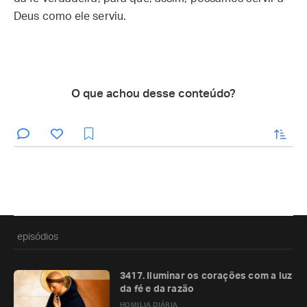
Deus como ele serviu.
O que achou desse conteúdo?
enviar
episódios
3417. Iluminar os corações com a luz
da fé e da razão
HOMILIA DIÁRIA