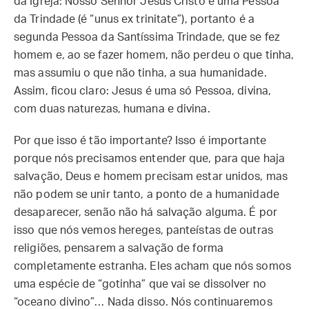
da Igreja: Nosso Senhor Jesus Cristo é uma Pessoa
da Trindade (é “unus ex trinitate”), portanto é a
segunda Pessoa da Santíssima Trindade, que se fez
homem e, ao se fazer homem, não perdeu o que tinha,
mas assumiu o que não tinha, a sua humanidade.
Assim, ficou claro: Jesus é uma só Pessoa, divina,
com duas naturezas, humana e divina.
Por que isso é tão importante? Isso é importante
porque nós precisamos entender que, para que haja
salvação, Deus e homem precisam estar unidos, mas
não podem se unir tanto, a ponto de a humanidade
desaparecer, senão não há salvação alguma. É por
isso que nós vemos hereges, panteístas de outras
religiões, pensarem a salvação de forma
completamente estranha. Eles acham que nós somos
uma espécie de “gotinha” que vai se dissolver no
“oceano divino”… Nada disso. Nós continuaremos