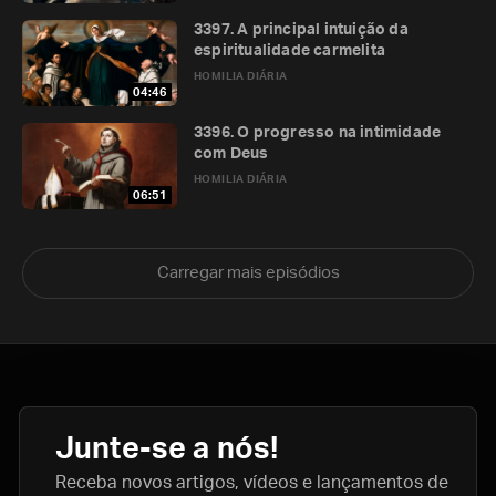
3397. A principal intuição da
espiritualidade carmelita
HOMILIA DIÁRIA
04:46
3396. O progresso na intimidade
com Deus
HOMILIA DIÁRIA
06:51
Carregar mais episódios
Junte-se a nós!
Receba novos artigos, vídeos e lançamentos de