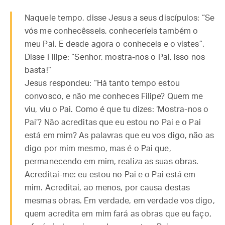
Naquele tempo, disse Jesus a seus discípulos: “Se
vós me conhecêsseis, conheceríeis também o
meu Pai. E desde agora o conheceis e o vistes”.
Disse Filipe: “Senhor, mostra-nos o Pai, isso nos
basta!”
Jesus respondeu: “Há tanto tempo estou
convosco, e não me conheces Filipe? Quem me
viu, viu o Pai. Como é que tu dizes: ‘Mostra-nos o
Pai’? Não acreditas que eu estou no Pai e o Pai
está em mim? As palavras que eu vos digo, não as
digo por mim mesmo, mas é o Pai que,
permanecendo em mim, realiza as suas obras.
Acreditai-me: eu estou no Pai e o Pai está em
mim. Acreditai, ao menos, por causa destas
mesmas obras. Em verdade, em verdade vos digo,
quem acredita em mim fará as obras que eu faço,