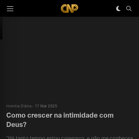
Homilia Diária
17 Mai 2025
Como crescer na intimidade com
Deus?
“Há tanto tempo estou convosco, e não me conheces