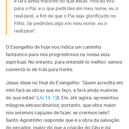
e fará ainda maiores do que estas. Pois eu vou
para o Pai, e o que pedirdes em meu nome, eu o
realizarei, a fim de que o Pai seja glorificado no
Filho. Se pedirdes algo em meu nome, eu o
realizarei”.
O Evangelho de hoje nos indica um caminho
fantástico para nós progredirmos na nossa vida
espiritual. No entanto, para entendê-lo melhor, vamos
comentá-lo de trás para frente.
Jesus disse no final do Evangelho: “Quem acredita em
mim fará as obras que eu faço, e fará ainda maiores
do que estas” (
Jo
14, 12
). Ele, até agora, apresentou
milagres extraordinários; portanto, que obra maior
nós seremos capazes de fazer, se crermos nele?
Santo Agostinho responde que é a obra da salvação
do pecador, maior do que a criação do Céu e da