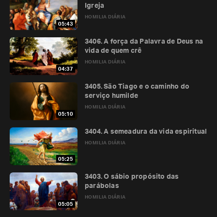
Igreja
HOMILIA DIÁRIA
05:43
3406. A força da Palavra de Deus na
vida de quem crê
HOMILIA DIÁRIA
04:37
3405. São Tiago e o caminho do
serviço humilde
HOMILIA DIÁRIA
05:10
3404. A semeadura da vida espiritual
HOMILIA DIÁRIA
05:25
3403. O sábio propósito das
parábolas
HOMILIA DIÁRIA
05:05