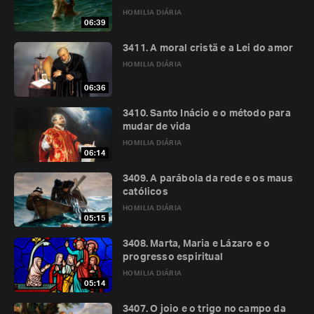
HOMILIA DIÁRIA
06:39
3411. A moral cristã e a Lei do amor
HOMILIA DIÁRIA
06:36
3410. Santo Inácio e o método para
mudar de vida
HOMILIA DIÁRIA
06:14
3409. A parábola da rede e os maus
católicos
HOMILIA DIÁRIA
05:15
3408. Marta, Maria e Lázaro e o
progresso espiritual
HOMILIA DIÁRIA
05:14
3407. O joio e o trigo no campo da