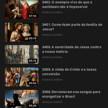
3402. O exemplo vivo de que a
santidade não é impossível
HOMILIA DIÁRIA
07:16
3401. Como fazer parte da família de
Jesus?
HOMILIA DIÁRIA
05:19
3400. A severidade de Jesus contra
a nossa malícia
HOMILIA DIÁRIA
05:16
3399. A vinda de Cristo e a nossa
conversão
HOMILIA DIÁRIA
05:54
3398. Derramaram seu sangue para
evangelizar o Brasil
HOMILIA DIÁRIA
05:39