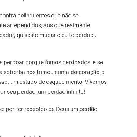
 contra delinquentes que não se
e arrependidos, aos que realmente
ador, quiseste mudar e eu te perdoei.
os perdoar porque fomos perdoados, e se
 a soberba nos tomou conta do coração e
isso, um estado de esquecimento. Vivemos
 seu perdão, um perdão infinito!
se por ter recebido de Deus um perdão