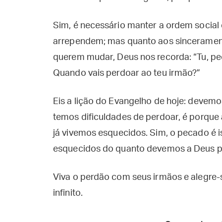
Sim, é necessário manter a ordem social
arrependem; mas quanto aos sincerament
querem mudar, Deus nos recorda: “Tu, pec
Quando vais perdoar ao teu irmão?”
Eis a lição do Evangelho de hoje: devem
temos dificuldades de perdoar, é porque
já vivemos esquecidos. Sim, o pecado é 
esquecidos do quanto devemos a Deus por
Viva o perdão com seus irmãos e alegre-
infinito.