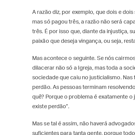
A razão diz, por exemplo, que dois e dois
mas só pagou três, a razão não será capa
três. É por isso que, diante da injustiça
paixão que deseja vingança, ou seja, resta
Mas acontece o seguinte. Se nós cairmos
dilacerar não só a Igreja, mas toda a so
sociedade que caiu no justicialismo. Nas 
perdão. As pessoas terminam resolvendo 
quê? Porque o problema é exatamente o jus
existe perdão”.
Mas se tal é assim, não haverá advogados
suficientes para tanta gente, porque to