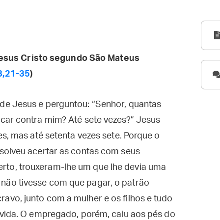
esus Cristo segundo São Mateus
8,21-35
)
de Jesus e perguntou: “Senhor, quantas
car contra mim? Até sete vezes?” Jesus
es, mas até setenta vezes sete. Porque o
solveu acertar as contas com seus
to, trouxeram-lhe um que lhe devia uma
ão tivesse com que pagar, o patrão
vo, junto com a mulher e os filhos e tudo
ívida. O empregado, porém, caiu aos pés do