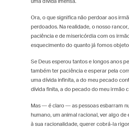
uma dívida imensa.
Ora, o que significa não perdoar aos i
perdoados. Na realidade, o nosso rancor, 
paciência e de misericórdia com os irmã
esquecimento do quanto já fomos objeto 
Se Deus esperou tantos e longos anos pe
também ter paciência e esperar pela co
uma dívida infinita, a do meu pecado con
dívida finita, a do pecado do meu irmão 
Mas — é claro — as pessoas esbarram num
humano, um animal racional, ver algo de 
à sua racionalidade, querer cobrá-la rig