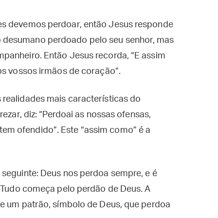
es devemos perdoar, então Jesus responde
 desumano perdoado pelo seu senhor, mas
panheiro. Então Jesus recorda, “E assim
aos vossos irmãos de coração”.
realidades mais características do
rezar, diz: “Perdoai as nossas ofensas,
em ofendido”. Este “assim como” é a
 seguinte: Deus nos perdoa sempre, e é
o. Tudo começa pelo perdão de Deus. A
de um patrão, símbolo de Deus, que perdoa