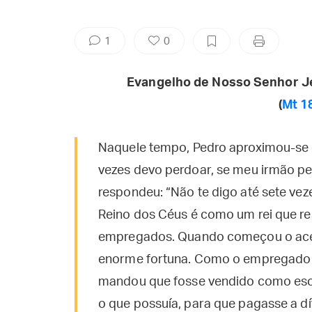
1
0
Evangelho de Nosso Senhor J
(
Mt 1
Naquele tempo, Pedro aproximou-se 
vezes devo perdoar, se meu irmão pe
respondeu: “Não te digo até sete vez
Reino dos Céus é como um rei que re
empregados. Quando começou o acer
enorme fortuna. Como o empregado n
mandou que fosse vendido como escra
o que possuía, para que pagasse a d