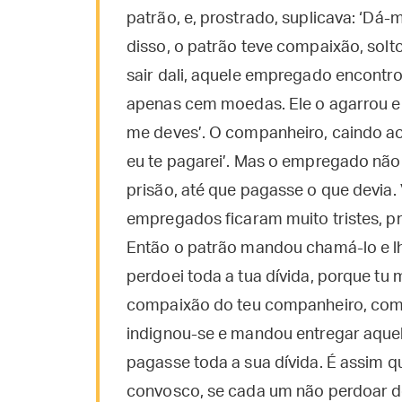
patrão, e, prostrado, suplicava: ‘Dá-
disso, o patrão teve compaixão, solt
sair dali, aquele empregado encontr
apenas cem moedas. Ele o agarrou e 
me deves’. O companheiro, caindo ao
eu te pagarei’. Mas o empregado não 
prisão, até que pagasse o que devia.
empregados ficaram muito tristes, p
Então o patrão mandou chamá-lo e lh
perdoei toda a tua dívida, porque tu
compaixão do teu companheiro, como
indignou-se e mandou entregar aque
pagasse toda a sua dívida. É assim q
convosco, se cada um não perdoar d