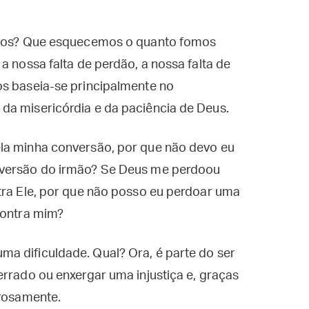
rmãos? Que esquecemos o quanto fomos
a nossa falta de perdão, a nossa falta de
os baseia-se principalmente no
da misericórdia e da paciência de Deus.
la minha conversão, por que não devo eu
nversão do irmão? Se Deus me perdoou
tra Ele, por que não posso eu perdoar uma
contra mim?
a dificuldade. Qual? Ora, é parte do ser
errado ou enxergar uma injustiça e, graças
orosamente.