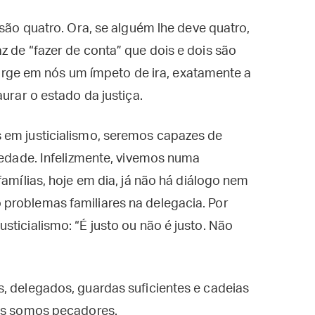
 são quatro. Ora, se alguém lhe deve quatro,
z de “fazer de conta” que dois e dois são
, surge em nós um ímpeto de ira, exatamente a
urar o estado da justiça.
 em justicialismo, seremos capazes de
ciedade. Infelizmente, vivemos numa
famílias, hoje em dia, já não há diálogo nem
problemas familiares na delegacia. Por
ticialismo: “É justo ou não é justo. Não
, delegados, guardas suficientes e cadeias
dos somos pecadores.