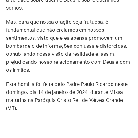
a verdade sobre quem é Deus e sobre quem nós
somos.
Mas, para que nossa oração seja frutuosa, é
fundamental que não creiamos em nossos
sentimentos, visto que eles apenas promovem um
bombardeio de informações confusas e distorcidas,
obnubilando nossa visão da realidade e, assim,
prejudicando nosso relacionamento com Deus e com
os irmãos.
Esta homilia foi feita pelo Padre Paulo Ricardo neste
domingo, dia 14 de janeiro de 2024, durante Missa
matutina na Paróquia Cristo Rei, de Várzea Grande
(MT).