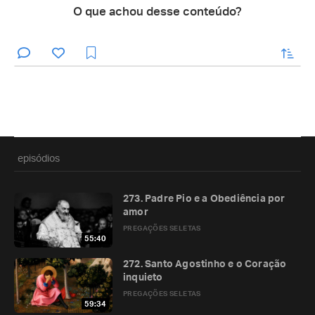
O que achou desse conteúdo?
enviar
episódios
273. Padre Pio e a Obediência por
amor
PREGAÇÕES SELETAS
55:40
272. Santo Agostinho e o Coração
inquieto
PREGAÇÕES SELETAS
59:34