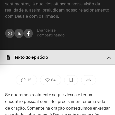
sentimentos, já que eles ofuscam nossa visão da
realidade e, assim, prejudicam nosso relacionamento
com Deus e com os irmãos.
Evangelize,
compartilhando.
Texto do episódio
15
64
Se queremos realmente seguir Jesus e ter um
encontro pessoal com Ele, precisamos ter uma vida
de oração. Somente na oração conseguimos enxergar