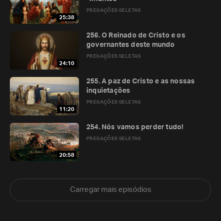
PREGAÇÕES SELETAS
25:38
256. O Reinado de Cristo e os
governantes deste mundo
PREGAÇÕES SELETAS
24:10
255. A paz de Cristo e as nossas
inquietações
PREGAÇÕES SELETAS
11:20
254. Nós vamos perder tudo!
PREGAÇÕES SELETAS
20:58
Carregar mais episódios