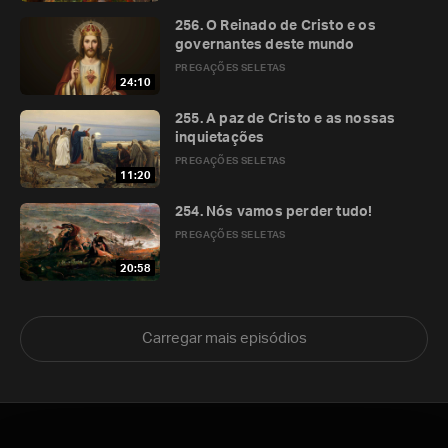
256. O Reinado de Cristo e os
governantes deste mundo
PREGAÇÕES SELETAS
24:10
255. A paz de Cristo e as nossas
inquietações
PREGAÇÕES SELETAS
11:20
254. Nós vamos perder tudo!
PREGAÇÕES SELETAS
20:58
Carregar mais episódios