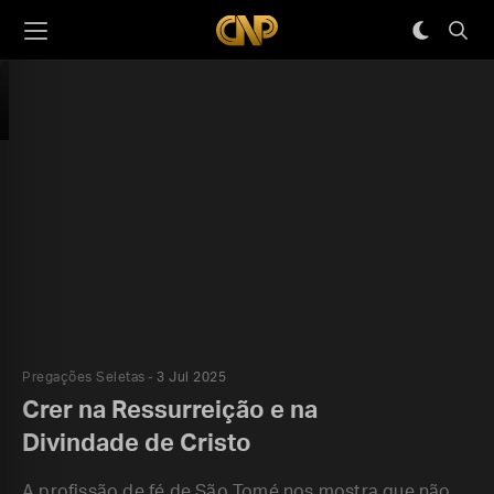
Pregações Seletas
3 Jul 2025
Crer na Ressurreição e na
Divindade de Cristo
A profissão de fé de São Tomé nos mostra que não