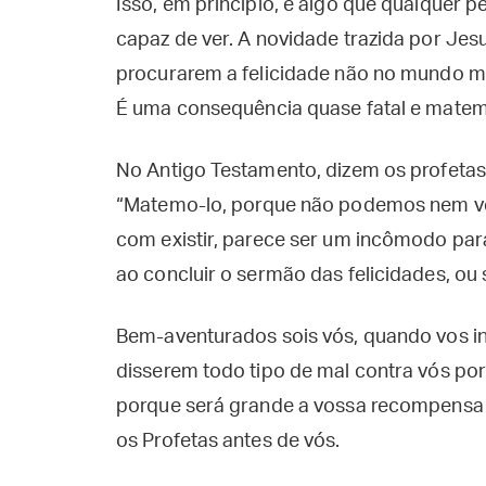
Isso, em princípio, é algo que qualquer 
capaz de ver. A novidade trazida por Jesu
procurarem a felicidade não no mundo m
É uma consequência quase fatal e matem
No Antigo Testamento, dizem os profetas
“Matemo-lo, porque não podemos nem vê
com existir, parece ser um incômodo par
ao concluir o sermão das felicidades, ou 
Bem-aventurados sois vós, quando vos in
disserem todo tipo de mal contra vós por 
porque será grande a vossa recompensa n
os Profetas antes de vós.