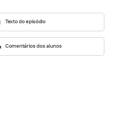
Homilia Dominical
26:15
Texto do episódio
Comentários dos alunos