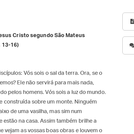
esus Cristo segundo São Mateus
 13-16)
cípulos: Vós sois o sal da terra. Ora, se o
remos? Ele não servirá para mais nada,
ado pelos homens. Vós sois a luz do mundo.
e construída sobre um monte. Ninguém
ixo de uma vasilha, mas sim num
e estão na casa. Assim também brilhe a
ue vejam as vossas boas obras e louvem o