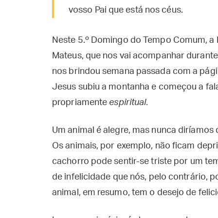
vosso Pai que está nos céus.
Neste 5.º Domingo do Tempo Comum, a Ig
Mateus, que nos vai acompanhar durante
nos brindou semana passada com a págin
Jesus subiu a montanha e começou a fala
propriamente
espiritual
.
Um animal é alegre, mas nunca diríamos que 
Os animais, por exemplo, não ficam dep
cachorro pode sentir-se triste por um t
de infelicidade que nós, pelo contrári
animal, em resumo, tem o desejo de feli