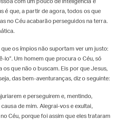
pessoa com um pouco de inteligência é
s é que, a partir de agora, todos os que
as no Céu acabarão perseguidos na terra.
ática.
 que os ímpios não suportam ver um justo:
-lo”. Um homem que procura o Céu, só
a os que não o buscam. Eis por que Jesus,
seja, das bem-aventuranças, diz o seguinte:
juriarem e perseguirem e, mentindo,
causa de mim. Alegrai-vos e exultai,
o Céu, porque foi assim que eles trataram