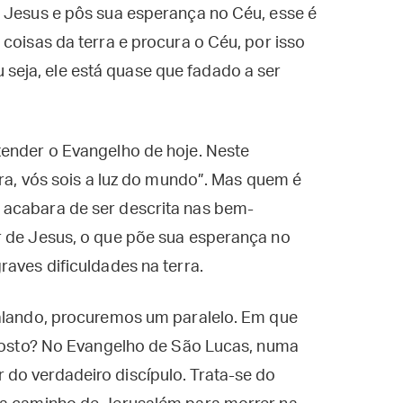
m Jesus e pôs sua esperança no Céu, esse é
coisas da terra e procura o Céu, por isso
eja, ele está quase que fadado a ser
tender o Evangelho de hoje. Neste
rra, vós sois a luz do mundo”. Mas quem é
 acabara de ser descrita nas bem-
r de Jesus, o que põe sua esperança no
raves dificuldades na terra.
falando, procuremos um paralelo. Em que
 gosto? No Evangelho de São Lucas, numa
do verdadeiro discípulo. Trata-se do