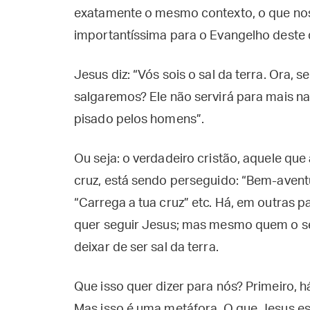
exatamente o mesmo contexto, o que nos
importantíssima para o Evangelho deste
Jesus diz: “Vós sois o sal da terra. Ora, 
salgaremos? Ele não servirá para mais na
pisado pelos homens”.
Ou seja: o verdadeiro cristão, aquele qu
cruz, está sendo perseguido: “Bem-avent
“Carrega a tua cruz” etc. Há, em outras 
quer seguir Jesus; mas mesmo quem o se
deixar de ser sal da terra.
Que isso quer dizer para nós? Primeiro, há
Mas isso é uma metáfora. O que Jesus est