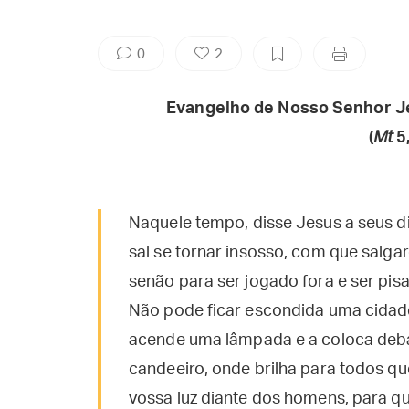
0
2
Evangelho de Nosso Senhor J
(
Mt
5,
Naquele tempo, disse Jesus a seus dis
sal se tornar insosso, com que salga
senão para ser jogado fora e ser pis
Não pode ficar escondida uma cidad
acende uma lâmpada e a coloca deba
candeeiro, onde brilha para todos qu
vossa luz diante dos homens, para q