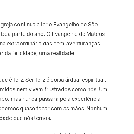
reja continua a ler o Evangelho de São
 boa parte do ano. O Evangelho de Mateus
a extraordinária das bem-aventuranças.
r da felicidade, uma realidade
é feliz. Ser feliz é coisa árdua, espiritual.
rimidos nem vivem frustrados como nós. Um
empo, mas nunca passará pela experiência
o, podemos quase tocar com as mãos. Nenhum
cidade que nós temos.