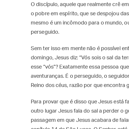
O discípulo, aquele que realmente crê e
o pobre em espírito, que se despojou das 
mesmo é um incômodo para o mundo, ou s
perseguido.
Sem ter isso em mente não é possível en
domingo, Jesus diz: “Vós sois o sal da te
esse “vós”? Exatamente essa pessoa que
aventuranças. É o perseguido, o seguido
Reino dos céus, razão por que encontra g
Para provar que é disso que Jesus está 
outro lugar Jesus fala do sal a perder o
passagem em que Jesus acabara de falar 