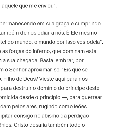
aquele que me enviou”.
, permanecendo em sua graça e cumprindo
também de nos odiar a nós. É Ele mesmo
rtei do mundo, o mundo por isso vos odeia”.
 as forças do inferno, que dominam esta
 a sua chegada. Basta lembrar, por
 o Senhor aproximar-se: “Eis que se
, Filho de Deus? Vieste aqui para nos
s, para destruir o domínio do príncipe deste
omicida desde o princípio —, para guerrear
dam pelos ares, rugindo como leões
ipitar consigo no abismo da perdição
ônios, Cristo desafia também todo o