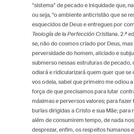
“sistema” de pecado e iniquidade que, n
ou seja, “o ambiente anticristão que se r
esquecidos de Deus e entregues por compl
Teología de la Perfección Cristiana
. 2.ª e
se, não do cosmos criado por Deus, ma
perversidade do homem, aliciado e subj
submerso nessas estruturas de pecado, d
odiará e ridicularizará quem quer que s
vos odeia, sabei que primeiro me odiou
força de que precisamos para lutar contra
máximas e perversos valores; para fazer f
burlas dirigidas a Cristo e sua Mãe; para
além de consumirem tempo, de nada nos 
desprezar, enfim, os respeitos humanos e