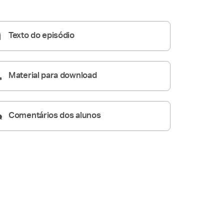
Homilia Diária
05:27
Texto do episódio
Material para download
Comentários dos alunos