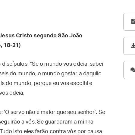
Jesus Cristo segundo São João
, 18-21)
 discípulos: “Se o mundo vos odeia, sabei
seis do mundo, o mundo gostaria daquilo
is do mundo, porque eu vos escolhi e
vos odeia.
: ‘O servo não é maior que seu senhor’. Se
eguirão a vós. Se guardaram a minha
udo isto eles farão contra vós por causa