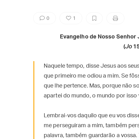
0
1
Evangelho de Nosso Senhor 
(
Jo
15
Naquele tempo, disse Jesus aos seus
que primeiro me odiou a mim. Se fôs
que lhe pertence. Mas, porque não so
apartei do mundo, o mundo por isso 
Lembrai-vos daquilo que eu vos disse
me perseguiram a mim, também pers
palavra, também guardarão a vossa. T