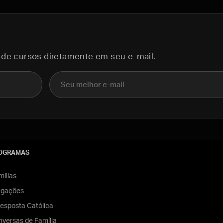
 de cursos diretamente em seu e-mail.
E-mail
OGRAMAS
ilias
egações
esposta Católica
versas de Família