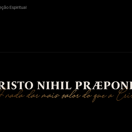
eção Espiritual