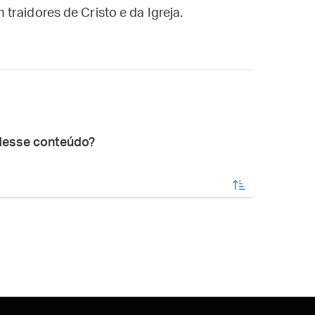
traidores de Cristo e da Igreja.
desse conteúdo?
enviar