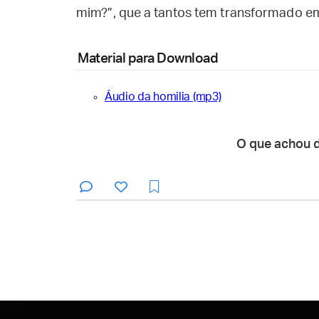
mim?”, que a tantos tem transformado em 
Material para Download
Áudio da homilia (mp3)
O que achou 