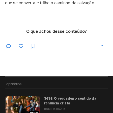
que se converta e trilhe o caminho da salvação.
O que achou desse conteúdo?
enviar
episódios
3416. O verdadeiro sentido da
renúncia cristã
HOMILIA DIÁRIA
05:00