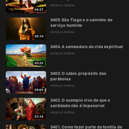
HOMILIA DIÁRIA
04:37
3405. São Tiago e o caminho do
serviço humilde
HOMILIA DIÁRIA
05:10
3404. A semeadura da vida espiritual
HOMILIA DIÁRIA
05:25
3403. O sábio propósito das
parábolas
HOMILIA DIÁRIA
05:05
3402. O exemplo vivo de que a
santidade não é impossível
HOMILIA DIÁRIA
07:16
3401. Como fazer parte da família de