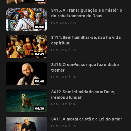
3415. A Transfiguração e o mistério
do rebaixamento de Deus
HOMILIA DIÁRIA
06:50
3414. Sem humilhar-se, não há vida
espiritual
HOMILIA DIÁRIA
04:49
3413. O confessor que fez o diabo
tremer
HOMILIA DIÁRIA
06:46
3412. Sem intimidade com Deus,
iremos afundar
HOMILIA DIÁRIA
06:39
3411. A moral cristã e a Lei do amor
HOMILIA DIÁRIA