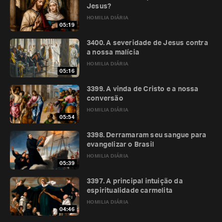
Jesus?
HOMILIA DIÁRIA
05:19
3400. A severidade de Jesus contra
a nossa malícia
HOMILIA DIÁRIA
05:16
3399. A vinda de Cristo e a nossa
conversão
HOMILIA DIÁRIA
05:54
3398. Derramaram seu sangue para
evangelizar o Brasil
HOMILIA DIÁRIA
05:39
3397. A principal intuição da
espiritualidade carmelita
HOMILIA DIÁRIA
04:46