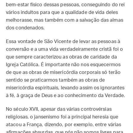
bem-estar físico dessas pessoas, conseguindo do rei
vários indultos para que a qualidade de vida deles
melhorasse, mas também com a salvação das almas
dos condenados.
Essa vontade de São Vicente de levar as pessoas à
conversão e a uma vida verdadeiramente cristã foi o
que sempre caracterizou as obras de caridade da
Igreja Católica. É importante não nos esquecermos
de que as obras de misericórdia corporais só terão
sentido se praticarmos também as obras de
misericórdia espirituais, levando assim os ignorantes
à fé, à graça de Deus e ao conhecimento da Verdade.
No século XVII, apesar das várias controvérsias
religiosas, o jansenismo foi a principal heresia que
atacou a França, dizendo, por exemplo, entre várias
afirmações absurdas, que nós não somos livres para