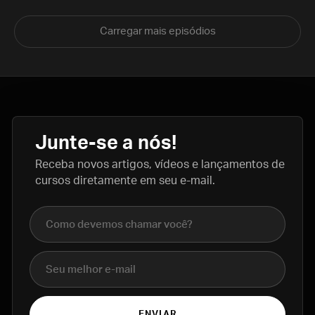
Carregar mais episódios
Junte-se a nós!
Receba novos artigos, vídeos e lançamentos de
cursos diretamente em seu e-mail.
Nome completo
E-mail
ENVIAR