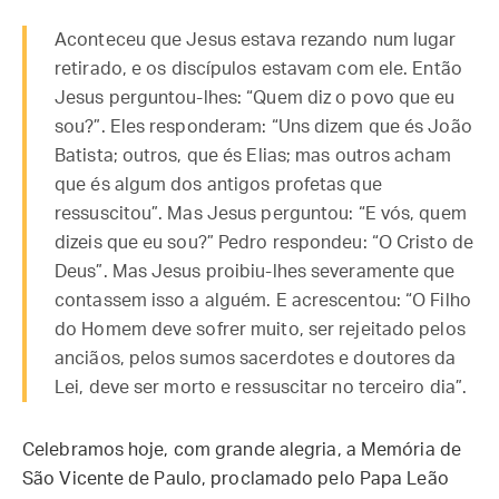
Aconteceu que Jesus estava rezando num lugar
retirado, e os discípulos estavam com ele. Então
Jesus perguntou-lhes: “Quem diz o povo que eu
sou?”. Eles responderam: “Uns dizem que és João
Batista; outros, que és Elias; mas outros acham
que és algum dos antigos profetas que
ressuscitou”. Mas Jesus perguntou: “E vós, quem
dizeis que eu sou?” Pedro respondeu: “O Cristo de
Deus”. Mas Jesus proibiu-lhes severamente que
contassem isso a alguém. E acrescentou: “O Filho
do Homem deve sofrer muito, ser rejeitado pelos
anciãos, pelos sumos sacerdotes e doutores da
Lei, deve ser morto e ressuscitar no terceiro dia”.
Celebramos hoje, com grande alegria, a Memória de
São Vicente de Paulo, proclamado pelo Papa Leão