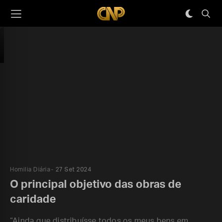
Homilia Diária
27 Set 2024
O principal objetivo das obras de
caridade
“Ainda que distribuísse todos os meus bens em