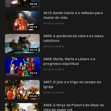
06:36
3410. Santo Inácio e o método para
mudar de vida
HOMILIA DIÁRIA
06:14
3409. A parábola da rede e os maus
católicos
HOMILIA DIÁRIA
05:15
3408. Marta, Maria e Lázaro e o
progresso espiritual
HOMILIA DIÁRIA
05:14
3407. O joio e o trigo no campo da
Igreja
HOMILIA DIÁRIA
05:43
3406. A força da Palavra de Deus na
vida de quem crê