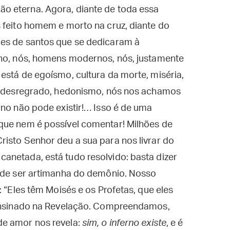
o eterna. Agora, diante de toda essa
 feito homem e morto na cruz, diante do
ões de santos que se dedicaram à
rno, nós, homens modernos, nós, justamente
está de egoísmo, cultura da morte, miséria,
xo desregrado, hedonismo, nós nos achamos
rno não pode existir!… Isso é de uma
que nem é possível comentar! Milhões de
isto Senhor deu a sua para nos livrar do
anetada, está tudo resolvido: basta dizer
pode ser artimanha do demônio. Nosso
: “Eles têm Moisés e os Profetas, que eles
 ensinado na Revelação. Compreendamos,
de amor nos revela:
sim, o inferno existe
, e é