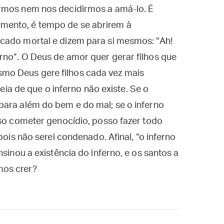
ermos nem nos decidirmos a amá-lo. É
mento, é tempo de se abrirem à
cado mortal e dizem para si mesmos: “Ah!
rno”. O Deus de amor quer gerar filhos que
mo Deus gere filhos cada vez mais
deia de que o inferno não existe. Se o
para além do bem e do mal; se o inferno
sso cometer genocídio, posso fazer todo
pois não serei condenado. Afinal, “o inferno
nsinou a existência do inferno, e os santos a
mos crer?