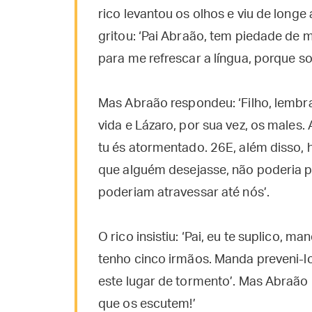
rico levantou os olhos e viu de long
gritou: ‘Pai Abraão, tem piedade de
para me refrescar a língua, porque s
Mas Abraão respondeu: ‘Filho, lembr
vida e Lázaro, por sua vez, os males.
tu és atormentado. 26E, além disso,
que alguém desejasse, não poderia pa
poderiam atravessar até nós’.
O rico insistiu: ‘Pai, eu te suplico, 
tenho cinco irmãos. Manda preveni-
este lugar de tormento’. Mas Abraão 
que os escutem!’