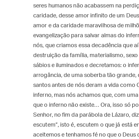
seres humanos não acabassem na perdiçã
caridade, desse amor infinito de um Deus
amor e da caridade maravilhosa de milh
evangelização para salvar almas do infe
nós, que criamos essa decadência que aí 
destruição da família, materialismo, se
sábios e iluminados e decretamos: o infe
arrogância, de uma soberba tão grande, 
santos antes de nós deram a vida como Cr
inferno, mas nós achamos que, com uma c
que o inferno não existe… Ora, isso só 
Senhor, no fim da parábola de Lázaro, diz
escutem”, isto é, escutem o que já está
aceitemos e tenhamos fé no que o Deus 