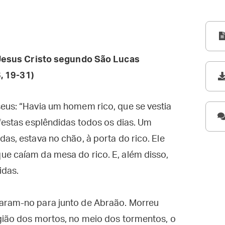
esus Cristo segundo São Lucas
, 19-31)
seus: “Havia um homem rico, que se vestia
 festas esplêndidas todos os dias. Um
as, estava no chão, à porta do rico. Ele
ue caíam da mesa do rico. E, além disso,
idas.
varam-no para junto de Abraão. Morreu
egião dos mortos, no meio dos tormentos, o