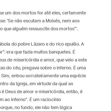
s se um dos mortos for até eles, certamente
sse: ‘Se não escutam a Moisés, nem aos
o que alguém ressuscite dos mortos”’.
bola do pobre Lázaro e do rico epulão. A
r”: era que fazia muitos banquetes. É
us de misericórdia e amor, que veio a este
as do céu, pregava sobre o inferno. É uma
. Sim, entrou sorrateiramente uma espécie
ntro da Igreja, em virtude da qual as
 é Deus de amor e misericórdia, então, é
m ao inferno”. É um raciocínio
orque, no fundo, ele não tem lógica