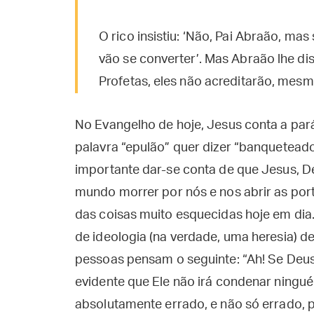
O rico insistiu: ‘Não, Pai Abraão, ma
vão se converter’. Mas Abraão lhe di
Profetas, eles não acreditarão, mesm
No Evangelho de hoje, Jesus conta a pará
palavra “epulão” quer dizer “banqueteado
importante dar-se conta de que Jesus, De
mundo morrer por nós e nos abrir as port
das coisas muito esquecidas hoje em dia
de ideologia (na verdade, uma heresia) de
pessoas pensam o seguinte: “Ah! Se Deus
evidente que Ele não irá condenar ningué
absolutamente errado, e não só errado, p