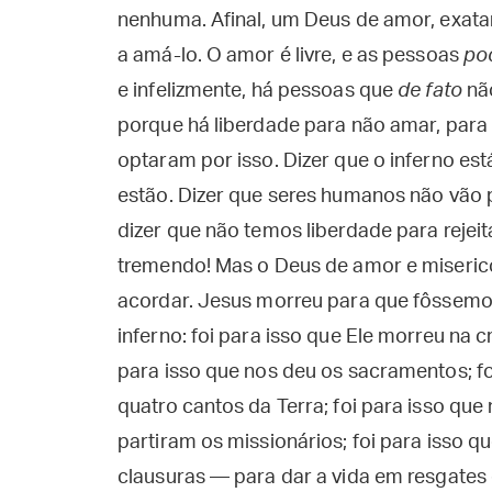
nenhuma. Afinal, um Deus de amor, exatam
a amá-lo. O amor é livre, e as pessoas
po
e infelizmente, há pessoas que
de fato
não
porque há liberdade para não amar, para
optaram por isso. Dizer que o inferno est
estão. Dizer que seres humanos não vão 
dizer que não temos liberdade para rejeit
tremendo! Mas o Deus de amor e misericór
acordar. Jesus morreu para que fôssemo
inferno: foi para isso que Ele morreu na cr
para isso que nos deu os sacramentos; f
quatro cantos da Terra; foi para isso que
partiram os missionários; foi para isso
clausuras — para dar a vida em resgates 