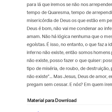
para lá que iremos se não nos arrepend
tempo de Quaresma, tempo de arrependi
misericórdia de Deus os que estão em pe
Deus é bom, não vai me condenar ao infe
amam. Não há lógica nenhuma que o mes
egoístas. É isso, no entanto, o que faz a i
inferno não existe, então somos homens 
não existe, posso fazer o que quiser: po
tipo de miséria, de roubo, de destruição, 
não existe”... Mas Jesus, Deus de amor, e
pregam sem cessar. E nós? Em quem ire
Material para Download