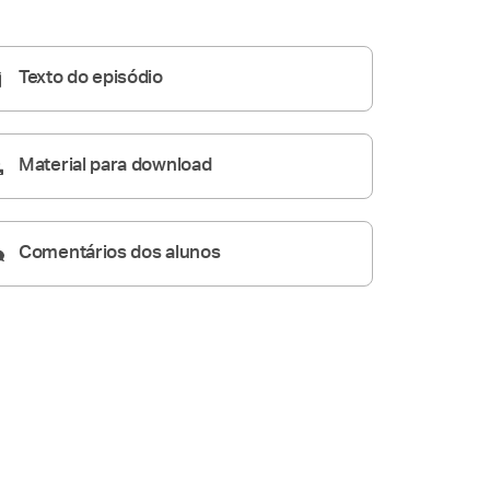
Homilia Diária
04:52
Texto do episódio
Material para download
Comentários dos alunos