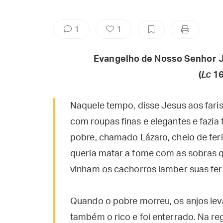
1
1
Evangelho de Nosso Senhor J
(
Lc
16
Naquele tempo, disse Jesus aos fari
com roupas finas e elegantes e fazia
pobre, chamado Lázaro, cheio de ferid
queria matar a fome com as sobras q
vinham os cachorros lamber suas fer
Quando o pobre morreu, os anjos le
também o rico e foi enterrado. Na r