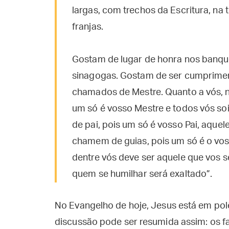
largas, com trechos da Escritura, na
franjas.
Gostam de lugar de honra nos banque
sinagogas. Gostam de ser cumprimen
chamados de Mestre. Quanto a vós, n
um só é vosso Mestre e todos vós so
de pai, pois um só é vosso Pai, aquel
chamem de guias, pois um só é o voss
dentre vós deve ser aquele que vos s
quem se humilhar será exaltado”.
No Evangelho de hoje, Jesus está em pol
discussão pode ser resumida assim: os f