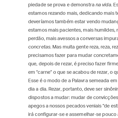
piedade se prova e demonstra
na vida
. 
estamos rezando mais, dedicando mais t
deveríamos também estar vendo mudança
estamos mais pacientes, mais humildes, 
perdão, mais avessos a conversas impur
concretas
. Mas muita gente reza, reza, 
precisamos fazer para mudar concretame
que, depois de rezar, é preciso fazer fir
em “carne” o que se acabou de rezar, o qu
Esse é o modo de a Palavra semeada em n
dia a dia. Rezar, portanto, deve ser sin
dispostos a mudar: mudar de convicções,
apegos a nossos pecados veniais “de es
irá configurar-se e assemelhar-se pouc