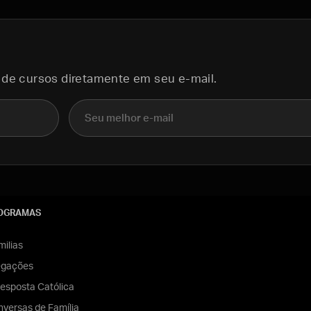
 de cursos diretamente em seu e-mail.
E-mail
OGRAMAS
ilias
egações
esposta Católica
versas de Família