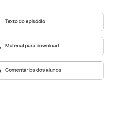
Homilia Diária
07:58
Texto do episódio
Material para download
Comentários dos alunos