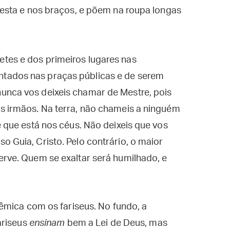
 testa e nos braços, e põem na roupa longas
tes e dos primeiros lugares nas
tados nas praças públicas e de serem
unca vos deixeis chamar de Mestre, pois
is irmãos. Na terra, não chameis a ninguém
e que está nos céus. Não deixeis que vos
o Guia, Cristo. Pelo contrário, o maior
erve. Quem se exaltar será humilhado, e
êmica com os fariseus. No fundo, a
ariseus
ensinam
bem a Lei de Deus, mas