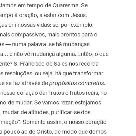
Estamos em tempo de Quaresma. Se
empo à oração, a estar com Jesus,
s em nossas vidas: se, por exemplo,
mais compassivos, mais prontos para o
as — numa palavra, se há mudanças
reza… e não vê mudança alguma. Então, o que
nte? S. Francisco de Sales nos recorda
mes resoluções, ou seja, há que transformar
e se faz através de
propósitos concretos
.
osso coração dar frutos e frutos reais, no
ônimo de mudar. Se vamos rezar, estejamos
 mudar de atitudes, purificar-se dos
timação”. Somente assim, o nosso coração
o a pouco ao de Cristo, de modo que demos