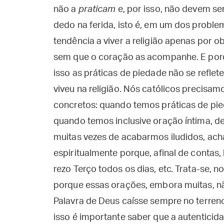
não a
praticam
e, por isso, não devem se
dedo na ferida, isto é, em um dos proble
tendência a viver a religião apenas por o
sem que o coração as acompanhe. E por
isso as práticas de piedade não se refle
viveu na religião. Nós católicos precisa
concretos: quando temos práticas de pi
quando temos inclusive oração íntima, d
muitas vezes de acabarmos iludidos, ach
espiritualmente porque, afinal de contas, h
rezo Terço todos os dias, etc. Trata-se, 
porque essas orações, embora muitas, n
Palavra de Deus caísse sempre no terreno
isso é importante saber que a autenticid