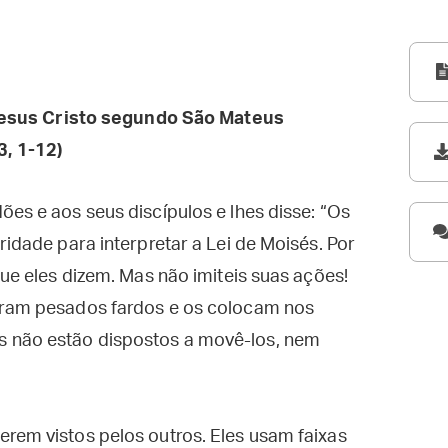
esus Cristo segundo São Mateus
3, 1-12)
ões e aos seus discípulos e lhes disse: “Os
ridade para interpretar a Lei de Moisés. Por
que eles dizem. Mas não imiteis suas ações!
rram pesados fardos e os colocam nos
 não estão dispostos a movê-los, nem
rem vistos pelos outros. Eles usam faixas