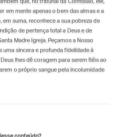
ambém que, no tribunal da Confissão, ele,
 ter em mente apenas o bem das almas e a
e, em suma, reconhece a sua pobreza de
ndição de pertença total a Deus e de
Santa Madre Igreja. Peçamos a Nosso
 uma sincera e profunda fidelidade à
 Deus lhes dê coragem para serem fiéis ao
marem o próprio sangue pela incolumidade
desse conteúdo?