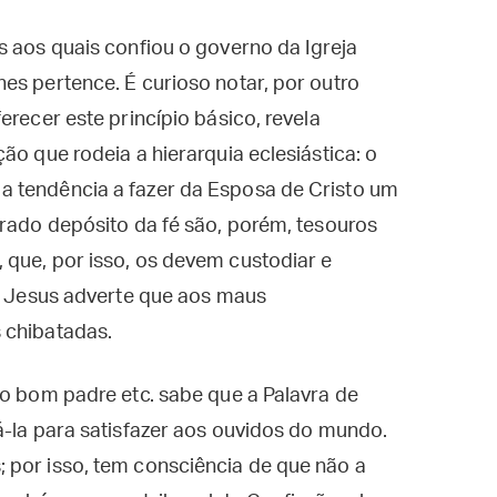
s aos quais confiou o governo da Igreja
es pertence. É curioso notar, por outro
erecer este princípio básico, revela
ão que rodeia a hierarquia eclesiástica: o
a tendência a fazer da Esposa de Cristo um
grado depósito da fé são, porém, tesouros
 que, por isso, os devem custodiar e
io Jesus adverte que aos maus
 chibatadas.
 o bom padre etc. sabe que a Palavra de
á-la para satisfazer aos ouvidos do mundo.
 por isso, tem consciência de que não a