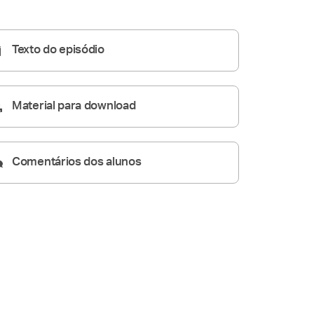
Homilia Diária
05:23
Texto do episódio
Material para download
Comentários dos alunos