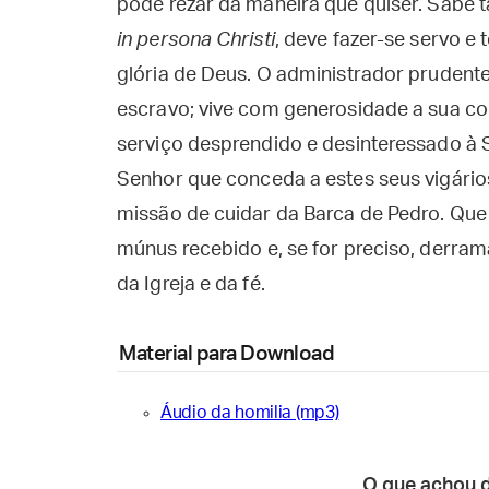
pode rezar da maneira que quiser. Sabe t
in persona Christi
, deve fazer-se servo e
glória de Deus. O administrador prudent
escravo; vive com generosidade a sua co
serviço desprendido e desinteressado à 
Senhor que conceda a estes seus vigários
missão de cuidar da Barca de Pedro. Que
múnus recebido e, se for preciso, derra
da Igreja e da fé.
Material para Download
Áudio da homilia (mp3)
O que achou 