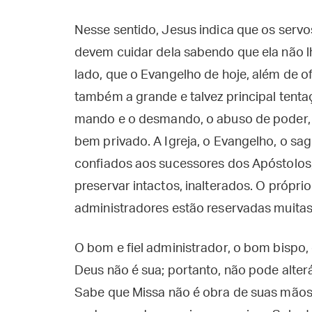
Nesse sentido, Jesus indica que os servo
devem cuidar dela sabendo que ela não lh
lado, que o Evangelho de hoje, além de of
também a grande e talvez principal tentaç
mando e o desmando, o abuso de poder, 
bem privado. A Igreja, o Evangelho, o sa
confiados aos sucessores dos Apóstolos,
preservar intactos, inalterados. O própr
administradores estão reservadas muitas
O bom e fiel administrador, o bom bispo,
Deus não é sua; portanto, não pode alter
Sabe que Missa não é obra de suas mãos;