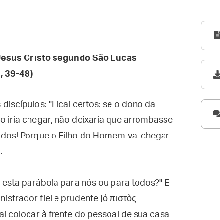
esus Cristo segundo São Lucas
, 39-48)
discípulos: "Ficai certos: se o dono da
o iria chegar, não deixaria que arrombasse
ados! Porque o Filho do Homem vai chegar
.
s esta parábola para nós ou para todos?" E
strador fiel e prudente [ὁ πιστὸς
ai colocar à frente do pessoal de sua casa