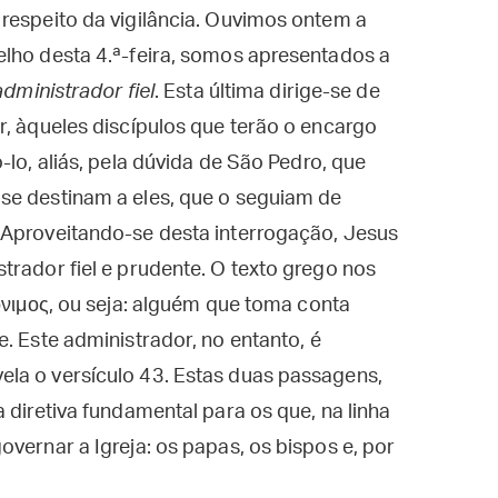
respeito da vigilância. Ouvimos ontem a
elho desta 4.ª-feira, somos apresentados a
administrador fiel
. Esta última dirige-se de
r, àqueles discípulos que terão o encargo
-lo, aliás, pela dúvida de São Pedro, que
se destinam a eles, que o seguiam de
 Aproveitando-se desta interrogação, Jesus
trador fiel e prudente. O texto grego nos
νιμος, ou seja: alguém que toma conta
. Este administrador, no entanto, é
la o versículo 43. Estas duas passagens,
 diretiva fundamental para os que, na linha
vernar a Igreja: os papas, os bispos e, por