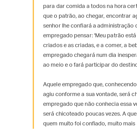
para dar comida a todos na hora cert
que o patrão, ao chegar, encontrar a
senhor lhe confiará a administração 
empregado pensar: 'Meu patrão está
criados e as criadas, e a comer, a b
empregado chegará num dia inesperad
ao meio e o fará participar do destino
Aquele empregado que, conhecendo 
agiu conforme a sua vontade, será c
empregado que não conhecia essa vo
será chicoteado poucas vezes. A que
quem muito foi confiado, muito mais 