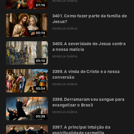
HOMILIA DIÁRIA
07:16
3401. Como fazer parte da família de
Jesus?
HOMILIA DIÁRIA
05:19
3400. A severidade de Jesus contra
a nossa malícia
HOMILIA DIÁRIA
05:16
3399. A vinda de Cristo e a nossa
conversão
HOMILIA DIÁRIA
05:54
3398. Derramaram seu sangue para
evangelizar o Brasil
HOMILIA DIÁRIA
05:39
3397. A principal intuição da
espiritualidade carmelita