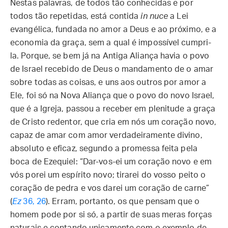
Nestas palavras, de todos tão conhecidas e por
todos tão repetidas, está contida
in nuce
a Lei
evangélica, fundada no amor a Deus e ao próximo, e a
economia da graça, sem a qual é impossível cumpri-
la. Porque, se bem já na Antiga Aliança havia o povo
de Israel recebido de Deus o mandamento de o amar
sobre todas as coisas, e uns aos outros por amor a
Ele, foi só na Nova Aliança que o povo do novo Israel,
que é a Igreja, passou a receber em plenitude a graça
de Cristo redentor, que cria em nós um coração novo,
capaz de amar com amor verdadeiramente divino,
absoluto e eficaz, segundo a promessa feita pela
boca de Ezequiel: “Dar-vos-ei um coração novo e em
vós porei um espírito novo; tirarei do vosso peito o
coração de pedra e vos darei um coração de carne”
(
Ez
36, 26
). Erram, portanto, os que pensam que o
homem pode por si só, a partir de suas meras forças