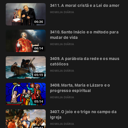
3411. A moral cristã e a Lei do amor
HOMILIA DIÁRIA
06:36
3410. Santo Inácio e o método para
mudar de vida
HOMILIA DIÁRIA
06:14
3409. A parábola da rede e os maus
católicos
HOMILIA DIÁRIA
05:15
3408. Marta, Maria e Lázaro e o
progresso espiritual
HOMILIA DIÁRIA
05:14
3407. O joio e o trigo no campo da
Igreja
HOMILIA DIÁRIA