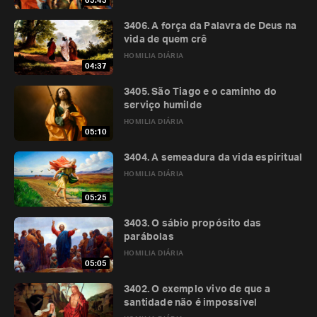
05:43
3406. A força da Palavra de Deus na
vida de quem crê
HOMILIA DIÁRIA
04:37
3405. São Tiago e o caminho do
serviço humilde
HOMILIA DIÁRIA
05:10
3404. A semeadura da vida espiritual
HOMILIA DIÁRIA
05:25
3403. O sábio propósito das
parábolas
HOMILIA DIÁRIA
05:05
3402. O exemplo vivo de que a
santidade não é impossível