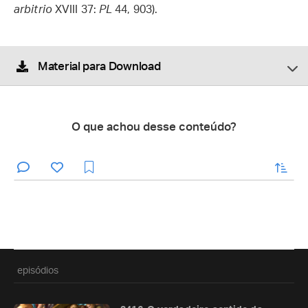
arbitrio
XVIII 37:
PL
44, 903).
Material para Download
O que achou desse conteúdo?
enviar
episódios