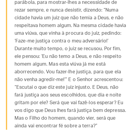
parábola, para mostrar-lhes a necessidade de
rezar sempre, e nunca desistir, dizendo: “Numa
cidade havia um juiz que não temia a Deus, e não
respeitava homem algum. Na mesma cidade havia
uma viúva, que vinha à procura do juiz, pedindo:
‘Faze-me justiça contra o meu adversário!’
Durante muito tempo, o juiz se recusou. Por fim,
ele pensou: ‘Eu não temo a Deus, e não respeito
homem algum. Mas esta viúva já me está
aborrecendo. Vou fazer-lhe justiça, para que ela
não venha agredir-me!’” E o Senhor acrescentou:
“Escutai o que diz este juiz injusto. E Deus, não
fará justiça aos seus escolhidos, que dia e noite
gritam por ele? Será que vai fazê-los esperar? Eu
vos digo que Deus lhes fará justiça bem depressa.
Mas o Filho do homem, quando vier, será que
ainda vai encontrar fé sobre a terra?”