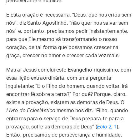
perseverante e humilde.
E esta oração é necessária. “Deus, que nos criou sem
nós”, diz Santo Agostinho, “não quer nos salvar sem
nós” e, portanto, precisamos pedir insistentemente,
para que Ele mesmo vá transformando o nosso
coração, de tal forma que possamos crescer na
graça, crescer no amor e crescer cada vez mais.
Mas aí Jesus conclui este Evangelho riquíssimo, com
essa lição extraordinária, com uma pergunta
inquietante: “E o Filho do homem, quando voltar, irá
encontrar fé sobre a terra?” Por quê? Porque, claro,
existe a provação, existem as demoras de Deus. O
Livro do Eclesiástico
mesmo nos diz: “Filho, quando
entrares para o serviço de Deus prepara-te para a
provação, sofre as demoras de Deus” (
Eclo
2, 1
).
Então, precisamos de perseverança e humildade.