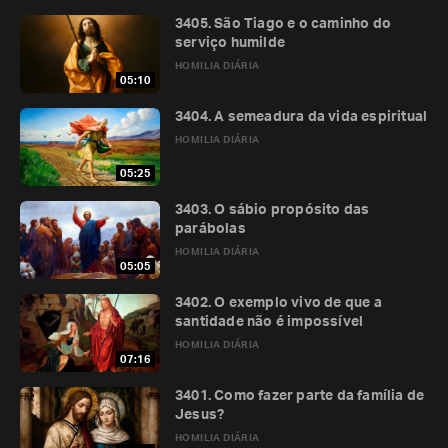
3405. São Tiago e o caminho do
serviço humilde
HOMILIA DIÁRIA
05:10
3404. A semeadura da vida espiritual
HOMILIA DIÁRIA
05:25
3403. O sábio propósito das
parábolas
HOMILIA DIÁRIA
05:05
3402. O exemplo vivo de que a
santidade não é impossível
HOMILIA DIÁRIA
07:16
3401. Como fazer parte da família de
Jesus?
HOMILIA DIÁRIA