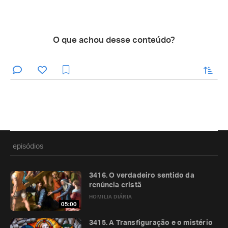
O que achou desse conteúdo?
enviar
episódios
3416. O verdadeiro sentido da
renúncia cristã
HOMILIA DIÁRIA
05:00
3415. A Transfiguração e o mistério