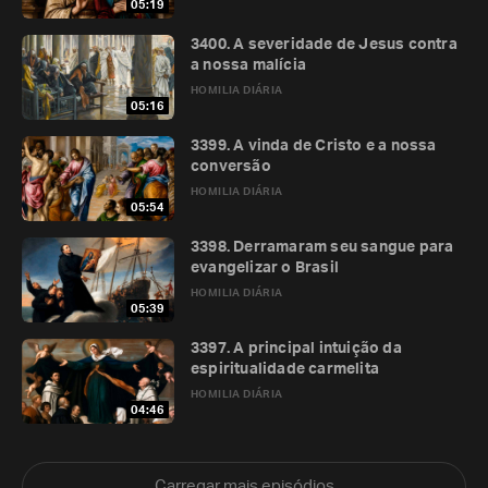
05:19
3400. A severidade de Jesus contra
a nossa malícia
HOMILIA DIÁRIA
05:16
3399. A vinda de Cristo e a nossa
conversão
HOMILIA DIÁRIA
05:54
3398. Derramaram seu sangue para
evangelizar o Brasil
HOMILIA DIÁRIA
05:39
3397. A principal intuição da
espiritualidade carmelita
HOMILIA DIÁRIA
04:46
Carregar mais episódios