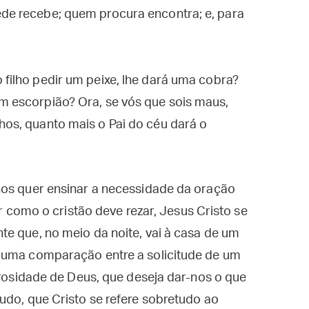
ede recebe; quem procura encontra; e, para
 filho pedir um peixe, lhe dará uma cobra?
um escorpião? Ora, se vós que sois maus,
lhos, quanto mais o Pai do céu dará o
nos quer ensinar a necessidade da oração
ar como o cristão deve rezar, Jesus Cristo se
e que, no meio da noite, vai à casa de um
 uma comparação entre a solicitude de um
erosidade de Deus, que deseja dar-nos o que
udo, que Cristo se refere sobretudo ao