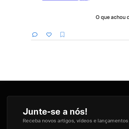
O que achou 
Junte-se a nós!
Receba novos artigos, vídeos e lançamentos