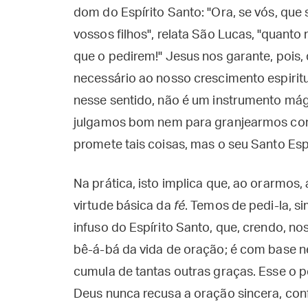
dom do Espírito Santo: "Ora, se vós, que
vossos filhos", relata São Lucas, "quanto
que o pedirem!" Jesus nos garante, pois,
necessário ao nosso crescimento espiritua
nesse sentido, não é um instrumento má
julgamos bom nem para granjearmos com
promete tais coisas, mas o seu Santo Espí
Na prática, isto implica que, ao orarmos,
virtude básica da
fé
. Temos de pedi-la, s
infuso do Espírito Santo, que, crendo, no
bê-á-bá da vida de oração; é com base ne
cumula de tantas outras graças. Esse o p
Deus nunca recusa a oração sincera, con