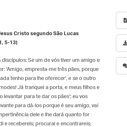
esus Cristo segundo São Lucas
, 5-13)
 discípulos: Se um de vós tiver um amigo e
ser: 'Amigo, empresta-me três pães, porque
a tenho para lhe oferecer', e se o outro
modes! Já tranquei a porta, e meus filhos e
 levantar para te dar os pães'; eu vos
vante para dá-los porque é seu amigo, vai
pertinência dele e lhe dará quanto for
i e recebereis; procurai e encontrareis;