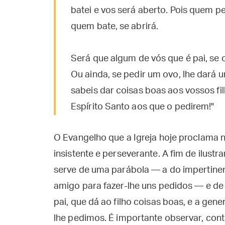
batei e vos será aberto. Pois quem p
quem bate, se abrirá.
Será que algum de vós que é pai, se o
Ou ainda, se pedir um ovo, lhe dará 
sabeis dar coisas boas aos vossos fi
Espírito Santo aos que o pedirem!"
O Evangelho que a Igreja hoje proclama 
insistente e perseverante. A fim de ilustr
serve de uma parábola — a do impertinent
amigo para fazer-lhe uns pedidos — e de
pai, que dá ao filho coisas boas, e a gen
lhe pedimos. É importante observar, cont