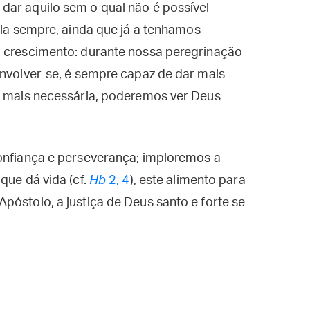
dar aquilo sem o qual não é possível
-la sempre, ainda que já a tenhamos
m crescimento: durante nossa peregrinação
envolver-se, é sempre capaz de dar mais
ão mais necessária, poderemos ver Deus
confiança e perseverança; imploremos a
que dá vida (cf.
Hb
2, 4
), este alimento para
póstolo, a justiça de Deus santo e forte se
.