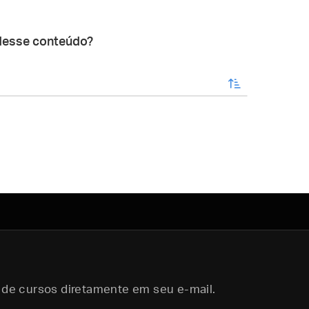
desse conteúdo?
enviar
 de cursos diretamente em seu e-mail.