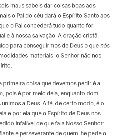
 sois maus sabeis dar coisas boas aos
 mais o Pai do céu dará o Espírito Santo aos
 que o Pai concederá tudo quanto for
l e à nossa salvação. A oração cristã,
gico para conseguirmos de Deus o que
nós
odidades materiais; o Senhor não nos
rito.
 a primeira coisa que devemos pedir é a
im, pois é por meio dela, enquanto dom
s unimos a Deus. A fé, de certo modo, é o
la e por ela que o Espírito de Deus nos
edido infalível de que fala Nosso Senhor:
fiante e perseverante de quem lhe pede o