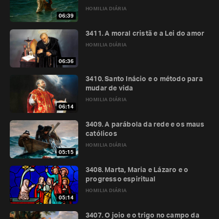
HOMILIA DIÁRIA
06:39
3411. A moral cristã e a Lei do amor
HOMILIA DIÁRIA
06:36
3410. Santo Inácio e o método para
mudar de vida
HOMILIA DIÁRIA
06:14
3409. A parábola da rede e os maus
católicos
HOMILIA DIÁRIA
05:15
3408. Marta, Maria e Lázaro e o
progresso espiritual
HOMILIA DIÁRIA
05:14
3407. O joio e o trigo no campo da