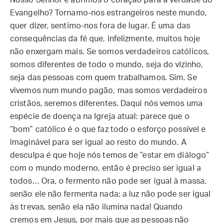
Nosso Senhor e abrimos o coração para a verdade do
Evangelho? Tornamo-nos estrangeiros neste mundo,
quer dizer, sentimo-nos fora de lugar. É uma das
consequências da fé que, infelizmente, muitos hoje
não enxergam mais. Se somos verdadeiros católicos,
somos diferentes de todo o mundo, seja do vizinho,
seja das pessoas com quem trabalhamos. Sim. Se
vivemos num mundo pagão, mas somos verdadeiros
cristãos, seremos diferentes. Daqui nós vemos uma
espécie de doença na Igreja atual: parece que o
“bom” católico é o que faz todo o esforço possível e
imaginável para ser igual ao resto do mundo. A
desculpa é que hoje nós temos de “estar em diálogo”
com o mundo moderno, então é preciso ser igual a
todos… Ora, o fermento não pode ser igual à massa,
senão ele não fermenta nada; a luz não pode ser igual
às trevas, senão ela não ilumina nada! Quando
cremos em Jesus, por mais que as pessoas não