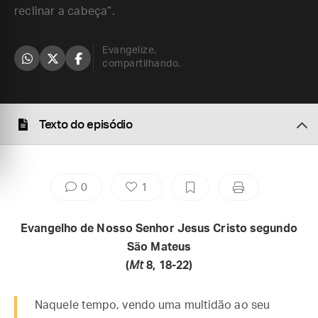
reclinar a cabeça”.
Evangelize,
compartilhando.
Texto do episódio
0
1
Evangelho de Nosso Senhor Jesus Cristo segundo
São Mateus
(
Mt
8, 18-22)
Naquele tempo, vendo uma multidão ao seu