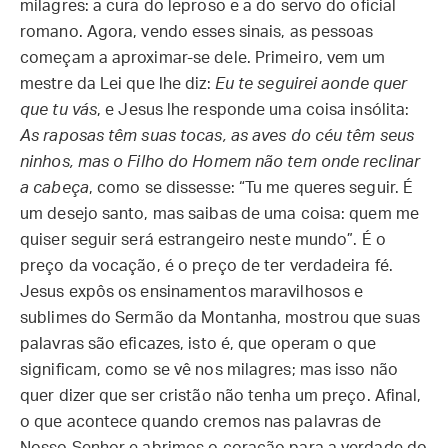
milagres: a cura do leproso e a do servo do oficial
romano. Agora, vendo esses sinais, as pessoas
começam a aproximar-se dele. Primeiro, vem um
mestre da Lei que lhe diz:
Eu te seguirei aonde quer
que tu vás
, e Jesus lhe responde uma coisa insólita:
As raposas têm suas tocas, as aves do céu têm seus
ninhos, mas o Filho do Homem não tem onde reclinar
a cabeça
, como se dissesse: “Tu me queres seguir. É
um desejo santo, mas saibas de uma coisa: quem me
quiser seguir será estrangeiro neste mundo”. É o
preço da vocação, é o preço de ter verdadeira fé.
Jesus expôs os ensinamentos maravilhosos e
sublimes do Sermão da Montanha, mostrou que suas
palavras são eficazes, isto é, que operam o que
significam, como se vê nos milagres; mas isso não
quer dizer que ser cristão não tenha um preço. Afinal,
o que acontece quando cremos nas palavras de