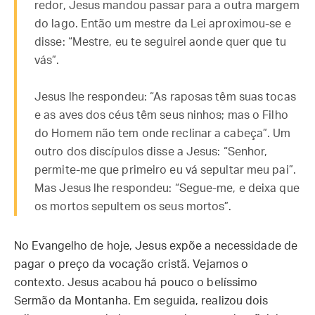
redor, Jesus mandou passar para a outra margem
do lago. Então um mestre da Lei aproximou-se e
disse: “Mestre, eu te seguirei aonde quer que tu
vás”.
Jesus lhe respondeu: “As raposas têm suas tocas
e as aves dos céus têm seus ninhos; mas o Filho
do Homem não tem onde reclinar a cabeça”. Um
outro dos discípulos disse a Jesus: “Senhor,
permite-me que primeiro eu vá sepultar meu pai”.
Mas Jesus lhe respondeu: “Segue-me, e deixa que
os mortos sepultem os seus mortos”.
No Evangelho de hoje, Jesus expõe a necessidade de
pagar o preço da vocação cristã. Vejamos o
contexto. Jesus acabou há pouco o belíssimo
Sermão da Montanha. Em seguida, realizou dois