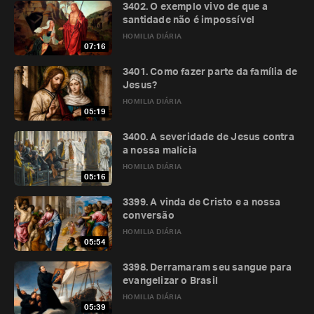
3402. O exemplo vivo de que a
santidade não é impossível
HOMILIA DIÁRIA
07:16
3401. Como fazer parte da família de
Jesus?
HOMILIA DIÁRIA
05:19
3400. A severidade de Jesus contra
a nossa malícia
HOMILIA DIÁRIA
05:16
3399. A vinda de Cristo e a nossa
conversão
HOMILIA DIÁRIA
05:54
3398. Derramaram seu sangue para
evangelizar o Brasil
HOMILIA DIÁRIA
05:39