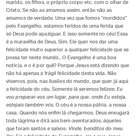
marido, os filhos, o próprio corpo etc. com o olhar de
Cristo. Se não as amamos assim, então não as
amamos de verdade. Uma vez que fomos “mordidos”
pelo Evangelho, estamos feridos de uma ferida que
só Deus pode apaziguar. E isso somente no céu! Essa
é a maravilha de Deus. Sim, Ele quer nos dar uma
felicidade muito superior a qualquer felicidade que se
possa ter neste mundo.. O Evangelho é uma boa
notícia, e o é por quê? Porque Jesus está dizendo que
não há apenas a frágil felicidade desta vida. Não
vivamos, pois, nas ilusões do mundo, que quer já aqui
a felicidade do céu. Somente lá seremos felizes:
Eu
vou preparar-vos um lugar, para que, onde Eu esteja,
estejais também vós
. O céu é a nossa pátria, a nossa
casa. Quando nós enfim lá chegarmos, Deus enxugará
toda lágrima e dirá aos bem-aventurados, àqueles
que foram santos e salvos:
Vinde, benditos do meu