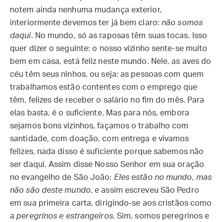
notem ainda nenhuma mudança exterior,
interiormente devemos ter já bem claro:
não somos
daqui
. No mundo, só as raposas têm suas tocas. Isso
quer dizer o seguinte: o nosso vizinho sente-se muito
bem em casa, está feliz neste mundo. Nele, as aves do
céu têm seus ninhos, ou seja: as pessoas com quem
trabalhamos estão contentes com o emprego que
têm, felizes de receber o salário no fim do mês. Para
elas basta, é o suficiente. Mas para nós, embora
sejamos bons vizinhos, façamos o trabalho com
santidade, com doação, com entrega e vivamos
felizes, nada disso é suficiente porque sabemos não
ser daqui. Assim disse Nosso Senhor em sua oração
no evangelho de São João:
Eles estão no mundo, mas
não são deste mundo
, e assim escreveu São Pedro
em sua primeira carta, dirigindo-se aos cristãos como
a
peregrinos e estrangeiros
. Sim, somos peregrinos e