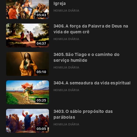
Igreja
HOMILIA DIÁRIA
05:43
3406. A força da Palavra de Deus na
vida de quem crê
HOMILIA DIÁRIA
04:37
3405. São Tiago e o caminho do
serviço humilde
HOMILIA DIÁRIA
05:10
3404. A semeadura da vida espiritual
HOMILIA DIÁRIA
05:25
3403. O sábio propósito das
parábolas
HOMILIA DIÁRIA
05:05