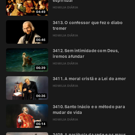
espiritual
HOMILIA DIÁRIA
04:49
3413. O confessor que fez o diabo
tremer
HOMILIA DIÁRIA
06:46
3412. Sem intimidade com Deus,
iremos afundar
HOMILIA DIÁRIA
06:39
3411. A moral cristã e a Lei do amor
HOMILIA DIÁRIA
06:36
3410. Santo Inácio e o método para
mudar de vida
HOMILIA DIÁRIA
06:14