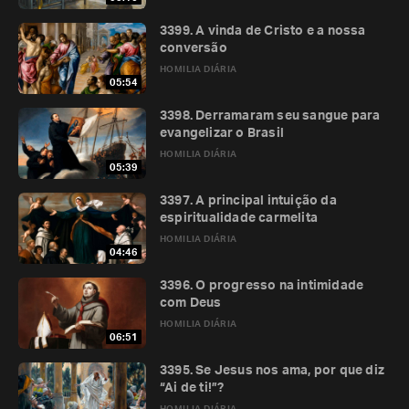
3399. A vinda de Cristo e a nossa
conversão
HOMILIA DIÁRIA
05:54
3398. Derramaram seu sangue para
evangelizar o Brasil
HOMILIA DIÁRIA
05:39
3397. A principal intuição da
espiritualidade carmelita
HOMILIA DIÁRIA
04:46
3396. O progresso na intimidade
com Deus
HOMILIA DIÁRIA
06:51
3395. Se Jesus nos ama, por que diz
“Ai de ti!”?