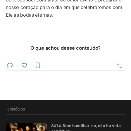
de responder com amor ao amor divino e preparar o
nosso coração para o dia em que celebraremos com
Ele as bodas eternas.
O que achou desse conteúdo?
enviar
episódios
3414. Sem humilhar-se, não há vida