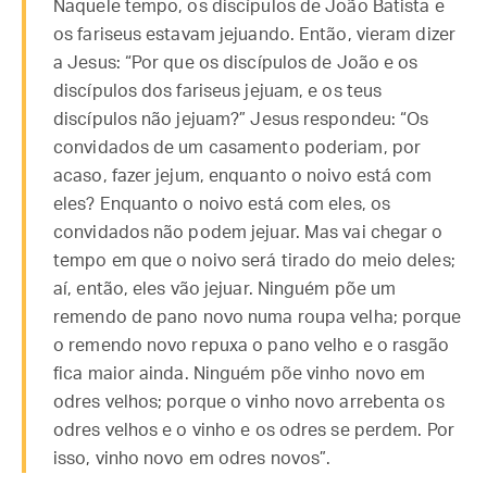
Naquele tempo, os discípulos de João Batista e
os fariseus estavam jejuando. Então, vieram dizer
a Jesus: “Por que os discípulos de João e os
discípulos dos fariseus jejuam, e os teus
discípulos não jejuam?” Jesus respondeu: “Os
convidados de um casamento poderiam, por
acaso, fazer jejum, enquanto o noivo está com
eles? Enquanto o noivo está com eles, os
convidados não podem jejuar. Mas vai chegar o
tempo em que o noivo será tirado do meio deles;
aí, então, eles vão jejuar. Ninguém põe um
remendo de pano novo numa roupa velha; porque
o remendo novo repuxa o pano velho e o rasgão
fica maior ainda. Ninguém põe vinho novo em
odres velhos; porque o vinho novo arrebenta os
odres velhos e o vinho e os odres se perdem. Por
isso, vinho novo em odres novos”.