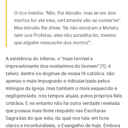
O rico insistiu: 'Não, Pai Abraão, mas se um dos
mortos for até eles, certamente vão se converter'.
Mas Abraão lhe disse: 'Se não escutam a Moisés,
nem aos Profetas, eles não acreditarão, mesmo
que alguém ressuscite dos mortos"'.
A existência do inferno, o "mais terrível e
impressionante dos novíssimos do homem" [1], é
talvez, dentre os dogmas de nossa fé católica, não
apenas o mais impugnado e ridicularizado pelos
inimigos da Igreja, mas também o mais esquecido e
negligenciado, nos tempos atuais, pelos próprios fiéis
cristãos. E no entanto não há outra verdade revelada
que possua mais firme respaldo nas Escrituras
Sagradas do que esta, da qual nos fala, em tons
claros e inconfundíveis, o Evangelho de hoje. Embora