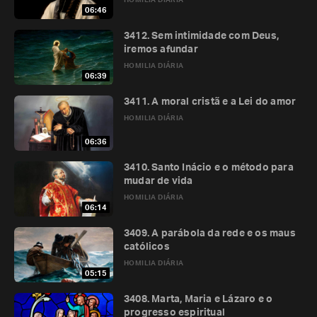
HOMILIA DIÁRIA
06:46
3412. Sem intimidade com Deus,
iremos afundar
HOMILIA DIÁRIA
06:39
3411. A moral cristã e a Lei do amor
HOMILIA DIÁRIA
06:36
3410. Santo Inácio e o método para
mudar de vida
HOMILIA DIÁRIA
06:14
3409. A parábola da rede e os maus
católicos
HOMILIA DIÁRIA
05:15
3408. Marta, Maria e Lázaro e o
progresso espiritual