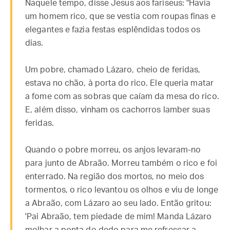
Naquele tempo, disse Jesus aos fariseus: "Havia
um homem rico, que se vestia com roupas finas e
elegantes e fazia festas esplêndidas todos os
dias.
Um pobre, chamado Lázaro, cheio de feridas,
estava no chão, à porta do rico. Ele queria matar
a fome com as sobras que caíam da mesa do rico.
E, além disso, vinham os cachorros lamber suas
feridas.
Quando o pobre morreu, os anjos levaram-no
para junto de Abraão. Morreu também o rico e foi
enterrado. Na região dos mortos, no meio dos
tormentos, o rico levantou os olhos e viu de longe
a Abraão, com Lázaro ao seu lado. Então gritou:
'Pai Abraão, tem piedade de mim! Manda Lázaro