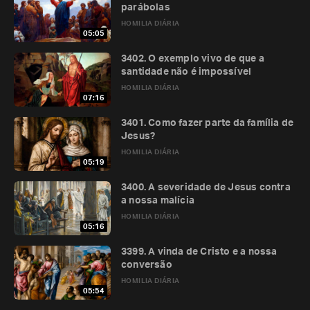
parábolas
HOMILIA DIÁRIA
05:05
3402. O exemplo vivo de que a
santidade não é impossível
HOMILIA DIÁRIA
07:16
3401. Como fazer parte da família de
Jesus?
HOMILIA DIÁRIA
05:19
3400. A severidade de Jesus contra
a nossa malícia
HOMILIA DIÁRIA
05:16
3399. A vinda de Cristo e a nossa
conversão
HOMILIA DIÁRIA
05:54