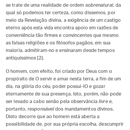
se trate de uma realidade de ordem
sobrenatural
, da
qual só podemos ter certeza, como dissemos, por
meio da Revelação divina, a exigência de um castigo
eterno após esta vida encontra apoio em razões de
conveniência tão firmes e convincentes que mesmo
as falsas religiões e os filósofos pagãos, em sua
maioria, admitiram-no e ensinaram desde tempos
antiquíssimos [2].
O homem, com efeito, foi criado por Deus com o
propósito de O servir e amar nesta terra, a fim de um
dia, na glória do céu, poder possuí-lO e gozar
eternamente de sua presença. Isto, porém, não pode
ser levado a cabo senão pela observância
livre
e,
portanto,
responsável
dos mandamentos divinos.
Disto decorre que ao homem está aberta a
possibilidade de, por sua própria escolha, descumprir