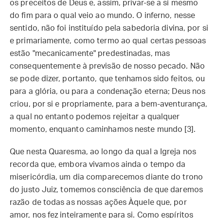
os preceitos de Deus e, assim, privar-se a si mesmo
do fim para o qual veio ao mundo. O inferno, nesse
sentido, não foi instituído pela sabedoria divina, por si
e primariamente, como termo ao qual certas pessoas
estão "mecanicamente" predestinadas, mas
consequentemente à previsão de nosso pecado. Não
se pode dizer, portanto, que tenhamos sido feitos, ou
para a glória, ou para a condenação eterna; Deus nos
criou, por si e propriamente, para a bem-aventurança,
a qual no entanto podemos rejeitar a qualquer
momento, enquanto caminhamos neste mundo [3].
Que nesta Quaresma, ao longo da qual a Igreja nos
recorda que, embora vivamos ainda o tempo da
misericórdia, um dia comparecemos diante do trono
do justo Juiz, tomemos consciência de que daremos
razão de todas as nossas ações Àquele que, por
amor, nos fez inteiramente para si. Como espíritos