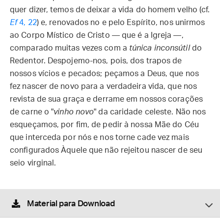
quer dizer, temos de deixar a vida do homem velho (cf.
Ef
4, 22
) e, renovados no e pelo Espírito, nos unirmos
ao Corpo Místico de Cristo — que é a Igreja —,
comparado muitas vezes com a
túnica inconsútil
do
Redentor. Despojemo-nos, pois, dos trapos de
nossos vícios e pecados; peçamos a Deus, que nos
fez nascer de novo para a verdadeira vida, que nos
revista de sua graça e derrame em nossos corações
de carne o "
vinho novo
" da caridade celeste. Não nos
esqueçamos, por fim, de pedir à nossa Mãe do Céu
que interceda por nós e nos torne cade vez mais
configurados Àquele que não rejeitou nascer de seu
seio virginal.
Material para Download