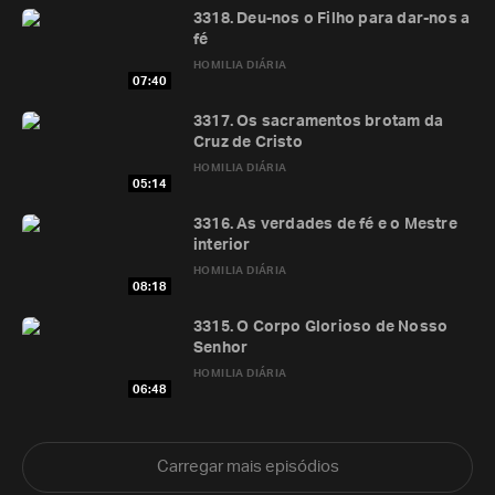
3318. Deu-nos o Filho para dar-nos a
fé
HOMILIA DIÁRIA
07:40
3317. Os sacramentos brotam da
Cruz de Cristo
HOMILIA DIÁRIA
05:14
3316. As verdades de fé e o Mestre
interior
HOMILIA DIÁRIA
08:18
3315. O Corpo Glorioso de Nosso
Senhor
HOMILIA DIÁRIA
06:48
Carregar mais episódios