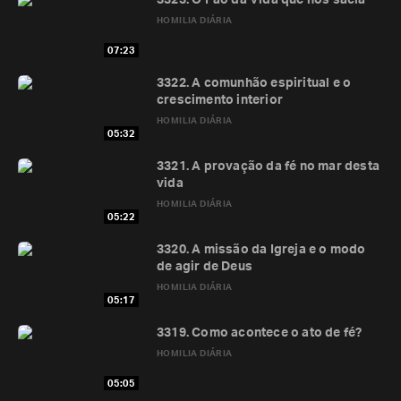
3323. O Pão da Vida que nos sacia
HOMILIA DIÁRIA
07:23
3322. A comunhão espiritual e o
crescimento interior
HOMILIA DIÁRIA
05:32
3321. A provação da fé no mar desta
vida
HOMILIA DIÁRIA
05:22
3320. A missão da Igreja e o modo
de agir de Deus
HOMILIA DIÁRIA
05:17
3319. Como acontece o ato de fé?
HOMILIA DIÁRIA
05:05