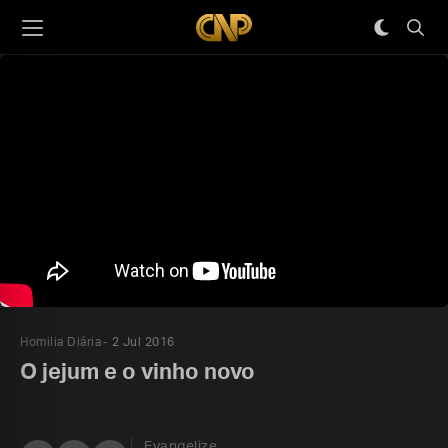
Homilia Diária
2 Jul 2016
O jejum e o vinho novo
Evangelize,