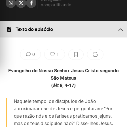
compartilhando.
Texto do episódio
0
1
Evangelho de Nosso Senhor Jesus Cristo segundo
São Mateus
(
Mt
9, 4-17)
Naquele tempo, os discípulos de João
aproximaram-se de Jesus e perguntaram: "Por
que razão nós e os fariseus praticamos jejuns,
mas os teus discípulos não?" Disse-lhes Jesus: