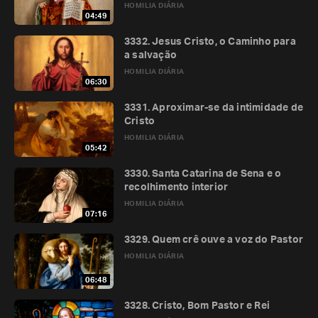
HOMILIA DIÁRIA
04:49
3332. Jesus Cristo, o Caminho para
a salvação
HOMILIA DIÁRIA
06:30
3331. Aproximar-se da intimidade de
Cristo
HOMILIA DIÁRIA
05:42
3330. Santa Catarina de Sena e o
recolhimento interior
HOMILIA DIÁRIA
07:16
3329. Quem crê ouve a voz do Pastor
HOMILIA DIÁRIA
06:48
3328. Cristo, Bom Pastor e Rei