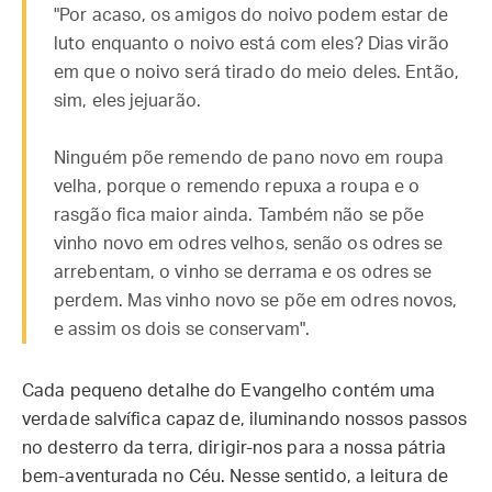
"Por acaso, os amigos do noivo podem estar de
luto enquanto o noivo está com eles? Dias virão
em que o noivo será tirado do meio deles. Então,
sim, eles jejuarão.
Ninguém põe remendo de pano novo em roupa
velha, porque o remendo repuxa a roupa e o
rasgão fica maior ainda. Também não se põe
vinho novo em odres velhos, senão os odres se
arrebentam, o vinho se derrama e os odres se
perdem. Mas vinho novo se põe em odres novos,
e assim os dois se conservam".
Cada pequeno detalhe do Evangelho contém uma
verdade salvífica capaz de, iluminando nossos passos
no desterro da terra, dirigir-nos para a nossa pátria
bem-aventurada no Céu. Nesse sentido, a leitura de