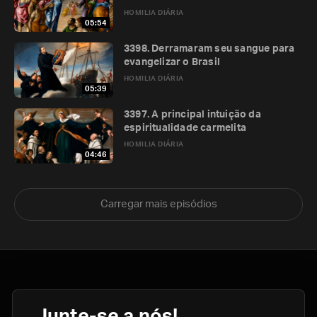
HOMILIA DIÁRIA
05:54
3398. Derramaram seu sangue para
evangelizar o Brasil
HOMILIA DIÁRIA
05:39
3397. A principal intuição da
espiritualidade carmelita
HOMILIA DIÁRIA
04:46
Carregar mais episódios
Junte-se a nós!