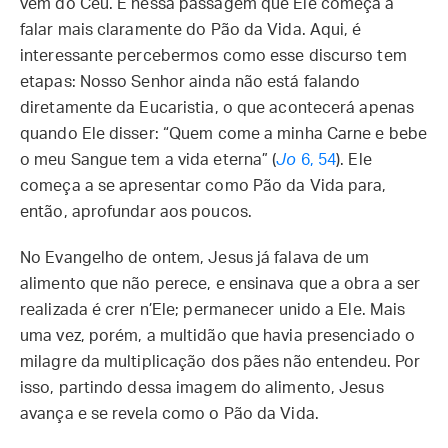
vem do Céu. É nessa passagem que Ele começa a
falar mais claramente do Pão da Vida. Aqui, é
interessante percebermos como esse discurso tem
etapas: Nosso Senhor ainda não está falando
diretamente da Eucaristia, o que acontecerá apenas
quando Ele disser: “Quem come a minha Carne e bebe
o meu Sangue tem a vida eterna” (
Jo
6, 54
). Ele
começa a se apresentar como Pão da Vida para,
então, aprofundar aos poucos.
No Evangelho de ontem, Jesus já falava de um
alimento que não perece, e ensinava que a obra a ser
realizada é crer n’Ele; permanecer unido a Ele. Mais
uma vez, porém, a multidão que havia presenciado o
milagre da multiplicação dos pães não entendeu. Por
isso, partindo dessa imagem do alimento, Jesus
avança e se revela como o Pão da Vida.