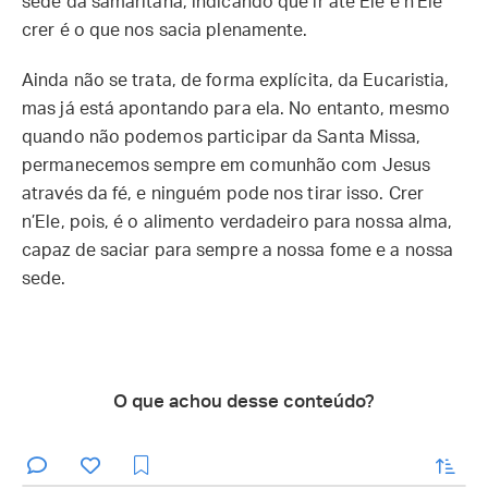
sede da samaritana, indicando que ir até Ele e n’Ele
crer é o que nos sacia plenamente.
Ainda não se trata, de forma explícita, da Eucaristia,
mas já está apontando para ela. No entanto, mesmo
quando não podemos participar da Santa Missa,
permanecemos sempre em comunhão com Jesus
através da fé, e ninguém pode nos tirar isso. Crer
n’Ele, pois, é o alimento verdadeiro para nossa alma,
capaz de saciar para sempre a nossa fome e a nossa
sede.
O que achou desse conteúdo?
enviar