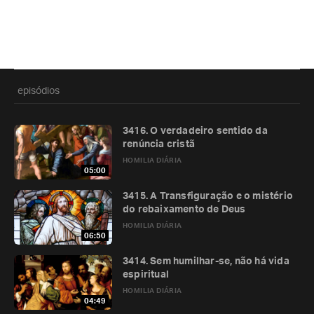
episódios
3416. O verdadeiro sentido da
renúncia cristã
HOMILIA DIÁRIA
05:00
3415. A Transfiguração e o mistério
do rebaixamento de Deus
HOMILIA DIÁRIA
06:50
3414. Sem humilhar-se, não há vida
espiritual
HOMILIA DIÁRIA
04:49