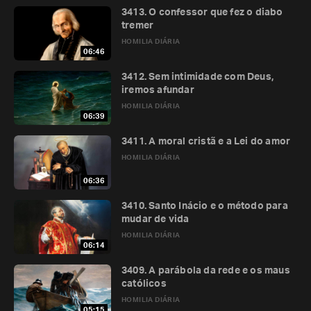
3413. O confessor que fez o diabo
tremer
HOMILIA DIÁRIA
06:46
3412. Sem intimidade com Deus,
iremos afundar
HOMILIA DIÁRIA
06:39
3411. A moral cristã e a Lei do amor
HOMILIA DIÁRIA
06:36
3410. Santo Inácio e o método para
mudar de vida
HOMILIA DIÁRIA
06:14
3409. A parábola da rede e os maus
católicos
HOMILIA DIÁRIA
05:15