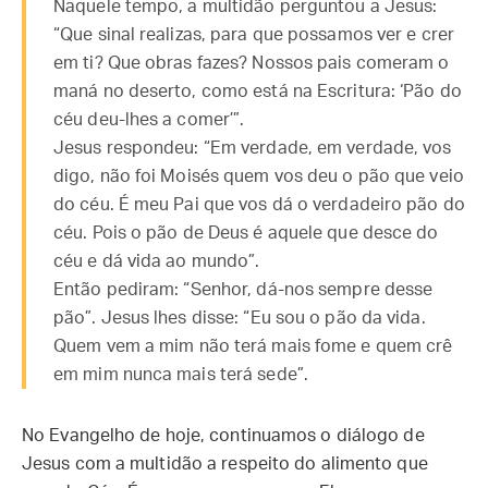
Naquele tempo, a multidão perguntou a Jesus:
“Que sinal realizas, para que possamos ver e crer
em ti? Que obras fazes? Nossos pais comeram o
maná no deserto, como está na Escritura: ‘Pão do
céu deu-lhes a comer’”.
Jesus respondeu: “Em verdade, em verdade, vos
digo, não foi Moisés quem vos deu o pão que veio
do céu. É meu Pai que vos dá o verdadeiro pão do
céu. Pois o pão de Deus é aquele que desce do
céu e dá vida ao mundo”.
Então pediram: “Senhor, dá-nos sempre desse
pão”. Jesus lhes disse: “Eu sou o pão da vida.
Quem vem a mim não terá mais fome e quem crê
em mim nunca mais terá sede”.
No Evangelho de hoje, continuamos o diálogo de
Jesus com a multidão a respeito do alimento que