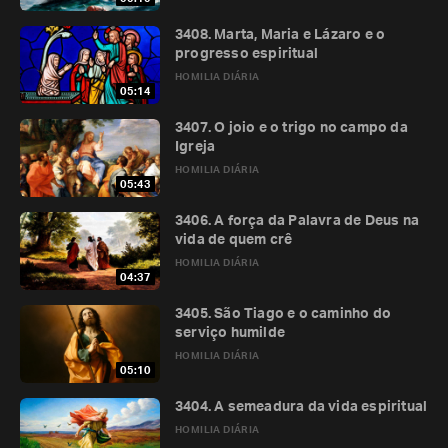
3408. Marta, Maria e Lázaro e o
progresso espiritual
HOMILIA DIÁRIA
05:14
3407. O joio e o trigo no campo da
Igreja
HOMILIA DIÁRIA
05:43
3406. A força da Palavra de Deus na
vida de quem crê
HOMILIA DIÁRIA
04:37
3405. São Tiago e o caminho do
serviço humilde
HOMILIA DIÁRIA
05:10
3404. A semeadura da vida espiritual
HOMILIA DIÁRIA