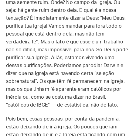
uma semente ruim. Onde? No campo da Igreja. Ou
seja: há gente ruim dentro dela. E qual é a nossa
tentação? É imediatamente dizer a Deus: “Meu Deus,
purifica tua Igreja! Vamos mandar para fora todo o
pessoal que está dentro dela, mas não tem
verdadeira fé”. Mas o fato é que esse é um trabalho
não só difícil, mas impossível para nós. Só Deus pode
purificar sua Igreja. Aliás, estamos vivendo uma
dessas purificações. Poderíamos parodiar Darwin e
dizer que na Igreja está havendo certa “seleção
sobrenatural”. Os que têm fé permanecem na Igreja,
mas os que tinham fé aparente eram católicos por
inércia ou, como se costuma dizer no Brasil,
“católicos de IBGE” — de estatística, não de fato.
Pois bem, essas pessoas, por conta da pandemia,
estão deixando de ir à igreja. Os poucos que iam
estão deixando de ir, e a Igreja está ficando com um