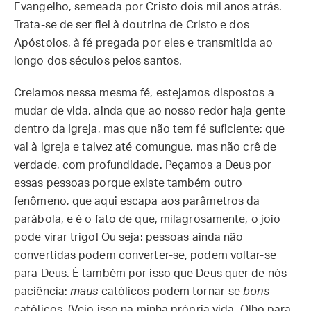
Evangelho, semeada por Cristo dois mil anos atrás.
Trata-se de ser fiel à doutrina de Cristo e dos
Apóstolos, à fé pregada por eles e transmitida ao
longo dos séculos pelos santos.
Creiamos nessa mesma fé, estejamos dispostos a
mudar de vida, ainda que ao nosso redor haja gente
dentro da Igreja, mas que não tem fé suficiente; que
vai à igreja e talvez até comungue, mas não crê de
verdade, com profundidade. Peçamos a Deus por
essas pessoas porque existe também outro
fenômeno, que aqui escapa aos parâmetros da
parábola, e é o fato de que, milagrosamente, o joio
pode virar trigo! Ou seja: pessoas ainda não
convertidas podem converter-se, podem voltar-se
para Deus. É também por isso que Deus quer de nós
paciência:
maus
católicos podem tornar-se
bons
católicos. (Vejo isso na minha própria vida. Olho para