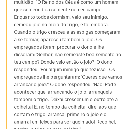
multidão: “O Reino dos Céus é como um homem
que semeou boa semente no seu campo.
Enquanto todos dormiam, veio seu inimigo,
semeou joio no meio do trigo, e foi embora.
Quando o trigo cresceu e as espigas começaram
a se formar, apareceu também o joio. Os
empregados foram procurar o dono e lhe
disseram: ‘Senhor, não semeaste boa semente no
teu campo? Donde veio então o joio?’ O dono
respondeu: ‘Foi algum inimigo que fez isso’. Os
empregados lhe perguntaram: ‘Queres que vamos
arrancar o joio?’ O dono respondeu: ‘Não! Pode
acontecer que, arrancando o joio, arranqueis
também o trigo. Deixai crescer um e outro até a
colheita! E, no tempo da colheita, direi aos que
cortam o trigo: arrancai primeiro o joio e o
amarrai em feixes para ser queimado! Recolhei,