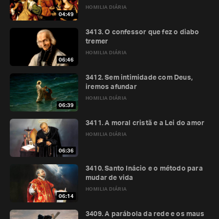
HOMILIA DIÁRIA
04:49
3413. O confessor que fez o diabo
tremer
HOMILIA DIÁRIA
06:46
3412. Sem intimidade com Deus,
iremos afundar
HOMILIA DIÁRIA
06:39
3411. A moral cristã e a Lei do amor
HOMILIA DIÁRIA
06:36
3410. Santo Inácio e o método para
mudar de vida
HOMILIA DIÁRIA
06:14
3409. A parábola da rede e os maus