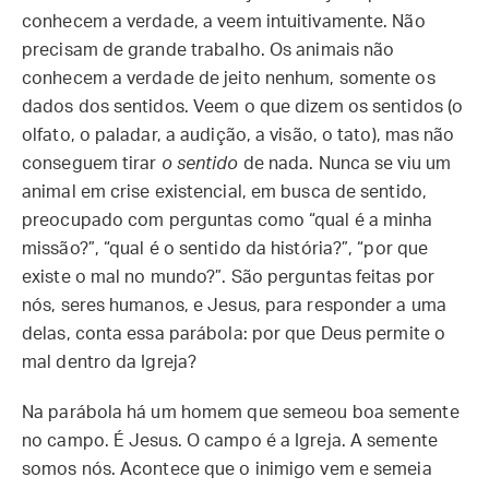
conhecem a verdade, a veem intuitivamente. Não
precisam de grande trabalho. Os animais não
conhecem a verdade de jeito nenhum, somente os
dados dos sentidos. Veem o que dizem os sentidos (o
olfato, o paladar, a audição, a visão, o tato), mas não
conseguem tirar
o sentido
de nada. Nunca se viu um
animal em crise existencial, em busca de sentido,
preocupado com perguntas como “qual é a minha
missão?”, “qual é o sentido da história?”, “por que
existe o mal no mundo?”. São perguntas feitas por
nós, seres humanos, e Jesus, para responder a uma
delas, conta essa parábola: por que Deus permite o
mal dentro da Igreja?
Na parábola há um homem que semeou boa semente
no campo. É Jesus. O campo é a Igreja. A semente
somos nós. Acontece que o inimigo vem e semeia