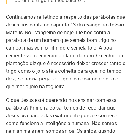
porém, o trigo no meu celeiro’”.
Continuamos refletindo a respeito das parábolas que
Jesus nos conta no capítulo 13 do evangelho de São
Mateus. No Evangelho de hoje, Ele nos conta a
parábola de um homem que semeia bom trigo no
campo, mas vem o inimigo e semeia joio. A boa
semente vai crescendo ao lado da ruim. O senhor da
plantação diz que é necessário deixar crescer tanto o
trigo como o joio até a colheita para que, no tempo
dela, se possa pegar o trigo e colocar no celeiro e
queimar o joio na fogueira.
O que Jesus está querendo nos ensinar com essa
parábola? Primeira coisa: temos de recordar que
Jesus usa parábolas exatamente porque conhece
como funciona a inteligência humana. Não somos
nem animais nem somos anjos. Os anjos, quando