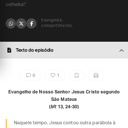
colheita!”
Evangelize,
compartilhando.
Texto do episódio
0
1
Evangelho de Nosso Senhor Jesus Cristo segundo
São Mateus
(
Mt
13, 24-30)
Naquele tempo, Jesus contou outra parábola à