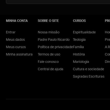
MINHA CONTA
SOBRE O SITE
CURSOS
PR
Entrar
Nossa missão
Espiritualidade
Hom
Meus dados
Padre Paulo Ricardo
Teologia
Pr
Meus cursos
Política de privacidade
Família
A R
Minha assinatura
Termos de uso
História
Con
Fale conosco
Mariologia
Dir
Central de ajuda
Cultura e sociedade
Sagradas Escrituras