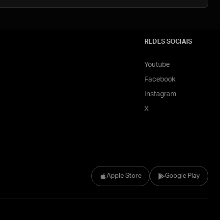
REDES SOCIAIS
Youtube
Facebook
Instagram
X
Apple Store
Google Play