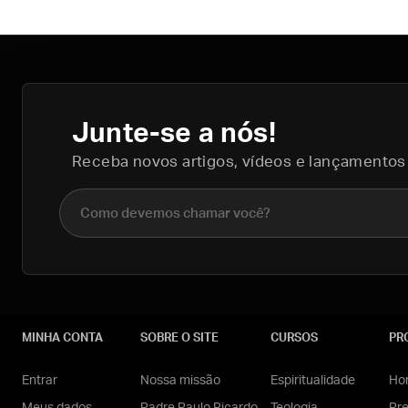
Junte-se a nós!
Receba novos artigos, vídeos e lançamentos
Nome completo
MINHA CONTA
SOBRE O SITE
CURSOS
PR
Entrar
Nossa missão
Espiritualidade
Hom