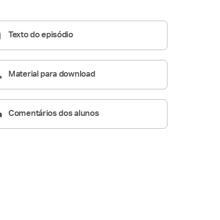
Homilia Diária
07:21
Texto do episódio
Material para download
Comentários dos alunos