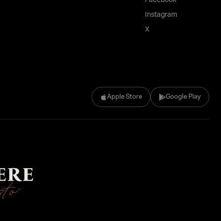
Facebook
Instagram
X
Apple Store
Google Play