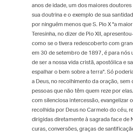
anos de idade, um dos maiores doutores q
sua doutrina e o exemplo de sua santida
por ninguém menos que S. Pio X "a maio
Teresinha, no dizer de Pio XII, apresento
como se o tivera redescoberto com grande
em 30 de setembro de 1897, é para nós u
de ser a nossa vida cristã, apostólica e 
espalhar o bem sobre a terra". Só poderi
a Deus, no recolhimento da oração, sem 
pessoas que não têm quem reze por elas. 
com silenciosa intercessão, evangelizar o
recolhida por Deus no Carmelo do céu, r
dirigidas diretamente à sagrada face de
curas, conversões, graças de santificaçã