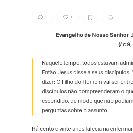
1
7
Evangelho de Nosso Senhor J
(
Lc
9,
Naquele tempo, todos estavam admir
Então Jesus disse a seus discípulos:
dizer: O Filho do Homem vai ser ent
discípulos não compreenderam o que J
escondido, de modo que não podiam 
perguntas sobre o assunto.
Há cento e vinte anos falecia na enferma