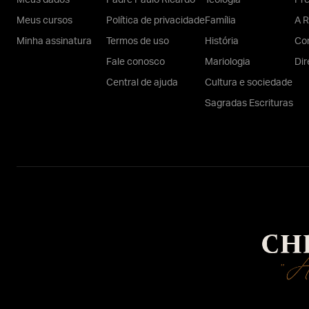
Meus dados
Padre Paulo Ricardo
Teologia
Pr
Meus cursos
Política de privacidade
Família
A R
Minha assinatura
Termos de uso
História
Con
Fale conosco
Mariologia
Dir
Central de ajuda
Cultura e sociedade
Sagradas Escrituras