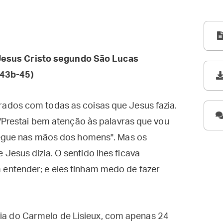
esus Cristo segundo São Lucas
 43b-45)
ados com todas as coisas que Jesus fazia.
 "Prestai bem atenção às palavras que vou
regue nas mãos dos homens". Mas os
esus dizia. O sentido lhes ficava
entender; e eles tinham medo de fazer
ria do Carmelo de Lisieux, com apenas 24