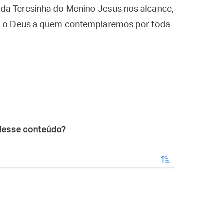
da Teresinha do Menino Jesus nos alcance,
rra o Deus a quem contemplaremos por toda
desse conteúdo?
enviar