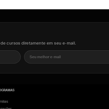
 de cursos diretamente em seu e-mail.
E-mail
OGRAMAS
ilias