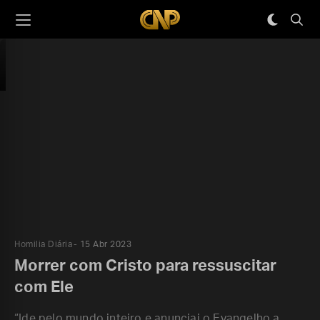
Homilia Diária
15 Abr 2023
Morrer com Cristo para ressuscitar
com Ele
“Ide pelo mundo inteiro e anunciai o Evangelho a