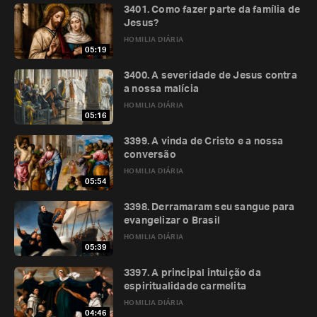
3401. Como fazer parte da família de
Jesus?
HOMILIA DIÁRIA
05:19
3400. A severidade de Jesus contra
a nossa malícia
HOMILIA DIÁRIA
05:16
3399. A vinda de Cristo e a nossa
conversão
HOMILIA DIÁRIA
05:54
3398. Derramaram seu sangue para
evangelizar o Brasil
HOMILIA DIÁRIA
05:39
3397. A principal intuição da
espiritualidade carmelita
HOMILIA DIÁRIA
04:46