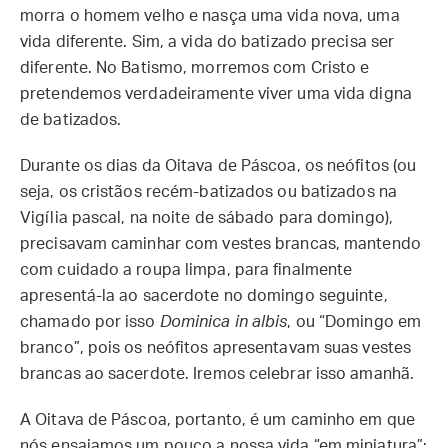
morra o homem velho e nasça uma vida nova, uma
vida diferente. Sim, a vida do batizado precisa ser
diferente. No Batismo, morremos com Cristo e
pretendemos verdadeiramente viver uma vida digna
de batizados.
Durante os dias da Oitava de Páscoa, os neófitos (ou
seja, os cristãos recém-batizados ou batizados na
Vigília pascal, na noite de sábado para domingo),
precisavam caminhar com vestes brancas, mantendo
com cuidado a roupa limpa, para finalmente
apresentá-la ao sacerdote no domingo seguinte,
chamado por isso
Dominica in albis
, ou “Domingo em
branco”, pois os neófitos apresentavam suas vestes
brancas ao sacerdote. Iremos celebrar isso amanhã.
A Oitava de Páscoa, portanto, é um caminho em que
nós ensaiamos um pouco a nossa vida “em miniatura”: