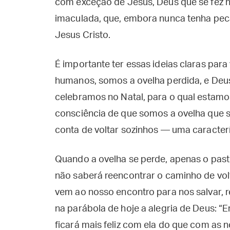
com exceção de Jesus, Deus que se fez 
imaculada, que, embora nunca tenha pec
Jesus Cristo.
É importante ter essas ideias claras para
humanos, somos a ovelha perdida, e Deus
celebramos no Natal, para o qual estam
consciência de que somos a ovelha que 
conta de voltar sozinhos — uma caracterí
Quando a ovelha se perde, apenas o past
não saberá reencontrar o caminho de vol
vem ao nosso encontro para nos salvar, re
na parábola de hoje a alegria de Deus: “E
ficará mais feliz com ela do que com as 