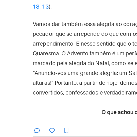
18, 13
).
Vamos dar também essa alegria ao coraçã
pecador que se arrepende do que com os
arrependimento. É nesse sentido que o 
Quaresma. O Advento também é um períod
marcado pela alegria do Natal, como se 
“Anuncio-vos uma grande alegria: um Salv
alturas!” Portanto, a partir de hoje, demo
convertidos, confessados e verdadeirame
O que achou 