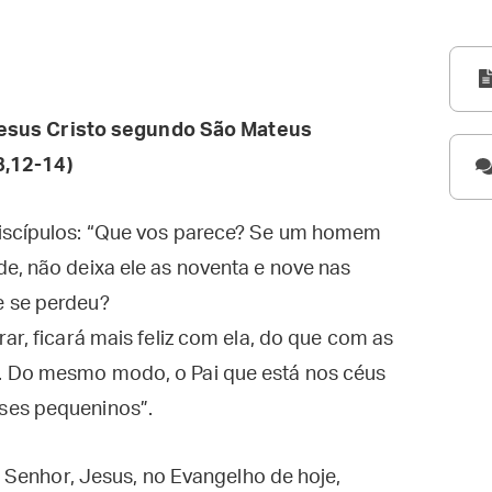
esus Cristo segundo São Mateus
8,12-14)
discípulos: “Que vos parece? Se um homem
e, não deixa ele as noventa e nove nas
e se perdeu?
ar, ficará mais feliz com ela, do que com as
. Do mesmo modo, o Pai que está nos céus
ses pequeninos”.
 Senhor, Jesus, no Evangelho de hoje,