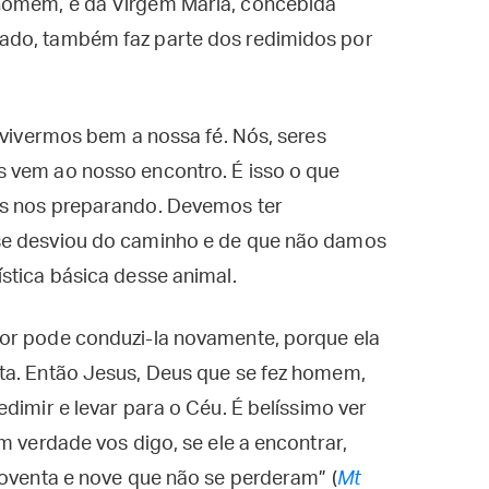
homem, e da Virgem Maria, concebida
ado, também faz parte dos redimidos por
 vivermos bem a nossa fé. Nós, seres
 vem ao nosso encontro. É isso o que
os nos preparando. Devemos ter
se desviou do caminho e de que não damos
stica básica desse animal.
or pode conduzi-la novamente, porque ela
ta. Então Jesus, Deus que se fez homem,
dimir e levar para o Céu. É belíssimo ver
m verdade vos digo, se ele a encontrar,
noventa e nove que não se perderam” (
Mt