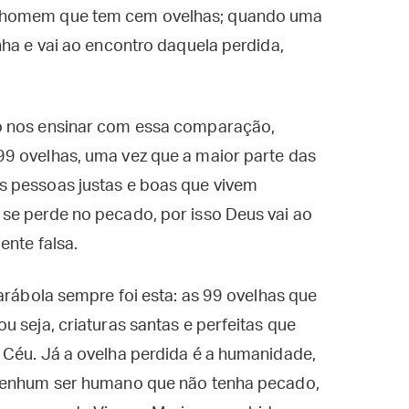
m homem que tem cem ovelhas; quando uma
nha e vai ao encontro daquela perdida,
o nos ensinar com essa comparação,
9 ovelhas, uma vez que a maior parte das
s pessoas justas e boas que vivem
se perde no pecado, por isso Deus vai ao
ente falsa.
arábola sempre foi esta: as 99 ovelhas que
 seja, criaturas santas e perfeitas que
 Céu. Já a ovelha perdida é a humanidade,
 nenhum ser humano que não tenha pecado,