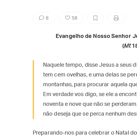
6
58
Evangelho de Nosso Senhor J
(
Mt
1
Naquele tempo, disse Jesus a seus 
tem cem ovelhas, e uma delas se perd
montanhas, para procurar aquela qu
Em verdade vos digo, se ele a encontr
noventa e nove que não se perderam
não deseja que se perca nenhum des
Preparando-nos para celebrar o Natal do