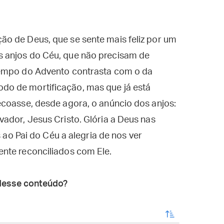
o de Deus, que se sente mais feliz por um
 anjos do Céu, que não precisam de
tempo do Advento contrasta com o da
o de mortificação, mas que já está
ecoasse, desde agora, o anúncio dos anjos:
ador, Jesus Cristo. Glória a Deus nas
s ao Pai do Céu a alegria de nos ver
nte reconciliados com Ele.
desse conteúdo?
enviar