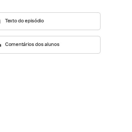
Homilia Diária
04:37
Texto do episódio
Comentários dos alunos