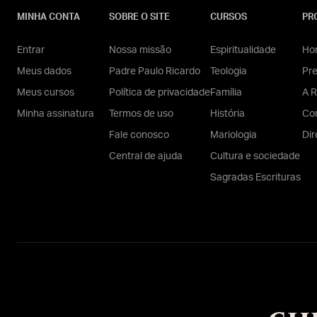
MINHA CONTA
SOBRE O SITE
CURSOS
PR
Entrar
Nossa missão
Espiritualidade
Hom
Meus dados
Padre Paulo Ricardo
Teologia
Pr
Meus cursos
Política de privacidade
Família
A R
Minha assinatura
Termos de uso
História
Con
Fale conosco
Mariologia
Dir
Central de ajuda
Cultura e sociedade
Sagradas Escrituras