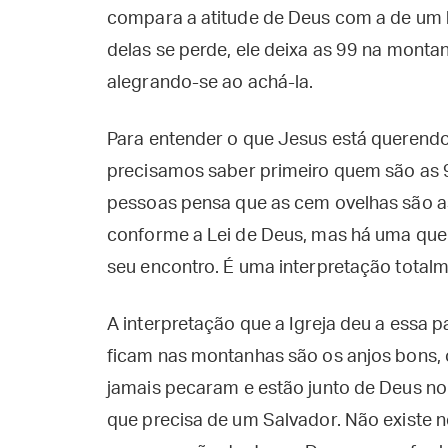
compara a atitude de Deus com a de u
delas se perde, ele deixa as 99 na monta
alegrando-se ao achá-la.
Para entender o que Jesus está querend
precisamos saber primeiro quem são as 9
pessoas pensa que as cem ovelhas são a
conforme a Lei de Deus, mas há uma que 
seu encontro. É uma interpretação totalm
A interpretação que a Igreja deu a essa p
ficam nas montanhas são os anjos bons, ou
jamais pecaram e estão junto de Deus no
que precisa de um Salvador. Não existe