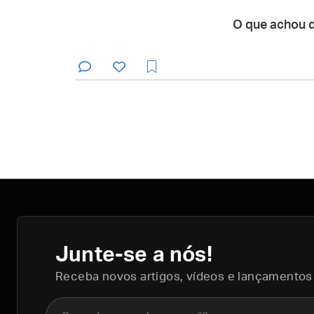
O que achou 
Junte-se a nós!
Receba novos artigos, vídeos e lançamentos
Nome completo