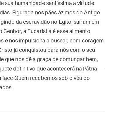
de sua humanidade santíssima a virtude
 dias. Figurada nos pães ázimos do Antigo
fugindo da escravidão no Egito, saíram em
 Senhor, a Eucaristia é esse alimento
rças e nos impulsiona a buscar, com coragem
Cristo já conquistou para nós com o seu
le que nos dê a graça de comungar bem,
ete definitivo que acontecerá na Pátria —
 a face Quem recebemos sob o véu do
ados.