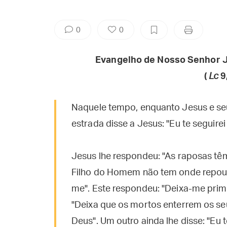
0
0
Evangelho de Nosso Senhor J
(
Lc
9
Naquele tempo, enquanto Jesus e se
estrada disse a Jesus: "Eu te seguire
Jesus lhe respondeu: "As raposas tê
Filho do Homem não tem onde repousa
me". Este respondeu: "Deixa-me prime
"Deixa que os mortos enterrem os seu
Deus". Um outro ainda lhe disse: "Eu 