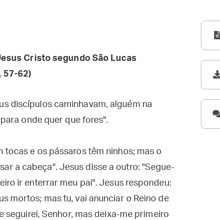
esus Cristo segundo São Lucas
, 57-62)
us discípulos caminhavam, alguém na
i para onde quer que fores".
m tocas e os pássaros têm ninhos; mas o
r a cabeça". Jesus disse a outro: "Segue-
iro ir enterrar meu pai". Jesus respondeu:
s mortos; mas tu, vai anunciar o Reino de
te seguirei, Senhor, mas deixa-me primeiro