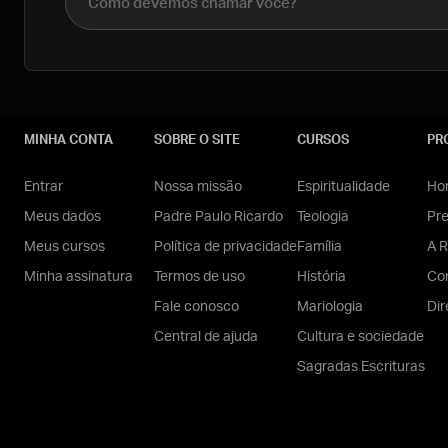
MINHA CONTA
SOBRE O SITE
CURSOS
PR
Entrar
Nossa missão
Espiritualidade
Hom
Meus dados
Padre Paulo Ricardo
Teologia
Pr
Meus cursos
Política de privacidade
Família
A R
Minha assinatura
Termos de uso
História
Con
Fale conosco
Mariologia
Dir
Central de ajuda
Cultura e sociedade
Sagradas Escrituras