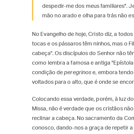
despedir-me dos meus familiares". J
mão no arado e olha para trás não es
No Evangelho de hoje, Cristo diz, a todo
tocas e os pássaros têm ninhos, mas o 
cabeça". Os discípulos do Senhor não tê
como lembra a famosa e antiga "Epístola
condição de
peregrinos
e, embora tendo 
voltados para o alto, que é onde se encon
Colocando essa verdade, porém, à luz d
Missa, não é verdade que os cristãos nã
reclinar a cabeça. No sacramento da Co
conosco, dando-nos a graça de repetir a