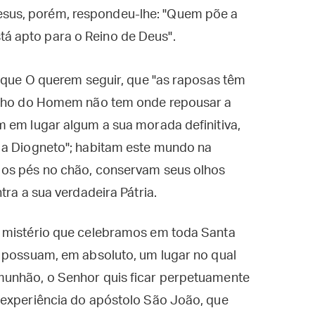
esus, porém, respondeu-lhe: "Quem põe a
tá apto para o Reino de Deus".
s que O querem seguir, que "as raposas têm
Filho do Homem não tem onde repousar a
m em lugar algum a sua morada definitiva,
 a Diogneto"; habitam este mundo na
os pés no chão, conservam seus olhos
tra a sua verdadeira Pátria.
o mistério que celebramos em toda Santa
o possuam, em absoluto, um lugar no qual
munhão, o Senhor quis ficar perpetuamente
 experiência do apóstolo São João, que