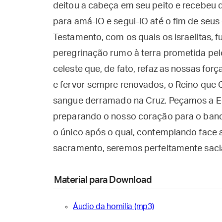
deitou a cabeça em seu peito e recebeu 
para amá-lO e segui-lO até o fim de seus
Testamento, com os quais os israelitas, 
peregrinação rumo à terra prometida pelo
celeste que, de fato, refaz as nossas fo
e fervor sempre renovados, o Reino que 
sangue derramado na Cruz. Peçamos a E
preparando o nosso coração para o banqu
o único após o qual, contemplando face
sacramento, seremos perfeitamente saci
Material para Download
Áudio da homilia (mp3)