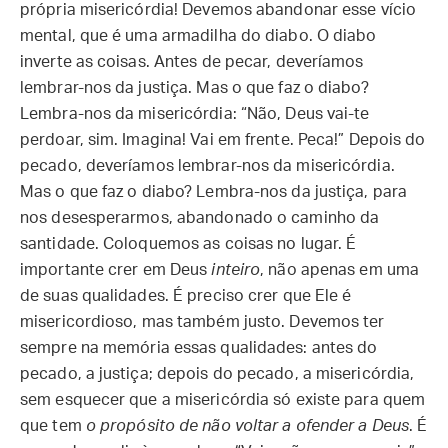
própria misericórdia! Devemos abandonar esse vício
mental, que é uma armadilha do diabo. O diabo
inverte as coisas. Antes de pecar, deveríamos
lembrar-nos da justiça. Mas o que faz o diabo?
Lembra-nos da misericórdia: “Não, Deus vai-te
perdoar, sim. Imagina! Vai em frente. Peca!” Depois do
pecado, deveríamos lembrar-nos da misericórdia.
Mas o que faz o diabo? Lembra-nos da justiça, para
nos desesperarmos, abandonado o caminho da
santidade. Coloquemos as coisas no lugar. É
importante crer em Deus
inteiro
, não apenas em uma
de suas qualidades. É preciso crer que Ele é
misericordioso, mas também justo. Devemos ter
sempre na memória essas qualidades: antes do
pecado, a justiça; depois do pecado, a misericórdia,
sem esquecer que a misericórdia só existe para quem
que tem
o propósito de não voltar a ofender a Deus
. É