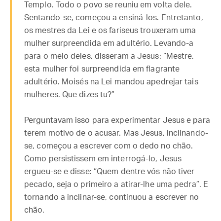
Templo. Todo o povo se reuniu em volta dele.
Sentando-se, começou a ensiná-los. Entretanto,
os mestres da Lei e os fariseus trouxeram uma
mulher surpreendida em adultério. Levando-a
para o meio deles, disseram a Jesus: “Mestre,
esta mulher foi surpreendida em flagrante
adultério. Moisés na Lei mandou apedrejar tais
mulheres. Que dizes tu?”
Perguntavam isso para experimentar Jesus e para
terem motivo de o acusar. Mas Jesus, inclinando-
se, começou a escrever com o dedo no chão.
Como persistissem em interrogá-lo, Jesus
ergueu-se e disse: “Quem dentre vós não tiver
pecado, seja o primeiro a atirar-lhe uma pedra”. E
tornando a inclinar-se, continuou a escrever no
chão.