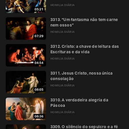
HOMILIA DIÁRIA
05:21
3313. “Um fantasma não tem carne
nem ossos”
HOMILIA DIÁRIA
07:29
3312. Cristo: a chave de leitura das
Escrituras e da vida
HOMILIA DIÁRIA
04:54
3311. Jesus Cristo, nossa única
consolação
HOMILIA DIÁRIA
08:05
3310. A verdadeira alegria da
Páscoa
HOMILIA DIÁRIA
08:36
3309. O silêncio do sepulcro e a fé