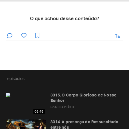
O que achou desse conteúdo?
enviar
episódios
3315. O Corpo Glorioso de Nosso
Senhor
HOMILIA DIÁRIA
06:48
3314. A presença do Ressuscitado
entre nós