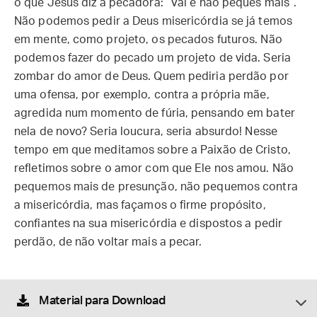
o que Jesus diz à pecadora: “Vai e não peques mais”.
Não podemos pedir a Deus misericórdia se já temos
em mente, como projeto, os pecados futuros. Não
podemos fazer do pecado um projeto de vida. Seria
zombar do amor de Deus. Quem pediria perdão por
uma ofensa, por exemplo, contra a própria mãe,
agredida num momento de fúria, pensando em bater
nela de novo? Seria loucura, seria absurdo! Nesse
tempo em que meditamos sobre a Paixão de Cristo,
refletimos sobre o amor com que Ele nos amou. Não
pequemos mais de presunção, não pequemos contra
a misericórdia, mas façamos o firme propósito,
confiantes na sua misericórdia e dispostos a pedir
perdão, de não voltar mais a pecar.
Material para Download