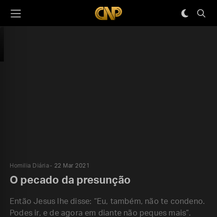
Homilia Diária
22 Mar 2021
O pecado da presunção
Então Jesus lhe disse: “Eu, também, não te condeno.
Podes ir, e de agora em diante não peques mais”.