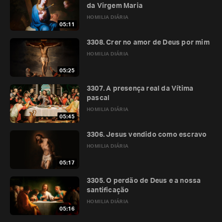
da Virgem Maria
HOMILIA DIÁRIA
05:11
3308. Crer no amor de Deus por mim
HOMILIA DIÁRIA
05:25
3307. A presença real da Vítima
pascal
HOMILIA DIÁRIA
05:45
3306. Jesus vendido como escravo
HOMILIA DIÁRIA
05:17
3305. O perdão de Deus e a nossa
santificação
HOMILIA DIÁRIA
05:16