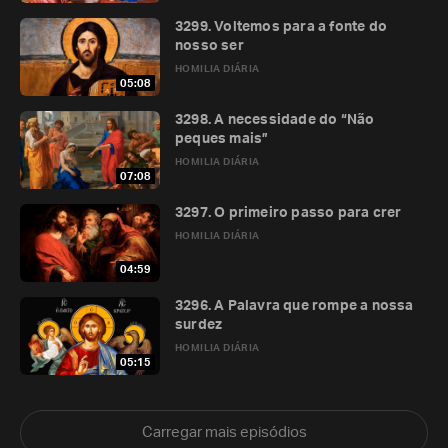
3299. Voltemos para a fonte do
nosso ser
HOMILIA DIÁRIA
05:08
3298. A necessidade do “Não
peques mais”
HOMILIA DIÁRIA
07:08
3297. O primeiro passo para crer
HOMILIA DIÁRIA
04:59
3296. A Palavra que rompe a nossa
surdez
HOMILIA DIÁRIA
05:15
Carregar mais episódios