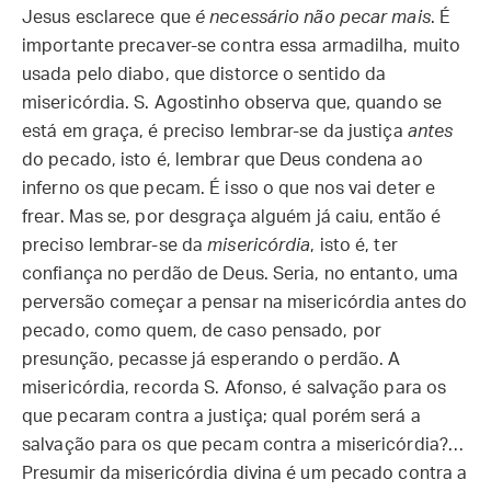
Jesus esclarece que
é necessário não pecar mais
. É
importante precaver-se contra essa armadilha, muito
usada pelo diabo, que distorce o sentido da
misericórdia. S. Agostinho observa que, quando se
está em graça, é preciso lembrar-se da justiça
antes
do pecado, isto é, lembrar que Deus condena ao
inferno os que pecam. É isso o que nos vai deter e
frear. Mas se, por desgraça alguém já caiu, então é
preciso lembrar-se da
misericórdia
, isto é, ter
confiança no perdão de Deus. Seria, no entanto, uma
perversão começar a pensar na misericórdia antes do
pecado, como quem, de caso pensado, por
presunção, pecasse já esperando o perdão. A
misericórdia, recorda S. Afonso, é salvação para os
que pecaram contra a justiça; qual porém será a
salvação para os que pecam contra a misericórdia?…
Presumir da misericórdia divina é um pecado contra a