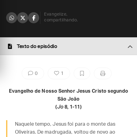
Evangelize,
compartilhando.
Texto do episódio
0
1
Evangelho de Nosso Senhor Jesus Cristo segundo
São João
(
Jo
8, 1-11)
Naquele tempo, Jesus foi para o monte das
Oliveiras. De madrugada, voltou de novo ao