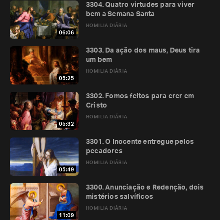
3304. Quatro virtudes para viver
bem a Semana Santa
HOMILIA DIÁRIA
06:06
3303. Da ação dos maus, Deus tira
um bem
HOMILIA DIÁRIA
05:25
3302. Fomos feitos para crer em
Cristo
HOMILIA DIÁRIA
05:32
3301. O Inocente entregue pelos
pecadores
HOMILIA DIÁRIA
05:49
3300. Anunciação e Redenção, dois
mistérios salvíficos
HOMILIA DIÁRIA
11:09