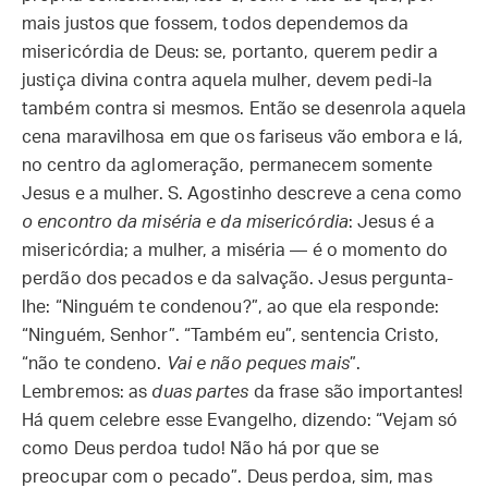
mais justos que fossem, todos dependemos da
misericórdia de Deus: se, portanto, querem pedir a
justiça divina contra aquela mulher, devem pedi-la
também contra si mesmos. Então se desenrola aquela
cena maravilhosa em que os fariseus vão embora e lá,
no centro da aglomeração, permanecem somente
Jesus e a mulher. S. Agostinho descreve a cena como
o encontro da miséria e da misericórdia
: Jesus é a
misericórdia; a mulher, a miséria — é o momento do
perdão dos pecados e da salvação. Jesus pergunta-
lhe: “Ninguém te condenou?”, ao que ela responde:
“Ninguém, Senhor”. “Também eu”, sentencia Cristo,
“não te condeno.
Vai e não peques mais
”.
Lembremos: as
duas partes
da frase são importantes!
Há quem celebre esse Evangelho, dizendo: “Vejam só
como Deus perdoa tudo! Não há por que se
preocupar com o pecado”. Deus perdoa, sim, mas