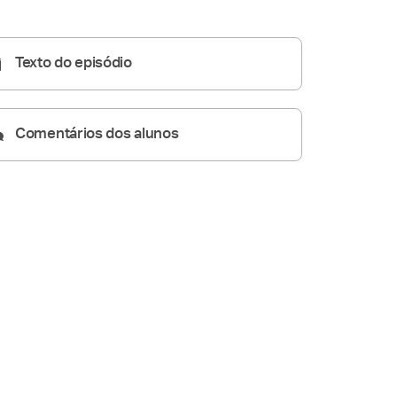
Homilia Diária
05:05
Texto do episódio
Comentários dos alunos