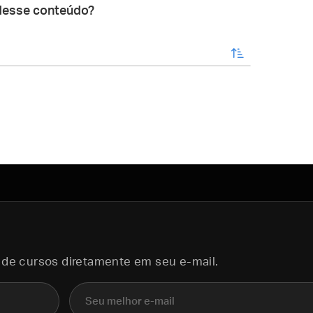
desse conteúdo?
enviar
 de cursos diretamente em seu e-mail.
E-mail