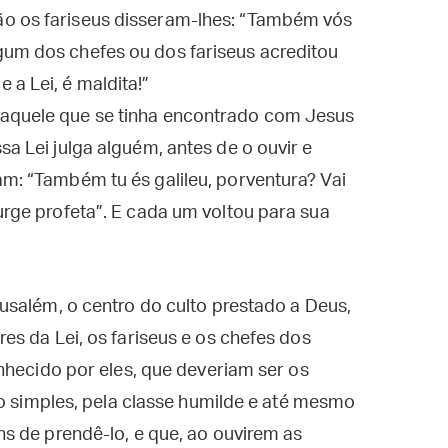
ão os fariseus disseram-lhes: “Também vós
gum dos chefes ou dos fariseus acreditou
 a Lei, é maldita!”
 aquele que se tinha encontrado com Jesus
sa Lei julga alguém, antes de o ouvir e
am: “Também tu és galileu, porventura? Vai
urge profeta”. E cada um voltou para sua
usalém, o centro do culto prestado a Deus,
s da Lei, os fariseus e os chefes dos
nhecido por eles, que deveriam ser os
vo simples, pela classe humilde e até mesmo
s de prendê-lo, e que, ao ouvirem as