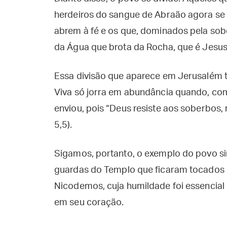
herdeiros do sangue de Abraão agora se
abrem à fé e os que, dominados pela sob
da Água que brota da Rocha, que é Jesus
Essa divisão que aparece em Jerusalém 
Viva só jorra em abundância quando, c
enviou, pois “Deus resiste aos soberbos,
5,5).
Sigamos, portanto, o exemplo do povo s
guardas do Templo que ficaram tocados 
Nicodemos, cuja humildade foi essencial
em seu coração.