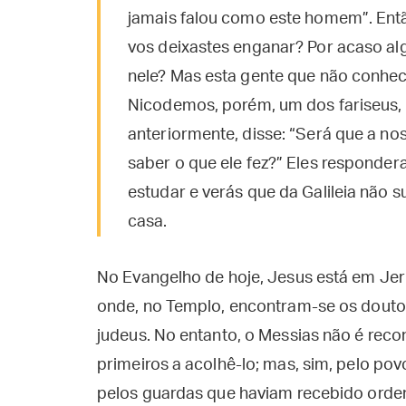
jamais falou como este homem”. Ent
vos deixastes enganar? Por acaso al
nele? Mas esta gente que não conhece
Nicodemos, porém, um dos fariseus,
anteriormente, disse: “Será que a nos
saber o que ele fez?” Eles responder
estudar e verás que da Galileia não s
casa.
No Evangelho de hoje, Jesus está em Jer
onde, no Templo, encontram-se os doutore
judeus. No entanto, o Messias não é reco
primeiros a acolhê-lo; mas, sim, pelo po
pelos guardas que haviam recebido orden