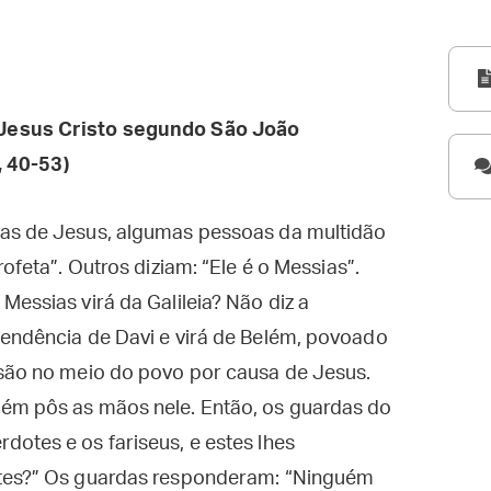
Jesus Cristo segundo São João
, 40-53)
ras de Jesus, algumas pessoas da multidão
ofeta”. Outros diziam: “Ele é o Messias”.
Messias virá da Galileia? Não diz a
cendência de Davi e virá de Belém, povoado
isão no meio do povo por causa de Jesus.
ém pôs as mãos nele. Então, os guardas do
otes e os fariseus, e estes lhes
stes?” Os guardas responderam: “Ninguém