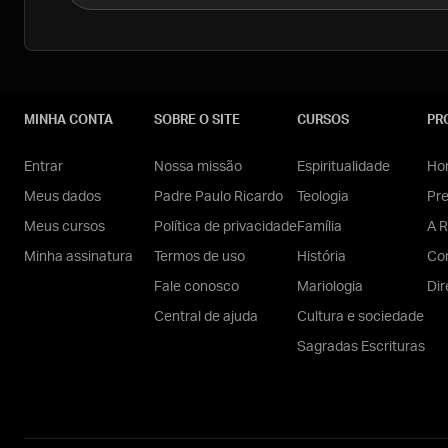
MINHA CONTA
SOBRE O SITE
CURSOS
PR
Entrar
Nossa missão
Espiritualidade
Hom
Meus dados
Padre Paulo Ricardo
Teologia
Pr
Meus cursos
Política de privacidade
Família
A R
Minha assinatura
Termos de uso
História
Con
Fale conosco
Mariologia
Dir
Central de ajuda
Cultura e sociedade
Sagradas Escrituras