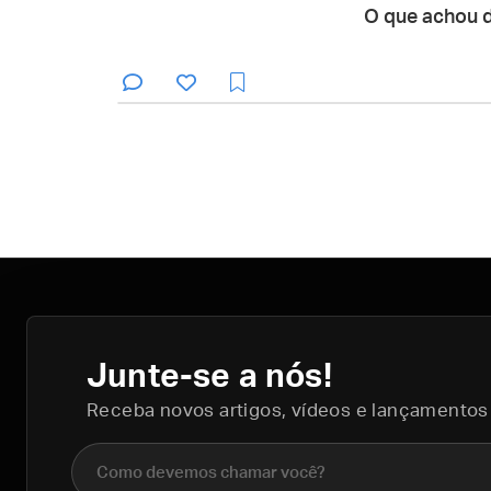
O que achou 
Junte-se a nós!
Receba novos artigos, vídeos e lançamentos
Nome completo