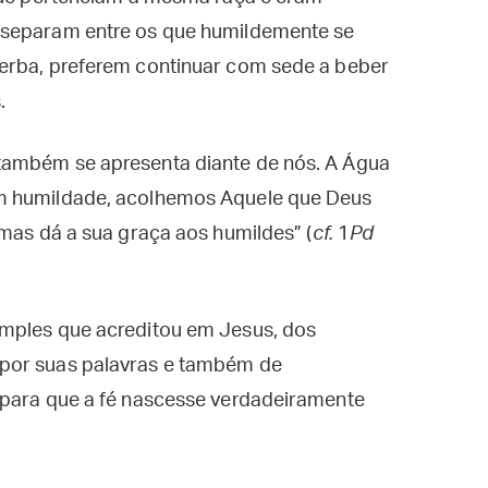
 separam entre os que humildemente se
erba, preferem continuar com sede a beber
.
também se apresenta diante de nós. A Água
om humildade, acolhemos Aquele que Deus
 mas dá a sua graça aos humildes” (
cf.
1
Pd
imples que acreditou em Jesus, dos
por suas palavras e também de
 para que a fé nascesse verdadeiramente