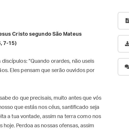
esus Cristo segundo São Mateus
, 7-15)
 discípulos: “Quando orardes, não useis
ãos. Eles pensam que serão ouvidos por
 sabe do que precisais, muito antes que vós
 nosso que estás nos céus, santificado seja
eita a tua vontade, assim na terra como nos
s hoje. Perdoa as nossas ofensas, assim