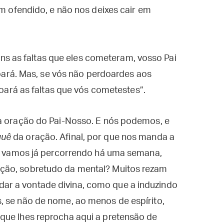
ofendido, e não nos deixes cair em
ns as faltas que eles cometeram, vosso Pai
ará. Mas, se vós não perdoardes aos
ará as faltas que vós cometestes”.
 a oração do Pai-Nosso. E nós podemos, e
quê
da oração. Afinal, por que nos manda a
ue vamos já percorrendo há uma semana,
ção, sobretudo da mental? Muitos rezam
r a vontade divina, como que a induzindo
, se não de nome, ao menos de espírito,
que lhes reprocha aqui a pretensão de