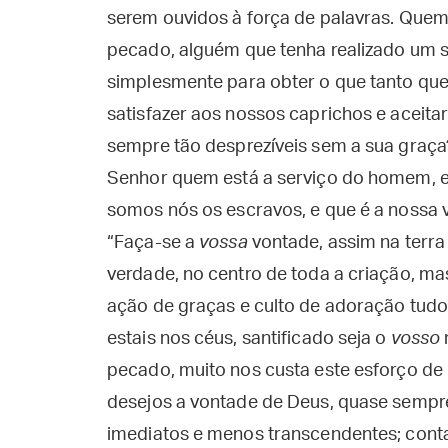
serem ouvidos à força de palavras. Quem
pecado, alguém que tenha realizado um sa
simplesmente para obter o que tanto que
satisfazer aos nossos caprichos e aceit
sempre tão desprezíveis sem a sua graça
Senhor quem está a serviço do homem, e 
somos nós os escravos, e que é a nossa v
“Faça-se a
vossa
vontade, assim na terra
verdade, no centro de toda a criação, m
ação de graças e culto de adoração tudo
estais nos céus, santificado seja o
vosso
pecado, muito nos custa este esforço de 
desejos a vontade de Deus, quase sempre
imediatos e menos transcendentes; cont