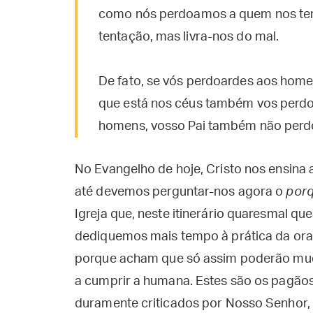
como nós perdoamos a quem nos tem 
tentação, mas livra-nos do mal.
De fato, se vós perdoardes aos home
que está nos céus também vos perdo
homens, vosso Pai também não perdo
No Evangelho de hoje, Cristo nos ensina
até devemos perguntar-nos agora o
por
Igreja que, neste itinerário quaresmal q
dediquemos mais tempo à prática da ora
porque acham que só assim poderão muda
a cumprir a humana. Estes são os pagãos
duramente criticados por Nosso Senhor, 