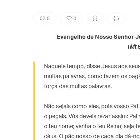
0
0
Evangelho de Nosso Senhor J
(
Mt
6
Naquele tempo, disse Jesus aos seus
muitas palavras, como fazem os pag
força das muitas palavras.
Não sejais como eles, pois vosso Pai
o peçais. Vós deveis rezar assim: Pai
o teu nome; venha o teu Reino; seja f
céus. O pão nosso de cada dia dá-no