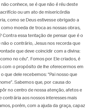
 não conhece, se é que não é réu deste
crifício ou um ato de misericórdia
ria, como se Deus estivesse obrigado a
ar como moeda de troca as nossas obras,
? Contra essa tentação de pensar que é o
não o contrário, Jesus nos recorda que
ontade que deve coincidir com a divina:
 como no céu”. Fomos por Ele criados, é
as com o propósito de lhe oferecermos em
 o que dele recebemos: “Pai nosso que
nome”. Sabemos que, por causa do
pôr no centro de nossa atenção, afetos e
 contrária aos nossos interesses mais
amos, porém, com a ajuda da graça, capaz