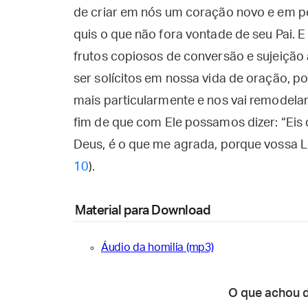
de criar em nós um coração novo e em pe
quis o que não fora vontade de seu Pai. 
frutos copiosos de conversão e sujeição
ser solícitos em nossa vida de oração, p
mais particularmente e nos vai remodela
fim de que com Ele possamos dizer: “Eis
Deus, é o que me agrada, porque vossa Le
10
).
Material para Download
Áudio da homilia (mp3)
O que achou 