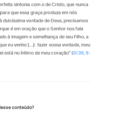
rfeita sintonia com o de Cristo, que nunca
E para que essa graça produza em nós
 à dulcíssima vontade de Deus, precisamos
orque é em oração que o Senhor nos fala
ndo à imagem e semelhança de seu Filho, a
 que eu venho […]: fazer vossa vontade, meu
i está no íntimo de meu coração” (
Sl
39, 9-
desse conteúdo?