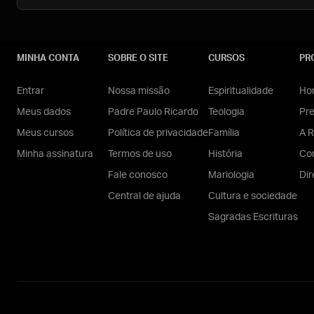
MINHA CONTA
SOBRE O SITE
CURSOS
PR
Entrar
Nossa missão
Espiritualidade
Hom
Meus dados
Padre Paulo Ricardo
Teologia
Pr
Meus cursos
Política de privacidade
Família
A R
Minha assinatura
Termos de uso
História
Con
Fale conosco
Mariologia
Dir
Central de ajuda
Cultura e sociedade
Sagradas Escrituras