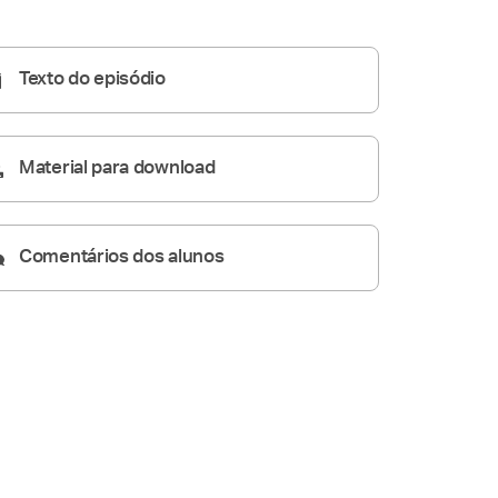
Homilia Diária
06:02
Texto do episódio
Material para download
Comentários dos alunos