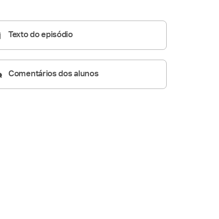
Homilia Diária
06:42
Texto do episódio
Comentários dos alunos