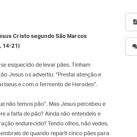
esus Cristo segundo São Marcos
, 14-21)
 se esquecido de levar pães. Tinham
o Jesus os advertiu: “Prestai atenção e
ariseus e com o fermento de Herodes”.
rque não temos pão”. Mas Jesus percebeu e
re a falta de pão? Ainda não entendeis e
ação endurecido? Tendo olhos, não vedes,
lembrais de quando reparti cinco pães para