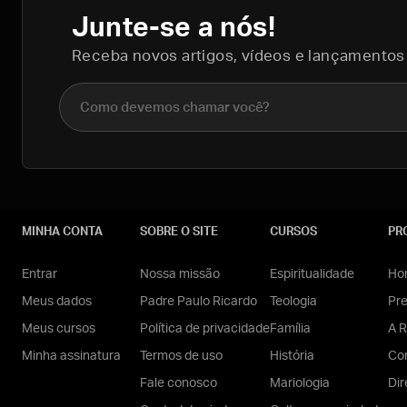
Junte-se a nós!
Receba novos artigos, vídeos e lançamentos
Nome completo
MINHA CONTA
SOBRE O SITE
CURSOS
PR
Entrar
Nossa missão
Espiritualidade
Hom
Meus dados
Padre Paulo Ricardo
Teologia
Pr
Meus cursos
Política de privacidade
Família
A R
Minha assinatura
Termos de uso
História
Con
Fale conosco
Mariologia
Dir