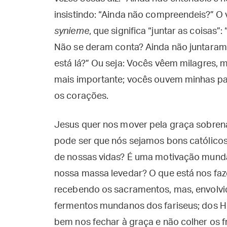
insistindo: “Ainda não compreendeis?” O
synieme
, que significa “juntar as coisas
Não se deram conta? Ainda não juntaram
está lá?” Ou seja: Vocês vêem milagres, 
mais importante; vocês ouvem minhas p
os corações.
Jesus quer nos mover pela graça sobrena
pode ser que nós sejamos bons católico
de nossas vidas? É uma motivação munda
nossa massa levedar? O que está nos faz
recebendo os sacramentos, mas, envolvi
fermentos mundanos dos fariseus; dos H
bem nos fechar à graça e não colher os 