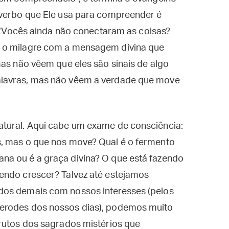
 verbo que Ele usa para compreender é
”: “Vocês ainda não conectaram as coisas?
 o milagre com a mensagem divina que
mas não vêem que eles são sinais de algo
alavras, mas não vêem a verdade que move
tural. Aqui cabe um exame de consciência:
s, mas o que nos move? Qual é o fermento
na ou é a graça divina? O que está fazendo
endo crescer? Talvez até estejamos
dos demais com nossos interesses (pelos
erodes dos nossos dias), podemos muito
frutos dos sagrados mistérios que