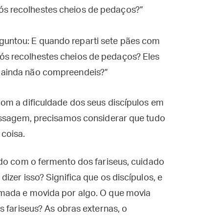
ós recolhestes cheios de pedaços?”
guntou: E quando reparti sete pães com
vós recolhestes cheios de pedaços? Eles
E ainda não compreendeis?”
om a dificuldade dos seus discípulos em
assagem, precisamos considerar que tudo
coisa.
ado com o fermento dos fariseus, cuidado
zer isso? Significa que os discípulos, e
mada e movida por algo. O que movia
s fariseus? As obras externas, o