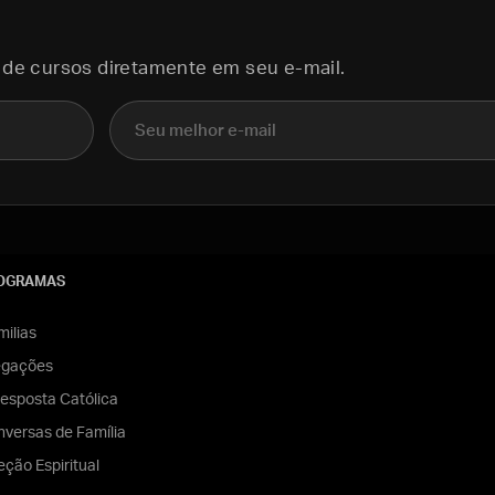
 de cursos diretamente em seu e-mail.
E-mail
OGRAMAS
ilias
egações
esposta Católica
versas de Família
eção Espiritual