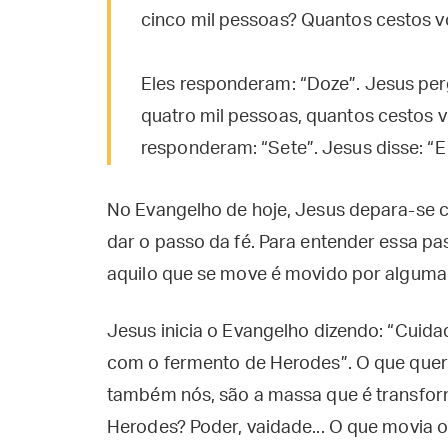
cinco mil pessoas? Quantos cestos v
Eles responderam: “Doze”. Jesus per
quatro mil pessoas, quantos cestos 
responderam: “Sete”. Jesus disse: “
No Evangelho de hoje, Jesus depara-se c
dar o passo da fé. Para entender essa p
aquilo que se move é movido por alguma 
Jesus inicia o Evangelho dizendo: “Cuid
com o fermento de Herodes”. O que quer di
também nós, são a massa que é transfor
Herodes? Poder, vaidade... O que movia o