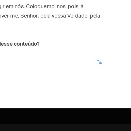
r em nós. Coloquemo-nos, pois, à
ovei-me, Senhor, pela vossa Verdade, pela
.
desse conteúdo?
enviar