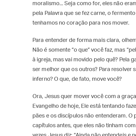
moralismo... Seja como for, eles não er
pela Palavra que se fez carne, o ferment
tenhamos no coração para nos mover.
Para entender de forma mais clara, olhe
Não é somente “o que” você faz, mas “pe
à igreja, mas vai movido pelo quê? Pela g
ser melhor que os outros? Para resolver
inferno? O que, de fato, move você?
Ora, Jesus quer mover você com a graça 
Evangelho de hoje, Ele está tentando faze
pães e os discípulos não entenderam. O p
capítulos antes, que eles não tinham com
vezes Jesus diz: “Ainda não entendeis e