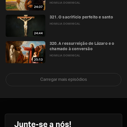
HOMILIA DOMINICAL
24:37
321. O sacrifício perfeito e santo
HOMILIA DOMINICAL
24:44
320. A ressurreição de Lázaro e o
chamado à conversão
HOMILIA DOMINICAL
25:13
Carregar mais episódios
Junte-se a nós!