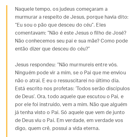
Naquele tempo, os judeus começaram a
murmurar a respeito de Jesus, porque havia dito:
“Eu sou o pão que desceu do céu”. Eles
comentavam: “Não é este Jesus o filho de José?
Não conhecemos seu pai e sua mãe? Como pode
então dizer que desceu do céu?”
Jesus respondeu: “Não murmureis entre vós.
Ninguém pode vir a mim, se o Pai que me enviou
não o atrai. E eu o ressuscitarei no último dia.
Está escrito nos profetas: ‘Todos serão discípulos
de Deus’. Ora, todo aquele que escutou o Pai, e
por ele foi instruído, vem a mim. Não que alguém
já tenha visto o Pai. Só aquele que vem de junto
de Deus viu o Pai. Em verdade, em verdade vos
digo, quem crê, possui a vida eterna.