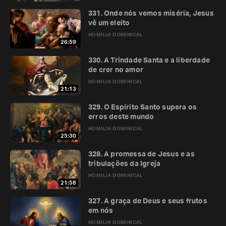
331. Onde nós vemos miséria, Jesus
vê um eleito
HOMILIA DOMINICAL
26:59
330. A Trindade Santa e a liberdade
de crer no amor
HOMILIA DOMINICAL
21:13
329. O Espírito Santo supera os
erros deste mundo
HOMILIA DOMINICAL
25:30
328. A promessa de Jesus e as
tribulações da Igreja
HOMILIA DOMINICAL
21:58
327. A graça de Deus e seus frutos
em nós
HOMILIA DOMINICAL