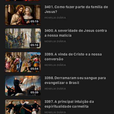
3401. Como fazer parte da família de
Jesus?
HOMILIA DIÁRIA
05:19
3400. A severidade de Jesus contra
a nossa malícia
HOMILIA DIÁRIA
05:16
3399. A vinda de Cristo e a nossa
conversão
HOMILIA DIÁRIA
05:54
3398. Derramaram seu sangue para
evangelizar o Brasil
HOMILIA DIÁRIA
05:39
3397. A principal intuição da
espiritualidade carmelita
HOMILIA DIÁRIA