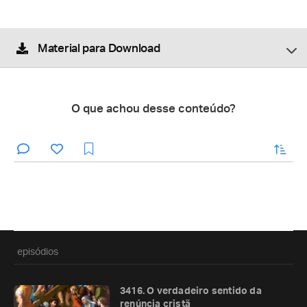
Material para Download
O que achou desse conteúdo?
enviar
episódios
3416. O verdadeiro sentido da
renúncia cristã