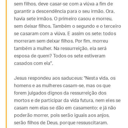
sem filhos, deve casar-se com a viúva a fim de
garantir a descendência para o seu irmão. Ora,
havia sete irmãos. O primeiro casou e morreu,
sem deixar filhos. Também o segundo e o terceiro
se casaram com a viúva. E assim os sete: todos
morreram sem deixar filhos. Por fim, morreu
também a mulher. Na ressurreição, ela será
esposa de quem? Todos os sete estiveram
casados com ela".
Jesus respondeu aos saduceus: "Nesta vida, os
homens e as mulheres casam-se, mas os que
forem julgados dignos da ressurreição dos
mortos e de participar da vida futura, nem eles se
casam nem elas se dão em casamento; e já não
poderão morrer, pois serão iguais aos anjos,
serão filhos de Deus, porque ressuscitaram.