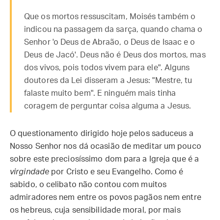
Que os mortos ressuscitam, Moisés também o
indicou na passagem da sarça, quando chama o
Senhor 'o Deus de Abraão, o Deus de Isaac e o
Deus de Jacó'. Deus não é Deus dos mortos, mas
dos vivos, pois todos vivem para ele". Alguns
doutores da Lei disseram a Jesus: "Mestre, tu
falaste muito bem". E ninguém mais tinha
coragem de perguntar coisa alguma a Jesus.
O questionamento dirigido hoje pelos saduceus a
Nosso Senhor nos dá ocasião de meditar um pouco
sobre este preciosíssimo dom para a Igreja que é a
virgindade
por Cristo e seu Evangelho. Como é
sabido, o celibato não contou com muitos
admiradores nem entre os povos pagãos nem entre
os hebreus, cuja sensibilidade moral, por mais