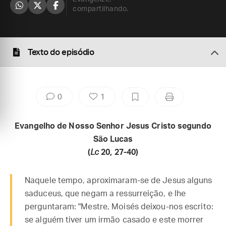
compartilhando.
Texto do episódio
0
1
Evangelho de Nosso Senhor Jesus Cristo segundo
São Lucas
(
Lc
20, 27-40)
Naquele tempo, aproximaram-se de Jesus alguns
saduceus, que negam a ressurreição, e lhe
perguntaram: "Mestre, Moisés deixou-nos escrito:
se alguém tiver um irmão casado e este morrer