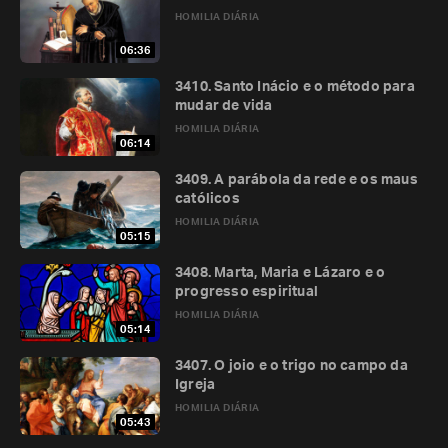
HOMILIA DIÁRIA
06:36
3410. Santo Inácio e o método para
mudar de vida
HOMILIA DIÁRIA
06:14
3409. A parábola da rede e os maus
católicos
HOMILIA DIÁRIA
05:15
3408. Marta, Maria e Lázaro e o
progresso espiritual
HOMILIA DIÁRIA
05:14
3407. O joio e o trigo no campo da
Igreja
HOMILIA DIÁRIA
05:43