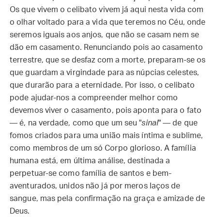
Os que vivem o celibato vivem já aqui nesta vida com
o olhar voltado para a vida que teremos no Céu, onde
seremos iguais aos anjos, que não se casam nem se
dão em casamento. Renunciando pois ao casamento
terrestre, que se desfaz com a morte, preparam-se os
que guardam a virgindade para as núpcias celestes,
que durarão para a eternidade. Por isso, o celibato
pode ajudar-nos a compreender melhor como
devemos viver o casamento, pois aponta para o fato
— é, na verdade, como que um seu "
sinal
" — de que
fomos criados para uma união mais íntima e sublime,
como membros de um só Corpo glorioso. A família
humana está, em última análise, destinada a
perpetuar-se como família de santos e bem-
aventurados, unidos não já por meros laços de
sangue, mas pela confirmação na graça e amizade de
Deus.