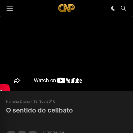
Homilia Diária
19 Nov 2016
O sentido do celibato
Evangelize,