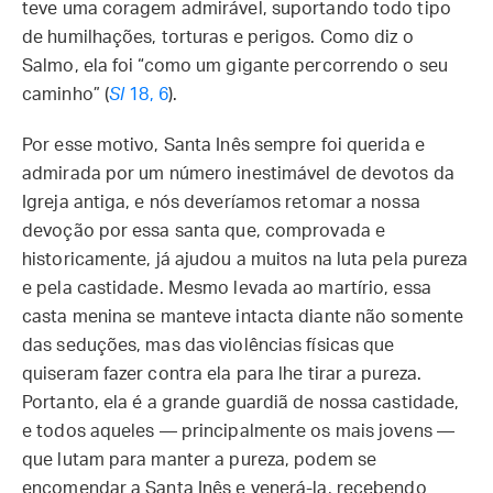
teve uma coragem admirável, suportando todo tipo
de humilhações, torturas e perigos. Como diz o
Salmo, ela foi “como um gigante percorrendo o seu
caminho” (
Sl
18, 6
).
Por esse motivo, Santa Inês sempre foi querida e
admirada por um número inestimável de devotos da
Igreja antiga, e nós deveríamos retomar a nossa
devoção por essa santa que, comprovada e
historicamente, já ajudou a muitos na luta pela pureza
e pela castidade. Mesmo levada ao martírio, essa
casta menina se manteve intacta diante não somente
das seduções, mas das violências físicas que
quiseram fazer contra ela para lhe tirar a pureza.
Portanto, ela é a grande guardiã de nossa castidade,
e todos aqueles — principalmente os mais jovens —
que lutam para manter a pureza, podem se
encomendar a Santa Inês e venerá-la, recebendo