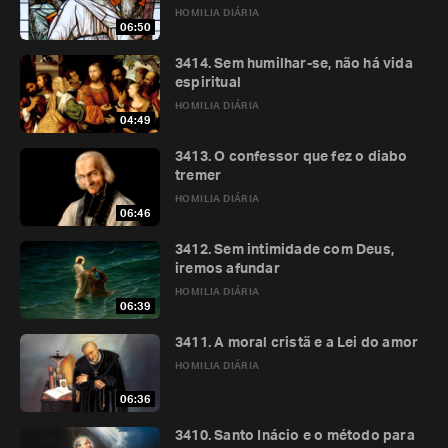
HOMILIA DIÁRIA
06:50
3414. Sem humilhar-se, não há vida
espiritual
HOMILIA DIÁRIA
04:49
3413. O confessor que fez o diabo
tremer
HOMILIA DIÁRIA
06:46
3412. Sem intimidade com Deus,
iremos afundar
HOMILIA DIÁRIA
06:39
3411. A moral cristã e a Lei do amor
HOMILIA DIÁRIA
06:36
3410. Santo Inácio e o método para