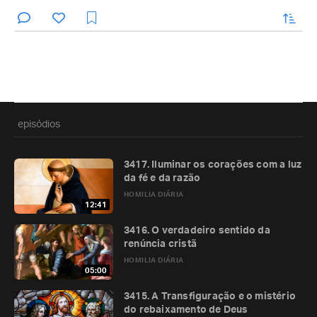
enviar
episódios
3417. Iluminar os corações com a luz
da fé e da razão
HOMILIA DIÁRIA
12:41
3416. O verdadeiro sentido da
renúncia cristã
HOMILIA DIÁRIA
05:00
3415. A Transfiguração e o mistério
do rebaixamento de Deus