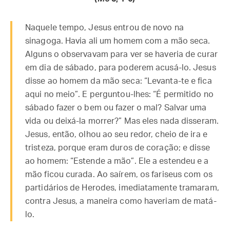
Naquele tempo, Jesus entrou de novo na
sinagoga. Havia ali um homem com a mão seca.
Alguns o observavam para ver se haveria de curar
em dia de sábado, para poderem acusá-lo. Jesus
disse ao homem da mão seca: “Levanta-te e fica
aqui no meio”. E perguntou-lhes: “É permitido no
sábado fazer o bem ou fazer o mal? Salvar uma
vida ou deixá-la morrer?” Mas eles nada disseram.
Jesus, então, olhou ao seu redor, cheio de ira e
tristeza, porque eram duros de coração; e disse
ao homem: “Estende a mão”. Ele a estendeu e a
mão ficou curada. Ao saírem, os fariseus com os
partidários de Herodes, imediatamente tramaram,
contra Jesus, a maneira como haveriam de matá-
lo.