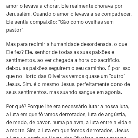
amor o levava a chorar, Ele realmente chorava por
Jerusalém. Quando o amor o levava a se compadecer,
Ele sentia compaixão: “São como ovelhas sem
pastor”.
Mas para redimir a humanidade desordenada, o que
Ele fez? Ele, senhor de todas as suas paixões e
sentimentos, ao ver chegada a hora do sacrifício,
deixou as paixões seguirem o seu caminho. É por isso
que no Horto das Oliveiras vemos quase um “outro”
Jesus. Sim, é o mesmo Jesus, perfeitamente dono de
seus sentimentos, mas suando sangue em agonia.
Por quê? Porque lhe era necessário lutar a nossa luta,
a luta em que fôramos derrotados, luta de angústia,
de medo, de pavor: numa palavra, a luta entre a vida e
a morte. Sim, a luta em que fomos derrotados, Jesus