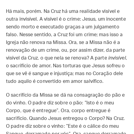
Há mais, porém. Na Cruz há uma realidade visível e
outra invisível. A visível é o crime: Jesus, um inocente
sendo morto e executado graças a um julgamento
falso. Nesse sentido, a Cruz foi um crime; mas isso a
Igreja não renova na Missa. Ora, se a Missa não é a
renovação de um crime, ou, por assim dizer, da parte
visível da Cruz, o que nela se renova? A parte
invisível
,
o sacrifício de amor. Nas torturas que Jesus sofreu o
que se vê é sangue e injustiça; mas no Coração dele
tudo aquilo é convertido em amor salvífico.
O sacrifício da Missa se dá na consagração do pão e
do vinho. O padre diz sobre o pão: “Isto é o meu
Corpo, que é entregue”. Ora, corpo entregue é
sacrifício. Quando Jesus entregou o Corpo? Na Cruz.
O padre diz sobre o vinho: “Este é o cálice do meu