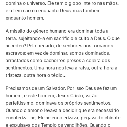
domina o universo. Ele tem o globo inteiro nas mãos,
e o tem não só enquanto Deus, mas também
enquanto homem.
A missão do gênero humano era dominar toda a
terra, sujeitando-a em sacrifício e culto a Deus. O que
sucedeu? Pelo pecado, de senhores nos tornamos
escravos; em vez de dominar, somos dominados,
arrastados como cachorros presos à coleira dos
sentimentos. Uma hora nos leva a raiva, outra hora a
tristeza, outra hora o tédio…
Precisamos de um Salvador. Por isso Deus se fez um
homem, e este homem, Jesus Cristo, varão
perfeitíssimo, dominava os próprios sentimentos.
Quando o amor o levava a decidir que era necessário
encolerizar-se, Ele se encolerizava, pegava do chicote
e expulsava dos Templo os vendilhões. Quando o