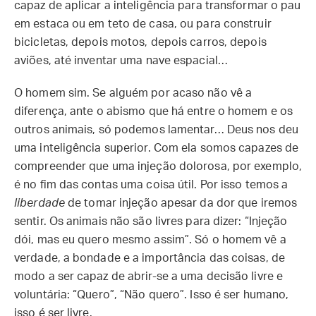
capaz de aplicar a inteligência para transformar o pau
em estaca ou em teto de casa, ou para construir
bicicletas, depois motos, depois carros, depois
aviões, até inventar uma nave espacial…
O homem sim. Se alguém por acaso não vê a
diferença, ante o abismo que há entre o homem e os
outros animais, só podemos lamentar… Deus nos deu
uma inteligência superior. Com ela somos capazes de
compreender que uma injeção dolorosa, por exemplo,
é no fim das contas uma coisa útil. Por isso temos a
liberdade
de tomar injeção apesar da dor que iremos
sentir. Os animais não são livres para dizer: “Injeção
dói, mas eu quero mesmo assim”. Só o homem vê a
verdade, a bondade e a importância das coisas, de
modo a ser capaz de abrir-se a uma decisão livre e
voluntária: “Quero”, “Não quero”. Isso é ser humano,
isso é ser livre.