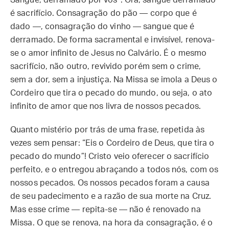
Sangue, derramado por vós”. Ora, sangue derramado
é sacrifício. Consagração do pão — corpo que é
dado —, consagração do vinho — sangue que é
derramado. De forma sacramental e invisível, renova-
se o amor infinito de Jesus no Calvário. É o mesmo
sacrifício, não outro, revivido porém sem o crime,
sem a dor, sem a injustiça. Na Missa se imola a Deus o
Cordeiro que tira o pecado do mundo, ou seja, o ato
infinito de amor que nos livra de nossos pecados.
Quanto mistério por trás de uma frase, repetida às
vezes sem pensar: “Eis o Cordeiro de Deus, que tira o
pecado do mundo”! Cristo veio oferecer o sacrifício
perfeito, e o entregou abraçando a todos nós, com os
nossos pecados. Os nossos pecados foram a causa
de seu padecimento e a razão de sua morte na Cruz.
Mas esse crime — repita-se — não é renovado na
Missa. O que se renova, na hora da consagração, é o