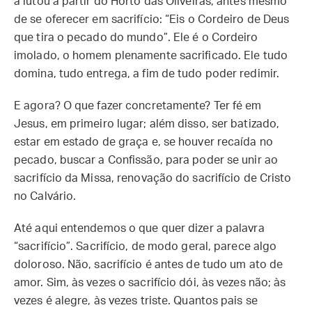
a lutou a partir do Horto das Oliveiras, antes mesmo
de se oferecer em sacrifício: “Eis o Cordeiro de Deus
que tira o pecado do mundo”. Ele é o Cordeiro
imolado, o homem plenamente sacrificado. Ele tudo
domina, tudo entrega, a fim de tudo poder redimir.
E agora? O que fazer concretamente? Ter fé em
Jesus, em primeiro lugar; além disso, ser batizado,
estar em estado de graça e, se houver recaída no
pecado, buscar a Confissão, para poder se unir ao
sacrifício da Missa, renovação do sacrifício de Cristo
no Calvário.
Até aqui entendemos o que quer dizer a palavra
“sacrifício”. Sacrifício, de modo geral, parece algo
doloroso. Não, sacrifício é antes de tudo um ato de
amor. Sim, às vezes o sacrifício dói, às vezes não; às
vezes é alegre, às vezes triste. Quantos pais se