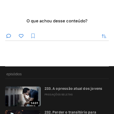
O que achou desse conteúdo?
enviar
episódios
233. A opressão atual dos jovens
PREGAÇÕES SELETAS
14:01
232. Perder o transitório para