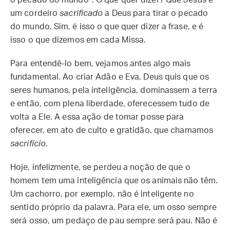
o pecado do mundo”. O que quer dizer? Que Jesus é
um cordeiro
sacrificado
a Deus para tirar o pecado
do mundo. Sim, é isso o que quer dizer a frase, e é
isso o que dizemos em cada Missa.
Para entendê-lo bem, vejamos antes algo mais
fundamental. Ao criar Adão e Eva, Deus quis que os
seres humanos, pela inteligência, dominassem a terra
e então, com plena liberdade, oferecessem tudo de
volta a Ele. A essa ação de tomar posse para
oferecer, em ato de culto e gratidão, que chamamos
sacrifício
.
Hoje, infelizmente, se perdeu a noção de que o
homem tem uma inteligência que os animais não têm.
Um cachorro, por exemplo, não é inteligente no
sentido próprio da palavra. Para ele, um osso sempre
será osso, um pedaço de pau sempre será pau. Não é