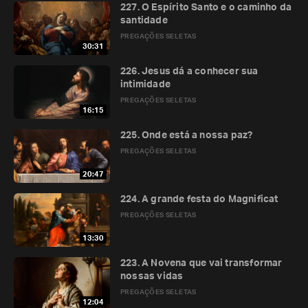
227. O Espírito Santo e o caminho da
santidade
PREGAÇÕES SELETAS
30:31
226. Jesus dá a conhecer sua
intimidade
PREGAÇÕES SELETAS
16:15
225. Onde está a nossa paz?
PREGAÇÕES SELETAS
20:47
224. A grande festa do Magnificat
PREGAÇÕES SELETAS
13:30
223. A Novena que vai transformar
nossas vidas
PREGAÇÕES SELETAS
12:04