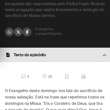
perguntas são respondidas pelo Padre Paulo Ricardo
nesta pregação que expõe brevemente a teologia do
sacrifício de Nosso Senhor.
Evangelize,
compartilhando.
Texto do episódio
4
29
O Evangelho deste domingo nos fala do sacrifício de
nossa salvação. Está na frase que repetimos todos os
domingos na Missa: “Eis o Cordeiro de Deus, que tira