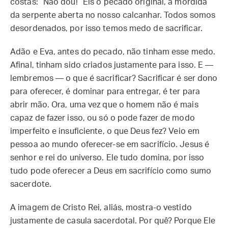
costas: “Não dou!” Eis o pecado original, a mordida
da serpente aberta no nosso calcanhar. Todos somos
desordenados, por isso temos medo de sacrificar.
Adão e Eva, antes do pecado, não tinham esse medo.
Afinal, tinham sido criados justamente para isso. E —
lembremos — o que é sacrificar? Sacrificar é ser dono
para oferecer, é dominar para entregar, é ter para
abrir mão. Ora, uma vez que o homem não é mais
capaz de fazer isso, ou só o pode fazer de modo
imperfeito e insuficiente, o que Deus fez? Veio em
pessoa ao mundo oferecer-se em sacrifício. Jesus é
senhor e rei do universo. Ele tudo domina, por isso
tudo pode oferecer a Deus em sacrifício como sumo
sacerdote.
A imagem de Cristo Rei, aliás, mostra-o vestido
justamente de casula sacerdotal. Por quê? Porque Ele