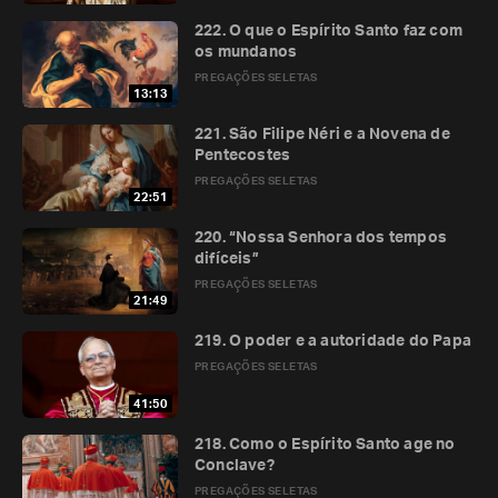
222. O que o Espírito Santo faz com
os mundanos
PREGAÇÕES SELETAS
13:13
221. São Filipe Néri e a Novena de
Pentecostes
PREGAÇÕES SELETAS
22:51
220. “Nossa Senhora dos tempos
difíceis”
PREGAÇÕES SELETAS
21:49
219. O poder e a autoridade do Papa
PREGAÇÕES SELETAS
41:50
218. Como o Espírito Santo age no
Conclave?
PREGAÇÕES SELETAS