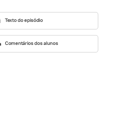
Pregações Seletas
32:00
Texto do episódio
Comentários dos alunos