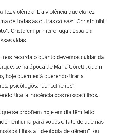
a fez violência. E a violência que ela fez
a de todas as outras coisas: “Christo nihil
o”. Cristo em primeiro lugar. Essa é a
ssas vidas.
ém nos recorda o quanto devemos cuidar da
porque, se na época de Maria Goretti, quem
ho, hoje quem está querendo tirar a
es, psicólogos, “conselheiros”,
ndo tirar a inocência dos nossos filhos.
 que se propõem hoje em dia têm feito
ade nenhuma para vocês o fato de que nas
ossos filhos a “ideologia de gênero”, ou