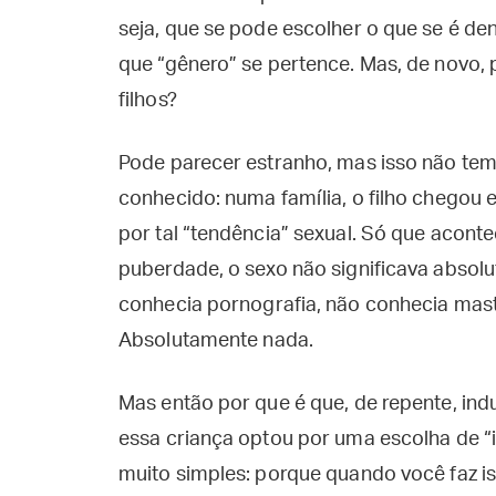
seja, que se pode escolher o que se é de
que “gênero” se pertence. Mas, de novo, 
filhos?
Pode parecer estranho, mas isso não tem
conhecido: numa família, o filho chegou 
por tal “tendência” sexual. Só que acont
puberdade, o sexo não significava absolu
conhecia pornografia, não conhecia mast
Absolutamente nada.
Mas então por que é que, de repente, ind
essa criança optou por uma escolha de “
muito simples: porque quando você faz iss