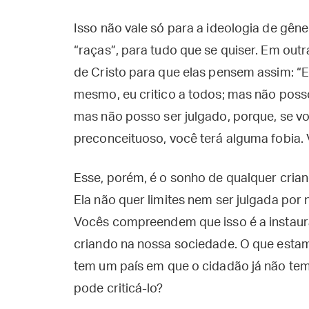
Isso não vale só para a ideologia de gê
“raças”, para tudo que se quiser. Em outra
de Cristo para que elas pensem assim: “
mesmo, eu critico a todos; mas não posso
mas não posso ser julgado, porque, se vo
preconceituoso, você terá alguma fobia.
Esse, porém, é o sonho de qualquer crian
Ela não quer limites nem ser julgada por 
Vocês compreendem que isso é a instaur
criando na nossa sociedade. O que estam
tem um país em que o cidadão já não tem 
pode criticá-lo?