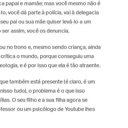
ritica papai e mamãe; mas você mesmo não é
-lo, você dá parte à polícia, vai à delegacia
 seu pai ou sua mãe quiser levá-lo a um
 ser assim, você os denuncia.
ntou no trono e, mesmo sendo criança, ainda
 critica o mundo, porque conseguiu uma
eologia, e é por isso que ela é tão atraente.
que também está presente (é claro, é um
isso tudo), o problema é o que isso
as. O seu filho e a sua filha agora se
fessor ou um psicólogo de Youtube lhes