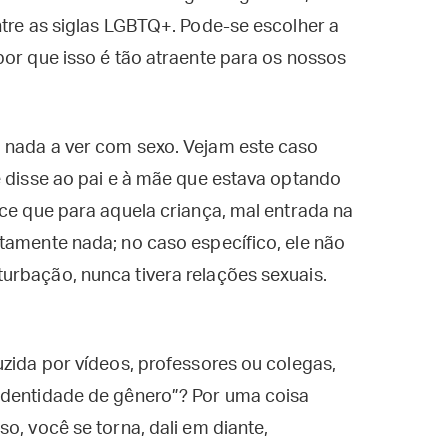
ntre as siglas LGBTQ+. Pode-se escolher a
por que isso é tão atraente para os nossos
 nada a ver com sexo. Vejam este caso
e disse ao pai e à mãe que estava optando
ece que para aquela criança, mal entrada na
tamente nada; no caso específico, ele não
urbação, nunca tivera relações sexuais.
uzida por vídeos, professores ou colegas,
identidade de gênero”? Por uma coisa
o, você se torna, dali em diante,