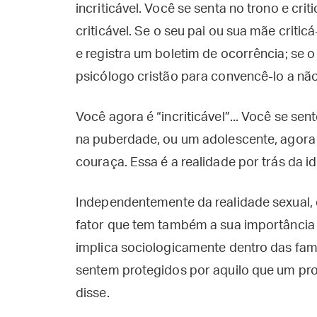
incriticável. Você se senta no trono e c
criticável. Se o seu pai ou sua mãe criticá
e registra um boletim de ocorrência; se o
psicólogo cristão para convencê-lo a não
Você agora é “incriticável”... Você se se
na puberdade, ou um adolescente, agora
couraça. Essa é a realidade por trás da id
Independentemente da realidade sexual, 
fator que tem também a sua importância n
implica sociologicamente dentro das famíli
sentem protegidos por aquilo que um pro
disse.