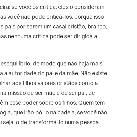
a: se você os critica, eles o consideram
as você não pode criticá-los, porque isso
os pais por serem um casal cristão, branco,
as nenhuma crítica pode ser dirigida a
desequilíbrio, de modo que não haja mais
a a autoridade do pai e da mãe. Não existe
inar aos filhos valores cristãos como a
sima missão de ser mãe e de ser pai, de
o têm esse poder sobre os filhos. Quem tem
ogia, que irão pô-lo na cadeia, se você não
ou seja, o de transformá-lo numa pessoa