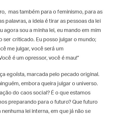
nero, mas também para o feminismo, para as
s palavras, a ideia é tirar as pessoas da lei
Eu agora sou a minha lei, eu mando em mim
 ser criticado. Eu posso julgar o mundo;
cê me julgar, você será um
 Você é um opressor, você é mau!”
ça egoísta, marcada pelo pecado original.
ninguém, embora queira julgar o universo.
ação do caos social? É o que estamos
os preparando para o futuro? Que futuro
nenhuma lei interna, em que já não se