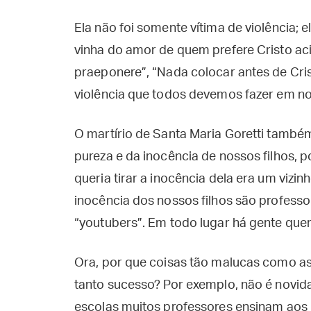
Ela não foi somente vítima de violência; el
vinha do amor de quem prefere Cristo acim
praeponere”, “Nada colocar antes de Crist
violência que todos devemos fazer em no
O martírio de Santa Maria Goretti tamb
pureza e da inocência de nossos filhos, 
queria tirar a inocência dela era um vizin
inocência dos nossos filhos são professor
“youtubers”. Em todo lugar há gente quere
Ora, por que coisas tão malucas como as
tanto sucesso? Por exemplo, não é novid
escolas muitos professores ensinam aos n