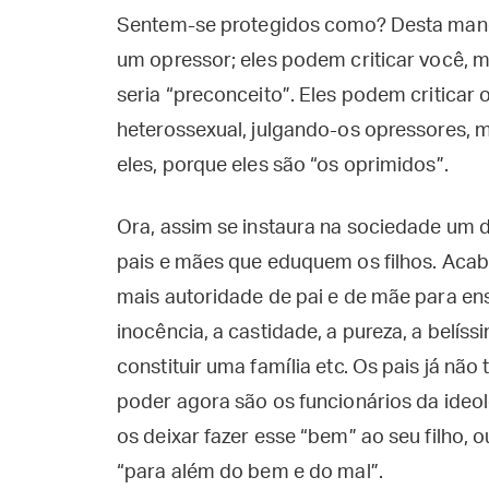
Sentem-se protegidos como? Desta maneir
um opressor; eles podem criticar você, m
seria “preconceito”. Eles podem criticar 
heterossexual, julgando-os opressores, m
eles, porque eles são “os oprimidos”.
Ora, assim se instaura na sociedade um 
pais e mães que eduquem os filhos. Acab
mais autoridade de pai e de mãe para ens
inocência, a castidade, a pureza, a belís
constituir uma família etc. Os pais já nã
poder agora são os funcionários da ideol
os deixar fazer esse “bem” ao seu filho, 
“para além do bem e do mal”.