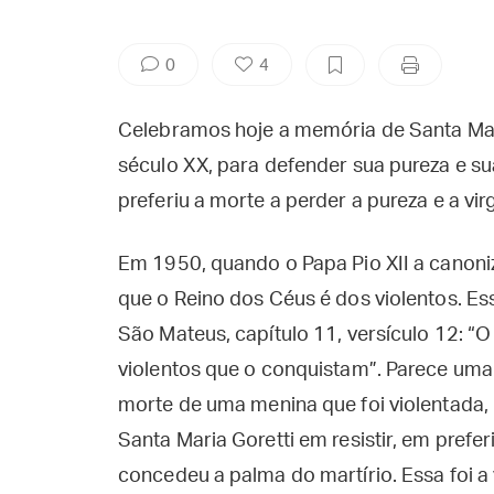
0
4
Celebramos hoje a memória de Santa Mari
século XX, para defender sua pureza e sua
preferiu a morte a perder a pureza e a vi
Em 1950, quando o Papa Pio XII a canoniz
que o Reino dos Céus é dos violentos. E
São Mateus, capítulo 11, versículo 12: “O
violentos que o conquistam”. Parece uma
morte de uma menina que foi violentada, 
Santa Maria Goretti em resistir, em preferi
concedeu a palma do martírio. Essa foi a 