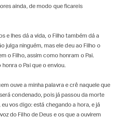
ores ainda, de modo que ficareis
s e lhes dá a vida, o Filho também dá a
não julga ninguém, mas ele deu ao Filho o
em o Filho, assim como honram o Pai.
honra o Pai que o enviou.
em ouve a minha palavra e crê naquele que
 será condenado, pois já passou da morte
 eu vos digo: está chegando a hora, e já
voz do Filho de Deus e os que a ouvirem