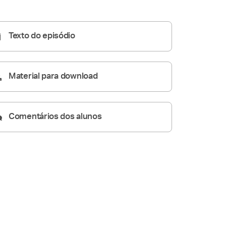
Homilia Diária
06:16
Texto do episódio
Material para download
Comentários dos alunos