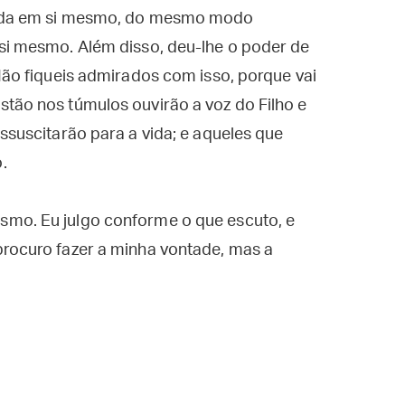
 vida em si mesmo, do mesmo modo
 si mesmo. Além disso, deu-lhe o poder de
 Não fiqueis admirados com isso, porque vai
tão nos túmulos ouvirão a voz do Filho e
ssuscitarão para a vida; e aqueles que
.
smo. Eu julgo conforme o que escuto, e
procuro fazer a minha vontade, mas a