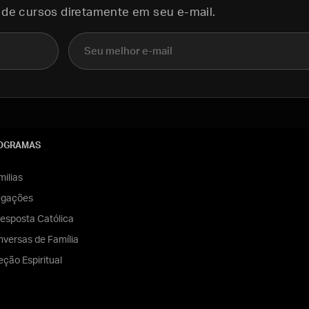
 de cursos diretamente em seu e-mail.
E-mail
OGRAMAS
ilias
egações
esposta Católica
versas de Família
eção Espiritual