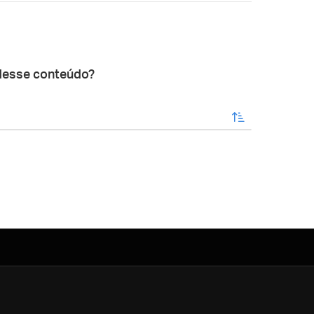
desse conteúdo?
enviar