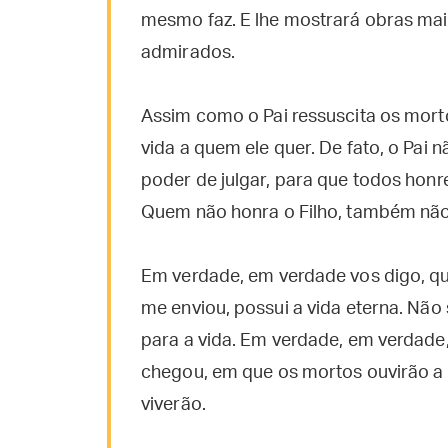
mesmo faz. E lhe mostrará obras mai
admirados.
Assim como o Pai ressuscita os morto
vida a quem ele quer. De fato, o Pai 
poder de julgar, para que todos honr
Quem não honra o Filho, também não 
Em verdade, em verdade vos digo, qu
me enviou, possui a vida eterna. Não
para a vida. Em verdade, em verdade,
chegou, em que os mortos ouvirão a 
viverão.