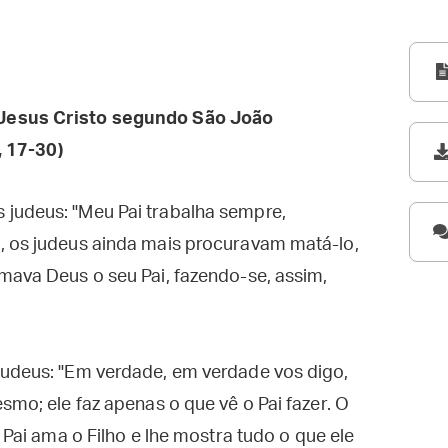
Jesus Cristo segundo São João
, 17-30)
judeus: "Meu Pai trabalha sempre,
, os judeus ainda mais procuravam matá-lo,
mava Deus o seu Pai, fazendo-se, assim,
judeus: "Em verdade, em verdade vos digo,
smo; ele faz apenas o que vê o Pai fazer. O
 Pai ama o Filho e lhe mostra tudo o que ele