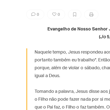
0
0
Evangelho de Nosso Senhor 
(
Jo
5
Naquele tempo, Jesus respondeu aos 
portanto também eu trabalho". Então
porque, além de violar o sábado, cha
igual a Deus.
Tomando a palavra, Jesus disse aos 
o Filho não pode fazer nada por si me
que o Pai faz, o Filho o faz também. O