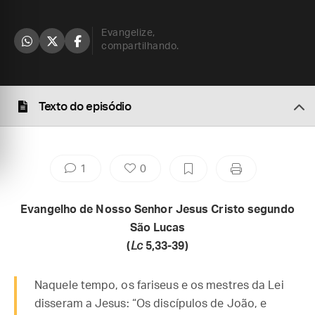
Evangelize,
compartilhando.
Texto do episódio
1
0
Evangelho de Nosso Senhor Jesus Cristo segundo
São Lucas
(
Lc
5,33-39)
Naquele tempo, os fariseus e os mestres da Lei
disseram a Jesus: “Os discípulos de João, e