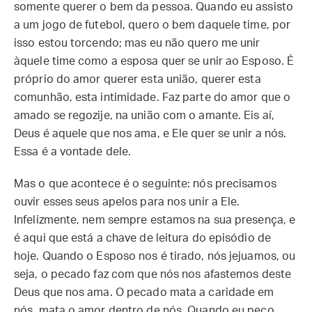
somente querer o bem da pessoa. Quando eu assisto
a um jogo de futebol, quero o bem daquele time, por
isso estou torcendo; mas eu não quero me unir
àquele time como a esposa quer se unir ao Esposo. É
próprio do amor querer esta união, querer esta
comunhão, esta intimidade. Faz parte do amor que o
amado se regozije, na união com o amante. Eis aí,
Deus é aquele que nos ama, e Ele quer se unir a nós.
Essa é a vontade dele.
Mas o que acontece é o seguinte: nós precisamos
ouvir esses seus apelos para nos unir a Ele.
Infelizmente, nem sempre estamos na sua presença, e
é aqui que está a chave de leitura do episódio de
hoje. Quando o Esposo nos é tirado, nós jejuamos, ou
seja, o pecado faz com que nós nos afastemos deste
Deus que nos ama. O pecado mata a caridade em
nós, mata o amor dentro de nós. Quando eu peco