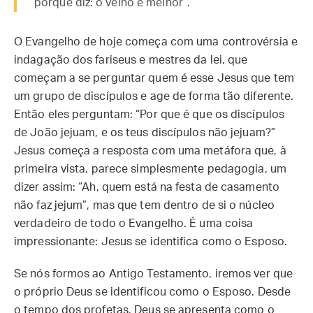
porque diz: o velho é melhor”.
O Evangelho de hoje começa com uma controvérsia e
indagação dos fariseus e mestres da lei, que
começam a se perguntar quem é esse Jesus que tem
um grupo de discípulos e age de forma tão diferente.
Então eles perguntam: “Por que é que os discípulos
de João jejuam, e os teus discípulos não jejuam?”
Jesus começa a resposta com uma metáfora que, à
primeira vista, parece simplesmente pedagogia, um
dizer assim: “Ah, quem está na festa de casamento
não faz jejum”, mas que tem dentro de si o núcleo
verdadeiro de todo o Evangelho. É uma coisa
impressionante: Jesus se identifica como o Esposo.
Se nós formos ao Antigo Testamento, iremos ver que
o próprio Deus se identificou como o Esposo. Desde
o tempo dos profetas, Deus se apresenta como o