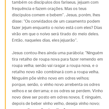
também os discípulos dos fariseus, jejuam com
frequência e fazem orações. Mas os teus
discípulos comem e bebem”. Jesus, porém, lhes
disse: “Os convidados de um casamento podem
fazer jejum enquanto o noivo está com eles? Dias
virão em que o noivo será tirado do meio deles.
Então, naqueles dias, eles jejuarão”.
Jesus contou-lhes ainda uma parábola: “Ninguém
tira retalho de roupa nova para fazer remendo em
roupa velha; senão vai rasgar a roupa nova, e o
retalho novo não combinará com a roupa velha.
Ninguém põe vinho novo em odres velhos;
porque, senão, o vinho novo arrebenta os odres
velhos e se derrama; e os odres se perdem. Vinho
novo deve ser posto em odres novos. E ninguém,
depois de beber vinho velho, deseja vinho novo;