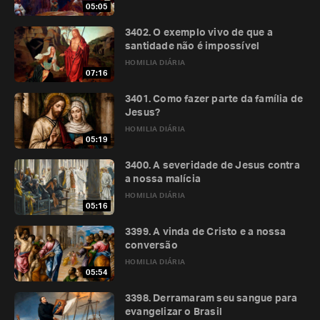
05:05
3402. O exemplo vivo de que a
santidade não é impossível
HOMILIA DIÁRIA
07:16
3401. Como fazer parte da família de
Jesus?
HOMILIA DIÁRIA
05:19
3400. A severidade de Jesus contra
a nossa malícia
HOMILIA DIÁRIA
05:16
3399. A vinda de Cristo e a nossa
conversão
HOMILIA DIÁRIA
05:54
3398. Derramaram seu sangue para
evangelizar o Brasil