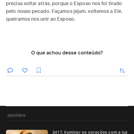
precisa voltar atrás, porque o Esposo nos foi tirado
pelo nosso pecado. Façamos jejum, voltemos a Ele,
queiramos nos unir ao Esposo.
O que achou desse conteúdo?
enviar
episódios
3417. Iluminar os corações com a luz