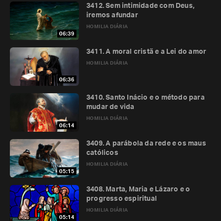
3412. Sem intimidade com Deus,
iremos afundar
HOMILIA DIÁRIA
06:39
3411. A moral cristã e a Lei do amor
HOMILIA DIÁRIA
06:36
3410. Santo Inácio e o método para
mudar de vida
HOMILIA DIÁRIA
06:14
3409. A parábola da rede e os maus
católicos
HOMILIA DIÁRIA
05:15
3408. Marta, Maria e Lázaro e o
progresso espiritual
HOMILIA DIÁRIA
05:14