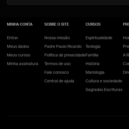
MINHA CONTA
SOBRE O SITE
CURSOS
PR
Entrar
Nossa missão
Espiritualidade
Hom
Meus dados
Padre Paulo Ricardo
Teologia
Pr
Meus cursos
Política de privacidade
Família
A R
Minha assinatura
Termos de uso
História
Con
Fale conosco
Mariologia
Dir
Central de ajuda
Cultura e sociedade
Sagradas Escrituras