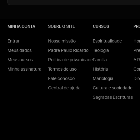
MINHA CONTA
SOBRE O SITE
CURSOS
PR
Entrar
Nossa missão
Espiritualidade
Hom
Meus dados
Padre Paulo Ricardo
Teologia
Pr
Meus cursos
Política de privacidade
Família
A R
Minha assinatura
Termos de uso
História
Con
Fale conosco
Mariologia
Dir
Central de ajuda
Cultura e sociedade
Sagradas Escrituras