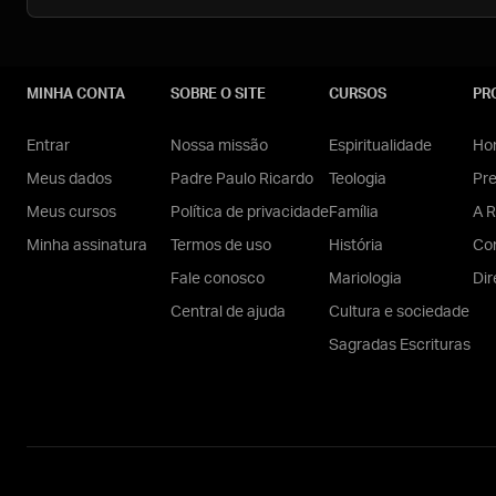
MINHA CONTA
SOBRE O SITE
CURSOS
PR
Entrar
Nossa missão
Espiritualidade
Hom
Meus dados
Padre Paulo Ricardo
Teologia
Pr
Meus cursos
Política de privacidade
Família
A R
Minha assinatura
Termos de uso
História
Con
Fale conosco
Mariologia
Dir
Central de ajuda
Cultura e sociedade
Sagradas Escrituras