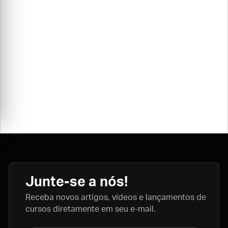
Junte-se a nós!
Receba novos artigos, vídeos e lançamentos de
cursos diretamente em seu e-mail.