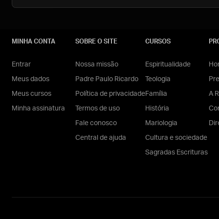
MINHA CONTA
SOBRE O SITE
CURSOS
PR
Entrar
Nossa missão
Espiritualidade
Hom
Meus dados
Padre Paulo Ricardo
Teologia
Pr
Meus cursos
Política de privacidade
Família
A R
Minha assinatura
Termos de uso
História
Con
Fale conosco
Mariologia
Dir
Central de ajuda
Cultura e sociedade
Sagradas Escrituras