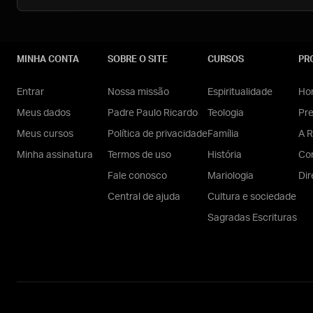
MINHA CONTA
SOBRE O SITE
CURSOS
PR
Entrar
Nossa missão
Espiritualidade
Hom
Meus dados
Padre Paulo Ricardo
Teologia
Pr
Meus cursos
Política de privacidade
Família
A R
Minha assinatura
Termos de uso
História
Con
Fale conosco
Mariologia
Dir
Central de ajuda
Cultura e sociedade
Sagradas Escrituras