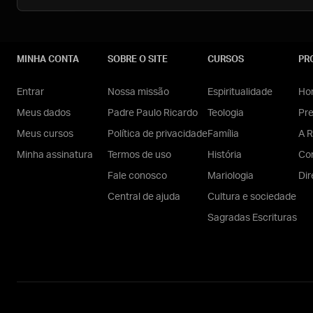
MINHA CONTA
SOBRE O SITE
CURSOS
PR
Entrar
Nossa missão
Espiritualidade
Hom
Meus dados
Padre Paulo Ricardo
Teologia
Pr
Meus cursos
Política de privacidade
Família
A R
Minha assinatura
Termos de uso
História
Con
Fale conosco
Mariologia
Dir
Central de ajuda
Cultura e sociedade
Sagradas Escrituras