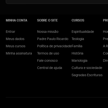
MINHA CONTA
SOBRE O SITE
CURSOS
PR
Entrar
Nossa missão
Espiritualidade
Hom
Meus dados
Padre Paulo Ricardo
Teologia
Pr
Meus cursos
Política de privacidade
Família
A R
Minha assinatura
Termos de uso
História
Con
Fale conosco
Mariologia
Dir
Central de ajuda
Cultura e sociedade
Sagradas Escrituras