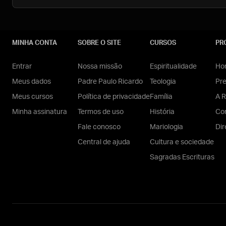
MINHA CONTA
SOBRE O SITE
CURSOS
PR
Entrar
Nossa missão
Espiritualidade
Hom
Meus dados
Padre Paulo Ricardo
Teologia
Pr
Meus cursos
Política de privacidade
Família
A R
Minha assinatura
Termos de uso
História
Con
Fale conosco
Mariologia
Dir
Central de ajuda
Cultura e sociedade
Sagradas Escrituras