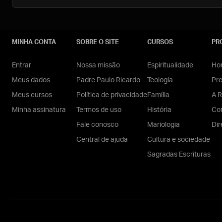
MINHA CONTA
SOBRE O SITE
CURSOS
PR
Entrar
Nossa missão
Espiritualidade
Hom
Meus dados
Padre Paulo Ricardo
Teologia
Pr
Meus cursos
Política de privacidade
Família
A R
Minha assinatura
Termos de uso
História
Con
Fale conosco
Mariologia
Dir
Central de ajuda
Cultura e sociedade
Sagradas Escrituras