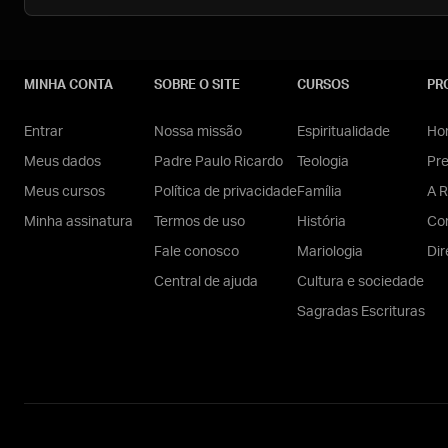
MINHA CONTA
SOBRE O SITE
CURSOS
PR
Entrar
Nossa missão
Espiritualidade
Hom
Meus dados
Padre Paulo Ricardo
Teologia
Pr
Meus cursos
Política de privacidade
Família
A R
Minha assinatura
Termos de uso
História
Con
Fale conosco
Mariologia
Dir
Central de ajuda
Cultura e sociedade
Sagradas Escrituras